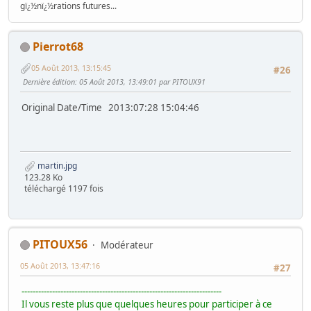
gï¿½nï¿½rations futures...
Pierrot68
05 Août 2013, 13:15:45
#26
Dernière édition
: 05 Août 2013, 13:49:01 par PITOUX91
Original Date/Time 2013:07:28 15:04:46
martin.jpg
123.28 Ko
téléchargé 1197 fois
PITOUX56
Modérateur
05 Août 2013, 13:47:16
#27
------------------------------------------------------------------------
Il vous reste plus que quelques heures pour participer à ce