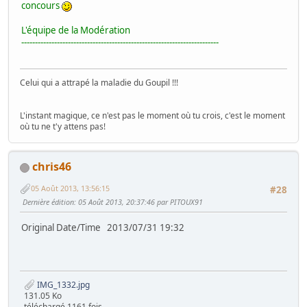
concours
L'équipe de la Modération
------------------------------------------------------------------------
Celui qui a attrapé la maladie du Goupil !!!
L'instant magique, ce n'est pas le moment où tu crois, c'est le moment
où tu ne t'y attens pas!
chris46
05 Août 2013, 13:56:15
#28
Dernière édition
: 05 Août 2013, 20:37:46 par PITOUX91
Original Date/Time 2013/07/31 19:32
IMG_1332.jpg
131.05 Ko
téléchargé 1161 fois