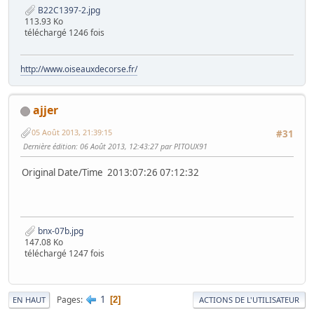
B22C1397-2.jpg
113.93 Ko
téléchargé 1246 fois
http://www.oiseauxdecorse.fr/
ajjer
05 Août 2013, 21:39:15
#31
Dernière édition
: 06 Août 2013, 12:43:27 par PITOUX91
Original Date/Time 2013:07:26 07:12:32
bnx-07b.jpg
147.08 Ko
téléchargé 1247 fois
1
Pages
2
EN HAUT
ACTIONS DE L'UTILISATEUR