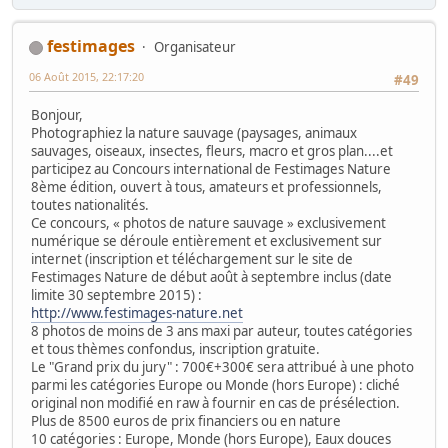
festimages
Organisateur
06 Août 2015, 22:17:20
#49
Bonjour,
Photographiez la nature sauvage (paysages, animaux
sauvages, oiseaux, insectes, fleurs, macro et gros plan....et
participez au Concours international de Festimages Nature
8ème édition, ouvert à tous, amateurs et professionnels,
toutes nationalités.
Ce concours, « photos de nature sauvage » exclusivement
numérique se déroule entièrement et exclusivement sur
internet (inscription et téléchargement sur le site de
Festimages Nature de début août à septembre inclus (date
limite 30 septembre 2015) :
http://www.festimages-nature.net
8 photos de moins de 3 ans maxi par auteur, toutes catégories
et tous thèmes confondus, inscription gratuite.
Le "Grand prix du jury" : 700€+300€ sera attribué à une photo
parmi les catégories Europe ou Monde (hors Europe) : cliché
original non modifié en raw à fournir en cas de présélection.
Plus de 8500 euros de prix financiers ou en nature
10 catégories : Europe, Monde (hors Europe), Eaux douces