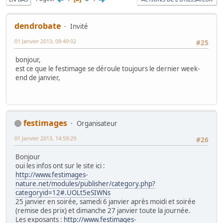
dendrobate
Invité
01 Janvier 2013, 09:49:02
#25
bonjour,
est ce que le festimage se déroule toujours le dernier week-
end de janvier,
festimages
Organisateur
01 Janvier 2013, 14:59:29
#26
Bonjour
oui les infos ont sur le site ici :
http://www.festimages-
nature.net/modules/publisher/category.php?
categoryid=12#.UOLt5eSIWNs
25 janvier en soirée, samedi 6 janvier après moidi et soirée
(remise des prix) et dimanche 27 janvier toute la journée.
Les exposants :
http://www.festimages-