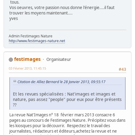
tous.
Vos oeuvres, votre passion nous donne l'énergie....il faut
trouver les moyens maintenant....
yves
Admin Festimages Nature
http://www.festimages-nature.net
festimages
Organisateur
03 Février 2013, 11:45:15
#43
Citation de: Alliez Bernard le 28 Janvier 2013, 09:55:17
Et les revues spécialisées : Nat'images et images et
nature, pas assez "people" pour eux pour être présents
??
La revue Nat'Images n° 18 février mars 2013 consacre 6
pages au concours de Festimages Nature. Précipitez vous dans
les kiosques pour la découvrir. Respectez le travail des
journalistes, rédacteurs et éditeurs,achetez la revue et ne