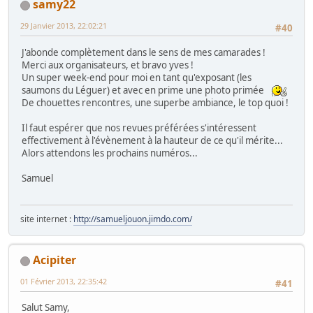
samy22
29 Janvier 2013, 22:02:21
#40
J'abonde complètement dans le sens de mes camarades !
Merci aux organisateurs, et bravo yves !
Un super week-end pour moi en tant qu'exposant (les
saumons du Léguer) et avec en prime une photo primée
De chouettes rencontres, une superbe ambiance, le top quoi !
Il faut espérer que nos revues préférées s'intéressent
effectivement à l'évènement à la hauteur de ce qu'il mérite...
Alors attendons les prochains numéros...
Samuel
site internet :
http://samueljouon.jimdo.com/
Acipiter
01 Février 2013, 22:35:42
#41
Salut Samy,