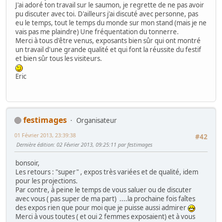
J'ai adoré ton travail sur le saumon, je regrette de ne pas avoir
pu discuter avec toi. D'ailleurs j'ai discuté avec personne, pas
eu le temps, tout le temps du monde sur mon stand (mais je ne
vais pas me plaindre) Une fréquentation du tonnerre.
Merci à tous d'être venus, exposants bien sûr qui ont montré
un travail d'une grande qualité et qui font la réussite du festif
et bien sûr tous les visiteurs.
Eric
festimages
Organisateur
01 Février 2013, 23:39:38
#42
Dernière édition
: 02 Février 2013, 09:25:11 par festimages
bonsoir,
Les retours : "super" , expos très variées et de qualité, idem
pour les projections.
Par contre, à peine le temps de vous saluer ou de discuter
avec vous ( pas super de ma part) ....la prochaine fois faîtes
des expos rien que pour moi que je puisse aussi admirer
Merci à vous toutes ( et oui 2 femmes exposaient) et à vous