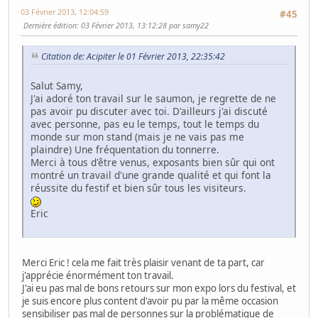
03 Février 2013, 12:04:59
#45
Dernière édition
: 03 Février 2013, 13:12:28 par samy22
Citation de: Acipiter le 01 Février 2013, 22:35:42
Salut Samy,
J'ai adoré ton travail sur le saumon, je regrette de ne
pas avoir pu discuter avec toi. D'ailleurs j'ai discuté
avec personne, pas eu le temps, tout le temps du
monde sur mon stand (mais je ne vais pas me
plaindre) Une fréquentation du tonnerre.
Merci à tous d'être venus, exposants bien sûr qui ont
montré un travail d'une grande qualité et qui font la
réussite du festif et bien sûr tous les visiteurs.
Eric
Merci Eric ! cela me fait très plaisir venant de ta part, car
j'apprécie énormément ton travail.
J'ai eu pas mal de bons retours sur mon expo lors du festival, et
je suis encore plus content d'avoir pu par la même occasion
sensibiliser pas mal de personnes sur la problématique de