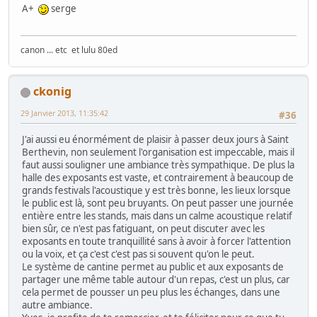
A+
serge
canon ... etc et lulu 80ed
ckonig
29 Janvier 2013, 11:35:42
#36
J'ai aussi eu énormément de plaisir à passer deux jours à Saint
Berthevin, non seulement l'organisation est impeccable, mais il
faut aussi souligner une ambiance très sympathique. De plus la
halle des exposants est vaste, et contrairement à beaucoup de
grands festivals l'acoustique y est très bonne, les lieux lorsque
le public est là, sont peu bruyants. On peut passer une journée
entière entre les stands, mais dans un calme acoustique relatif
bien sûr, ce n'est pas fatiguant, on peut discuter avec les
exposants en toute tranquillité sans à avoir à forcer l'attention
ou la voix, et ça c'est c'est pas si souvent qu'on le peut.
Le système de cantine permet au public et aux exposants de
partager une même table autour d'un repas, c'est un plus, car
cela permet de pousser un peu plus les échanges, dans une
autre ambiance.