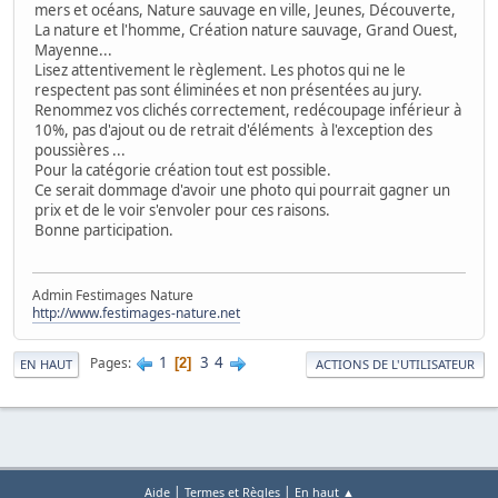
mers et océans, Nature sauvage en ville, Jeunes, Découverte,
La nature et l'homme, Création nature sauvage, Grand Ouest,
Mayenne...
Lisez attentivement le règlement. Les photos qui ne le
respectent pas sont éliminées et non présentées au jury.
Renommez vos clichés correctement, redécoupage inférieur à
10%, pas d'ajout ou de retrait d'éléments à l'exception des
poussières ...
Pour la catégorie création tout est possible.
Ce serait dommage d'avoir une photo qui pourrait gagner un
prix et de le voir s'envoler pour ces raisons.
Bonne participation.
Admin Festimages Nature
http://www.festimages-nature.net
1
3
4
Pages
2
EN HAUT
ACTIONS DE L'UTILISATEUR
|
|
Aide
Termes et Règles
En haut ▲