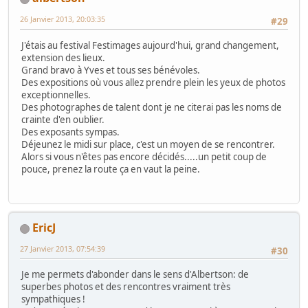
26 Janvier 2013, 20:03:35
#29
J'étais au festival Festimages aujourd'hui, grand changement,
extension des lieux.
Grand bravo à Yves et tous ses bénévoles.
Des expositions où vous allez prendre plein les yeux de photos
exceptionnelles.
Des photographes de talent dont je ne citerai pas les noms de
crainte d'en oublier.
Des exposants sympas.
Déjeunez le midi sur place, c'est un moyen de se rencontrer.
Alors si vous n'êtes pas encore décidés.....un petit coup de
pouce, prenez la route ça en vaut la peine.
EricJ
27 Janvier 2013, 07:54:39
#30
Je me permets d'abonder dans le sens d'Albertson: de
superbes photos et des rencontres vraiment très
sympathiques !