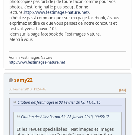
photocopiez pas l'article ( de toute façon comme pour vos
photos, c'est l'original le plus beau) . Bonne
lecture.
http://www.festimages-nature.net/
.
n'hésitez pas à communiquez sur ma page facebook, à vous
exprimez et dire ce que vous pensez de notre concours et
festival: yves.chauvin.104
idem sur la page facebook de Festimages Nature.
Merci à vous
Admin Festimages Nature
http://www.festimages-nature.net
samy22
03 Février 2013, 11:54:46
#44
Citation de: festimages le 03 Février 2013, 11:45:15
Citation de: Alliez Bernard le 28 Janvier 2013, 09:55:17
Et les revues spécialisées : Nat'images et images
et nature, pas assez "people" pour eux pour être