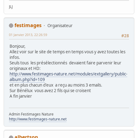
JLJ
festimages
Organisateur
01 Janvier 2013, 22:26:59
#28
Bonjour,
Allez voir sur le site de temps en temps vous y avez toutes les
infos.
Seuls tous les présélectionnés devaient faire parvenir leur
originaux et HD:
http://www.festimages-nature.net/modules/extgallery/public-
album.php?id=109
et en plus chacun d'eux a reçu au moins 3 emails.
Sur Bénélux vous avez 2 fils qui se croisent
A fin janvier
Admin Festimages Nature
http://www.festimages-nature.net
albertson