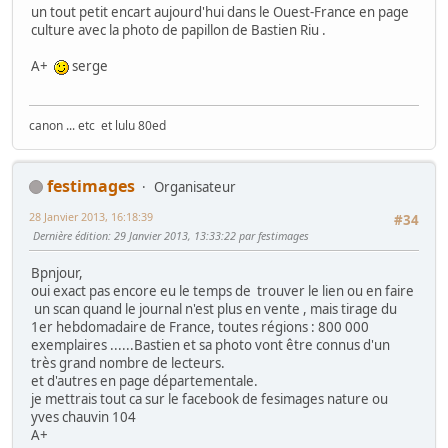
un tout petit encart aujourd'hui dans le Ouest-France en page
culture avec la photo de papillon de Bastien Riu .
A+
serge
canon ... etc et lulu 80ed
festimages
Organisateur
28 Janvier 2013, 16:18:39
#34
Dernière édition
: 29 Janvier 2013, 13:33:22 par festimages
Bpnjour,
oui exact pas encore eu le temps de trouver le lien ou en faire
un scan quand le journal n'est plus en vente , mais tirage du
1er hebdomadaire de France, toutes régions : 800 000
exemplaires ......Bastien et sa photo vont être connus d'un
très grand nombre de lecteurs.
et d'autres en page départementale.
je mettrais tout ca sur le facebook de fesimages nature ou
yves chauvin 104
A+