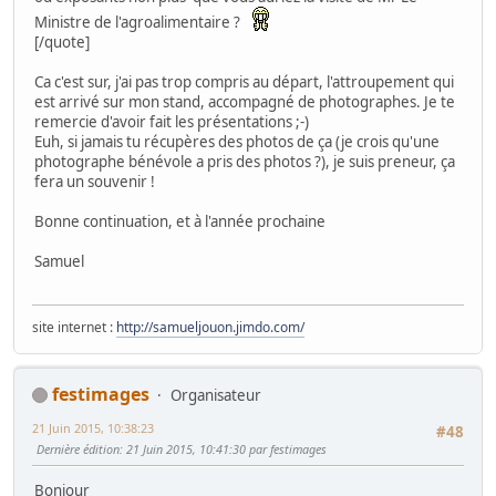
Ministre de l'agroalimentaire ?
[/quote]
Ca c'est sur, j'ai pas trop compris au départ, l'attroupement qui
est arrivé sur mon stand, accompagné de photographes. Je te
remercie d'avoir fait les présentations ;-)
Euh, si jamais tu récupères des photos de ça (je crois qu'une
photographe bénévole a pris des photos ?), je suis preneur, ça
fera un souvenir !
Bonne continuation, et à l'année prochaine
Samuel
site internet :
http://samueljouon.jimdo.com/
festimages
Organisateur
21 Juin 2015, 10:38:23
#48
Dernière édition
: 21 Juin 2015, 10:41:30 par festimages
Bonjour