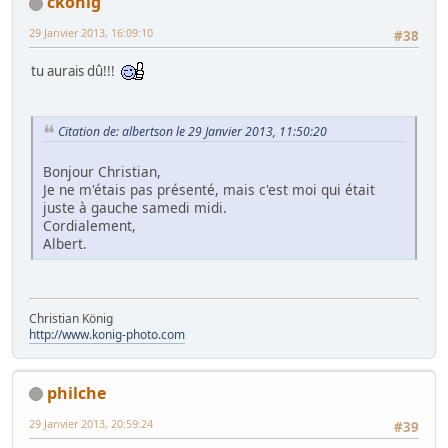
ckonig
29 Janvier 2013, 16:09:10
#38
tu aurais dû!!!
Citation de: albertson le 29 Janvier 2013, 11:50:20
Bonjour Christian,
Je ne m'étais pas présenté, mais c'est moi qui était
juste à gauche samedi midi.
Cordialement,
Albert.
Christian König
http://www.konig-photo.com
philche
29 Janvier 2013, 20:59:24
#39