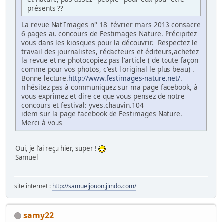
présents ??
La revue Nat'Images n° 18 février mars 2013 consacre
6 pages au concours de Festimages Nature. Précipitez
vous dans les kiosques pour la découvrir. Respectez le
travail des journalistes, rédacteurs et éditeurs,achetez
la revue et ne photocopiez pas l'article ( de toute façon
comme pour vos photos, c'est l'original le plus beau) .
Bonne lecture.
http://www.festimages-nature.net/
.
n'hésitez pas à communiquez sur ma page facebook, à
vous exprimez et dire ce que vous pensez de notre
concours et festival: yves.chauvin.104
idem sur la page facebook de Festimages Nature.
Merci à vous
Oui, je l'ai reçu hier, super !
Samuel
site internet :
http://samueljouon.jimdo.com/
samy22