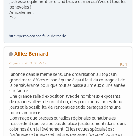
J'adresse également un grand bravo et merci à Yves et tous les
bénévoles !
Amicalement
Eric
http://perso.orange.fr/joubert.eric
Alliez Bernard
28 Janvier 2013, 09:55:17
#31
j'abonde dans le même sens, une organisation au top : Un
grand merci à Yves et son équipe à qui il faut du courage et de
la persévérance pour que tout se passe au mieux d'une année
sur l'autre.
Une grande salle d'exposition avec de nombreux exposants,
de grandes allées de circulation, des projections sur les deux
jours et la possibilité de rencontres et de partages dans une
bonne ambiance.
Dommage que presses et radios régionales et nationales
n'accordent que peu ou pas de place (gratuitement) dans leurs
colonnes à un tel événement. Et les revues spécialisées :
Nat'images et images et nature, pas assez "people" pour eux