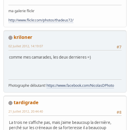
ma galerie flickr
http://www.flickr.com/photos/thadeus72/
kriloner
02 Juillet 2012, 14:19:07
#7
comme mes camarades, les deux dernieres =)
Photographe débutant!
https://www.facebook.com/NicolasDPhoto
tardigrade
21 Juillet 2012, 20:44:40
#8
La trois ne s'affiche pas, mais j'aime beaucoup la dernière,
perché sur les créneaux de sa forteresse il a beaucoup