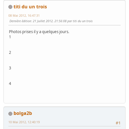
titi du un trois
08 Mai 2012, 16:47:31
Dernière édition
: 21 Juillet 2012, 21:56:08 par titi du un trois
Photos prises il y a quelques jours.
1
2
3
4
bolga2b
10 Mai 2012, 12:40:19
#1