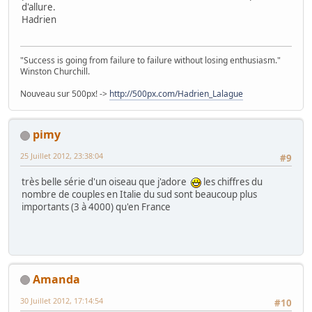
d'allure.
Hadrien
"Success is going from failure to failure without losing enthusiasm."
Winston Churchill.
Nouveau sur 500px! ->
http://500px.com/Hadrien_Lalague
pimy
25 Juillet 2012, 23:38:04
#9
très belle série d'un oiseau que j'adore
les chiffres du
nombre de couples en Italie du sud sont beaucoup plus
importants (3 à 4000) qu'en France
Amanda
30 Juillet 2012, 17:14:54
#10