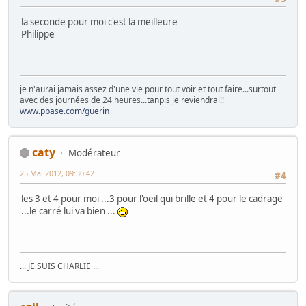
la seconde pour moi c'est la meilleure
Philippe
je n'aurai jamais assez d'une vie pour tout voir et tout faire...surtout
avec des journées de 24 heures...tanpis je reviendrai!!
www.pbase.com/guerin
caty
Modérateur
25 Mai 2012, 09:30:42
#4
les 3 et 4 pour moi ...3 pour l'oeil qui brille et 4 pour le cadrage
...le carré lui va bien ...
... JE SUIS CHARLIE ...