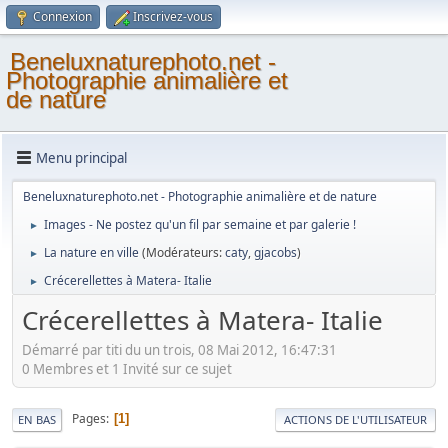
Connexion
Inscrivez-vous
Beneluxnaturephoto.net -
Photographie animalière et
de nature
Menu principal
Beneluxnaturephoto.net - Photographie animalière et de nature
Images - Ne postez qu'un fil par semaine et par galerie !
►
La nature en ville
(Modérateurs:
caty
,
gjacobs
)
►
Crécerellettes à Matera- Italie
►
Crécerellettes à Matera- Italie
Démarré par titi du un trois, 08 Mai 2012, 16:47:31
0 Membres et 1 Invité sur ce sujet
Pages
1
EN BAS
ACTIONS DE L'UTILISATEUR