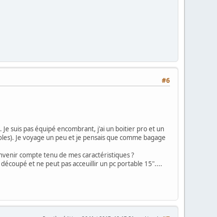
#6
 Je suis pas équipé encombrant, j'ai un boitier pro et un
oles). Je voyage un peu et je pensais que comme bagage
nvenir compte tenu de mes caractéristiques ?
découpé et ne peut pas acceuillir un pc portable 15"....