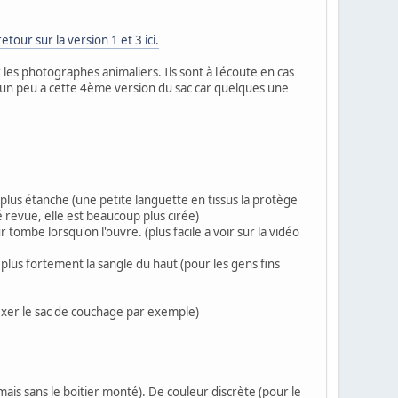
 retour sur la version 1 et 3 ici.
les photographes animaliers. Ils sont à l'écoute en cas
er un peu a cette 4ème version du sac car quelques une
s plus étanche (une petite languette en tissus la protège
té revue, elle est beaucoup plus cirée)
r tombe lorsqu'on l'ouvre. (plus facile a voir sur la vidéo
 plus fortement la sangle du haut (pour les gens fins
 fixer le sac de couchage par exemple)
mais sans le boitier monté). De couleur discrète (pour le