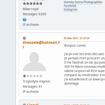
Vianney Goma Photographies
Facebook
Milan royal
Instagram
Messages: 6300
IP archivée
25 Mai 2017, 21:27:34
theozele@hotmail.f
Bonjour Lionel,
r
J'ai pu voir tes tests des sacs
Je pensais m'en procurer un, 
Il me faudrait un sac qui pu
300 F4 Nikon nouveau modèle
cabine ca pourrait être supe
comparé au minitrekker il m
J'ai actuellement un lowerpr
Troglodyte mignon
dommage
Messages: 81
IP archivée
Lionel