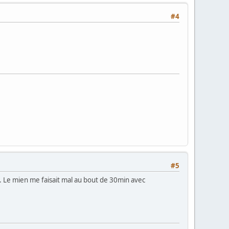
#4
#5
os. Le mien me faisait mal au bout de 30min avec