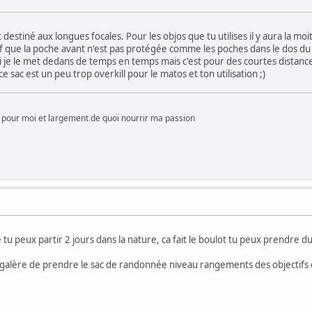
destiné aux longues focales. Pour les objos que tu utilises il y aura la moiti
 que la poche avant n'est pas protégée comme les poches dans le dos du s
i je le met dedans de temps en temps mais c'est pour des courtes distance
sac est un peu trop overkill pour le matos et ton utilisation ;)
pour moi et largement de quoi nourrir ma passion
e tu peux partir 2 jours dans la nature, ca fait le boulot tu peux prendre du
 galère de prendre le sac de randonnée niveau rangements des objectifs e