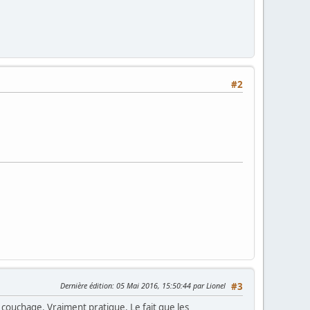
#2
Dernière édition
: 05 Mai 2016, 15:50:44 par Lionel
#3
e couchage. Vraiment pratique. Le fait que les