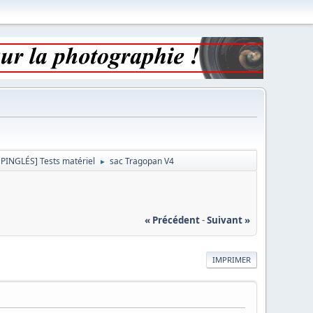
ÉPINGLÉS] Tests matériel
sac Tragopan V4
►
« Précédent
-
Suivant »
IMPRIMER