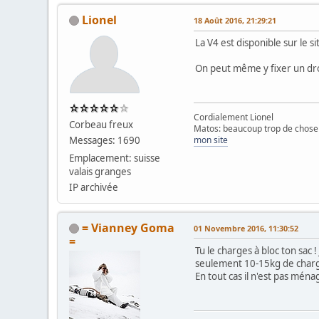
Lionel
18 Août 2016, 21:29:21
La V4 est disponible sur le si
On peut même y fixer un d
Cordialement Lionel
Corbeau freux
Matos: beaucoup trop de chose 
Messages: 1690
mon site
Emplacement: suisse
valais granges
IP archivée
= Vianney Goma
01 Novembre 2016, 11:30:52
=
Tu le charges à bloc ton sac
seulement 10-15kg de char
En tout cas il n'est pas ménag