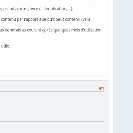
-nik, cartes, livre d'identification,...).
s contenu par rapport a se qu'il peut contenir (vs la
ous tiendrais au courant après quelques mois d'utilisation
 utile.
#1