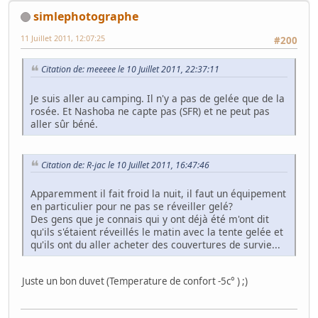
simlephotographe
11 Juillet 2011, 12:07:25
#200
Citation de: meeeee le 10 Juillet 2011, 22:37:11
Je suis aller au camping. Il n'y a pas de gelée que de la
rosée. Et Nashoba ne capte pas (SFR) et ne peut pas
aller sûr béné.
Citation de: R-jac le 10 Juillet 2011, 16:47:46
Apparemment il fait froid la nuit, il faut un équipement
en particulier pour ne pas se réveiller gelé?
Des gens que je connais qui y ont déjà été m'ont dit
qu'ils s'étaient réveillés le matin avec la tente gelée et
qu'ils ont du aller acheter des couvertures de survie...
Juste un bon duvet (Temperature de confort -5c° ) ;)