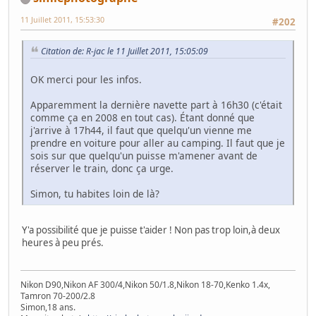
11 Juillet 2011, 15:53:30
#202
Citation de: R-jac le 11 Juillet 2011, 15:05:09
OK merci pour les infos.
Apparemment la dernière navette part à 16h30 (c'était
comme ça en 2008 en tout cas). Étant donné que
j'arrive à 17h44, il faut que quelqu'un vienne me
prendre en voiture pour aller au camping. Il faut que je
sois sur que quelqu'un puisse m'amener avant de
réserver le train, donc ça urge.
Simon, tu habites loin de là?
Y'a possibilité que je puisse t'aider ! Non pas trop loin,à deux
heures à peu prés.
Nikon D90,Nikon AF 300/4,Nikon 50/1.8,Nikon 18-70,Kenko 1.4x,
Tamron 70-200/2.8
Simon,18 ans.