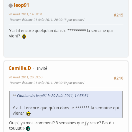
leop91
20 Août 2011, 14:58:31
#215
Dernière édition
: 21 Août 2011, 20:00:13 par pstoneV
Y a-t-il encore quelqu'un dans le ********* la semaine qui
vient?
Camille.D
Invité
20 Août 2011, 20:59:50
#216
Dernière édition
: 21 Août 2011, 20:00:30 par pstoneV
Citation de: leop91 le 20 Août 2011, 14:58:31
Y a-t-il encore quelqu'un dans le ******* la semaine qui
vient?
Ouip', ya moi! -comment? 3 semaines que j'y reste? Pas du
touuut!!-