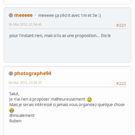
meeeee
meeeee ça s'écrit avec 1m et 5e :)
06 Mai 2012, 21:34:46
#221
pour l'instant rien, mais si tu as une proposition... Dis le
photographe94
06 Mai 2012, 23:04:20
#222
Salut,
Je n'ai rien à proposer malheureusement
Mais je serais intéressé si jamais vous organisez quelque chose
@micalement
Ruben