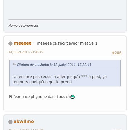
Homo oeconomicus.
meeeee
meeeee ça s'écrit avec 1m et 5e :)
14 Juillet 2011, 21:45:15
#206
Citation de: nashoba le 12 Juillet 2011, 15:22:41
j'ai encore pas réussi à aller jusqu'à *** à pied, ya
toujours quelqu'un qui te prend
Et l'exercice physique dans tous çà
akwilmo