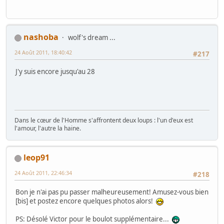
nashoba
wolf's dream ...
24 Août 2011, 18:40:42
#217
J'y suis encore jusqu'au 28
Dans le cœur de l'Homme s'affrontent deux loups : l'un d'eux est
l'amour, l'autre la haine.
leop91
24 Août 2011, 22:46:34
#218
Bon je n'ai pas pu passer malheureusement! Amusez-vous bien
[bis] et postez encore quelques photos alors!
PS: Désolé Victor pour le boulot supplémentaire...