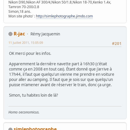
Nikon D90,Nikon AF 300/4,Nikon 50/1.8,Nikon 18-70,Kenko 1.4x,
Tamron 70-200/2.8
Simon,18 ans.
Mon site photo' :
http://simlephotographe.jimdo.com
R-jac
Rémy Jacquemin
11 Juillet 2011, 15:05:09
#201
OK merci pour les infos.
Apparemment la dernière navette part à 16h30 (c'était
comme ça en 2008 en tout cas). Étant donné que j'arrive à
17h44, il faut que quelqu'un vienne me prendre en voiture
pour aller au camping. Il faut que je sois sur que quelqu'un
puisse m'amener avant de réserver le train, donc ça urge.
Simon, tu habites loin de là?
Homo oeconomicus.
simlephotographe