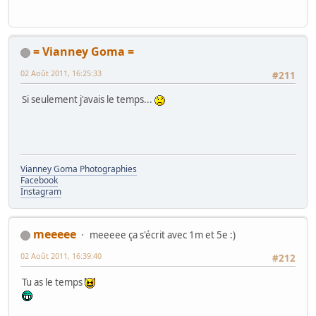
= Vianney Goma =
02 Août 2011, 16:25:33
#211
Si seulement j'avais le temps...
Vianney Goma Photographies
Facebook
Instagram
meeeee
meeeee ça s'écrit avec 1m et 5e :)
02 Août 2011, 16:39:40
#212
Tu as le temps