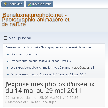
Connexion
Inscrivez-vous
Beneluxnaturephoto.net -
Photographie animalière et
de nature
Menu principal
Beneluxnaturephoto.net - Photographie animalière et de nature
Discussion générale
►
Evénements, salons, festivals, expos, livres ...
►
Les Expositions d'Art Animalier Aves à Namur
(Modérateur:
Lili
)
►
J'expose mes photos d'oiseaux du 14 mai au 29 mai 2011
►
J'expose mes photos d'oiseaux
du 14 mai au 29 mai 2011
Démarré par alain.tom25, 05 Mai 2011, 12:50:36
0 Membres et 1 Invité sur ce sujet