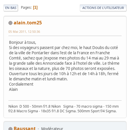
Pages
1
EN BAS
ACTIONS DE L'UTILISATEUR
alain.tom25
05 Mai 2011, 12:50:36
Bonjour à tous,
Si des voyageurs passent par chez moi, le haut Doubs du coté
de la ville de Pontarlier dans l'est de la France en Franche
Comté, sachez que j'expose mes photos du 14 mai au 29 mai à
la grande salle des Annonciade face à l'hotel de ville. Le thème
les oiseaux et la nature, plus de 70 photos seront exposées.
Ouverture tous les jours de 10h à 12h et de 14h à 18h, fermé
le dimanche matin et lundi matin.
Cordialement
Alain
Nikon D 500 - 50mm f/1.8 Nikon Sigma - 70 macro sigma - 150 mm
f/2.8 Macro Sigma - 18x35 f/1.8 DC Sigma. 500mm Sport f/4 Sigma.
Baussant
Modérateur