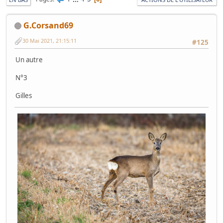
G.Corsand69
30 Mai 2021, 21:15:11
#125
Un autre
N°3
Gilles