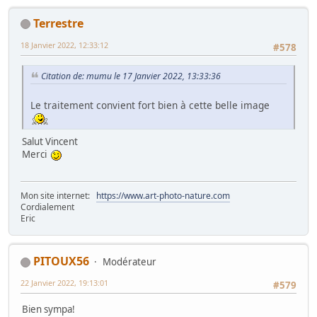
Terrestre
18 Janvier 2022, 12:33:12
#578
Citation de: mumu le 17 Janvier 2022, 13:33:36
Le traitement convient fort bien à cette belle image
Salut Vincent
Merci
Mon site internet:
https://www.art-photo-nature.com
Cordialement
Eric
PITOUX56
Modérateur
22 Janvier 2022, 19:13:01
#579
Bien sympa!