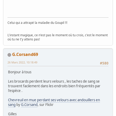
Celui qui a attrapé la maladie du Goupil !!!
L'instant magique, ce n'est pas le moment où tu crois, c'est le moment
où tu ne t'y attens pas!
G.Corsand69
26 Mars 2022, 10:18:49
#580
Bonjour à tous
Les brocards perdent leurs velours , les taches de sang se
trouvent facilement dans les endroits bien fréquentés par
l'espèce .
Chevreuil en mue perdant ses velours avec andouillers en
sang
by
G.Corsand
, sur Flickr
Gilles