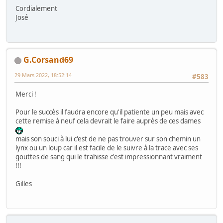
Cordialement
José
G.Corsand69
29 Mars 2022, 18:52:14
#583
Merci !
Pour le succès il faudra encore qu'il patiente un peu mais avec
cette remise à neuf cela devrait le faire auprès de ces dames
mais son souci à lui c'est de ne pas trouver sur son chemin un
lynx ou un loup car il est facile de le suivre à la trace avec ses
gouttes de sang qui le trahisse c'est impressionnant vraiment
!!!
Gilles