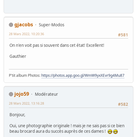
gjacobs
Super-Modos
28 Mars 2022, 10:20:36
#581
On n'en voit pas si souvent dans cet état! Excellent!
Gauthier
P'tit album Photos:
https://photos.app.goo.gl/WmW9yxXEvr9g4Mu87
jojo59
Modérateur
28 Mars 2022, 13:16:28
#582
Bonjour,
Oui, une photographie originale ! mais je ne sais pas si ce bien
beau brocard aura du succès auprès de ces dames !