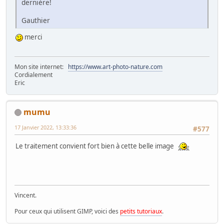
dernière!
Gauthier
merci
Mon site internet:
https://www.art-photo-nature.com
Cordialement
Eric
mumu
17 Janvier 2022, 13:33:36
#577
Le traitement convient fort bien à cette belle image
Vincent.
Pour ceux qui utilisent GIMP, voici des
petits tutoriaux
.