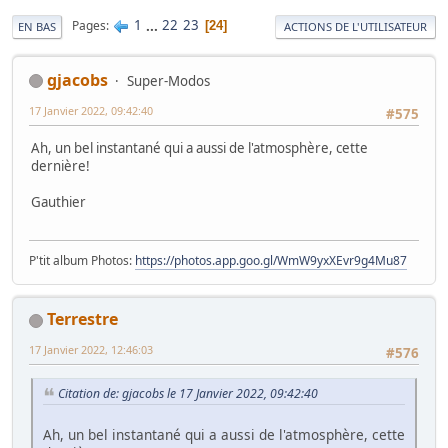
1
...
22
23
Pages
24
EN BAS
ACTIONS DE L'UTILISATEUR
gjacobs
Super-Modos
17 Janvier 2022, 09:42:40
#575
Ah, un bel instantané qui a aussi de l'atmosphère, cette
dernière!
Gauthier
P'tit album Photos:
https://photos.app.goo.gl/WmW9yxXEvr9g4Mu87
Terrestre
17 Janvier 2022, 12:46:03
#576
Citation de: gjacobs le 17 Janvier 2022, 09:42:40
Ah, un bel instantané qui a aussi de l'atmosphère, cette