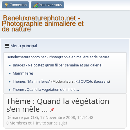
Connexion
Inscrivez-vous
Beneluxnaturephoto.net -
Photographie animalière et
de nature
Menu principal
Beneluxnaturephoto.net - Photographie animalière et de nature
Images - Ne postez qu'un fil par semaine et par galerie !
►
Mammifères
►
Thèmes "Mammifères"
(Modérateurs:
PITOUX56
,
Baussant
)
►
Thème : Quand la végétation s'en mêle ...
►
Thème : Quand la végétation
s'en mêle ...
Démarré par CLG, 17 Novembre 2008, 14:14:48
0 Membres et 1 Invité sur ce sujet