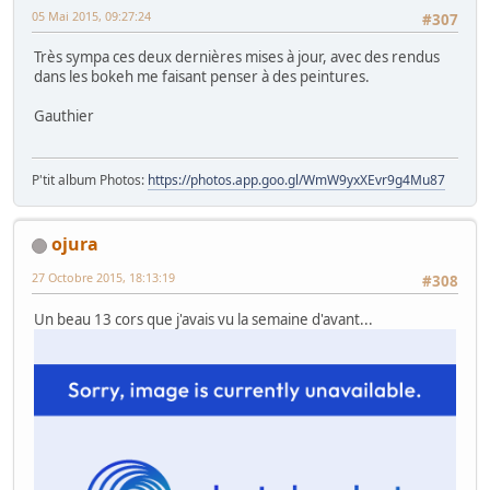
05 Mai 2015, 09:27:24
#307
Très sympa ces deux dernières mises à jour, avec des rendus
dans les bokeh me faisant penser à des peintures.
Gauthier
P'tit album Photos:
https://photos.app.goo.gl/WmW9yxXEvr9g4Mu87
ojura
27 Octobre 2015, 18:13:19
#308
Un beau 13 cors que j'avais vu la semaine d'avant...