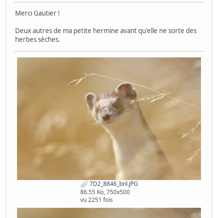
Merci Gautier !
Deux autres de ma petite hermine avant qu'elle ne sorte des
herbes sèches.
7D2_8846_bnl.JPG
86.55 Ko, 750x500
vu 2251 fois