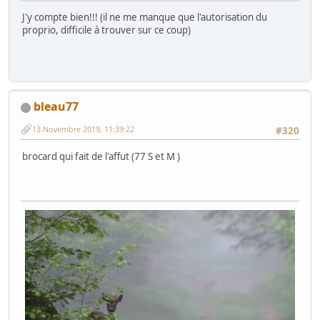
J'y compte bien!!! (il ne me manque que l'autorisation du
proprio, difficile à trouver sur ce coup)
bleau77
13 Novembre 2019, 11:39:22
#320
brocard qui fait de l'affut (77 S et M )