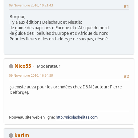
09 Novembre 2010, 10:21:43
#1
Bonjour,
il y a aux éditions Delachaux et Niestlé:
-le guide des papillons d'Europe et d'Afrique du nord.
-le guide des libellules d'Europe et d'Afrique du nord.
Pour les fleurs et les orchidées je ne sais pas, désolé.
Nico55
Modérateur
09 Novembre 2010, 16:34:59
#2
ça existe aussi pour les orchidées chez D&N ( auteur: Pierre
Delforge).
Nouveau site web en ligne:
http://nicolashelitas.com
karim