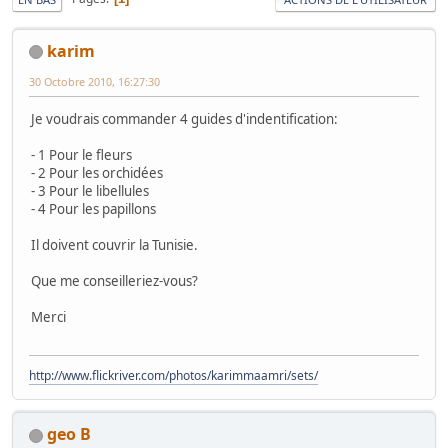
karim
30 Octobre 2010, 16:27:30
Je voudrais commander 4 guides d'indentification:
- 1 Pour le fleurs
- 2 Pour les orchidées
- 3 Pour le libellules
- 4 Pour les papillons
Il doivent couvrir la Tunisie.
Que me conseilleriez-vous?
Merci
http://www.flickriver.com/photos/karimmaamri/sets/
geo B