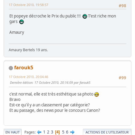
17 Octobre 2010, 19:58:57
#98
Et popeye décroche le Prix du public !!!
T'est riche mon
gars
Amaury
Amaury Bertels 19 ans.
farouk5
17 Octobre 2010, 20:04:46
#99
Dernière édition
: 17 Octobre 2010, 20:16:09 par farouk5
c'est normal, elle est très esthétique sa photo
Bravo
Est-ce qu'il y a un classement par catégorie?
Et au passage, des news pour le concours Canon?
1
2
3
5
6
Pages
4
EN HAUT
ACTIONS DE L'UTILISATEUR