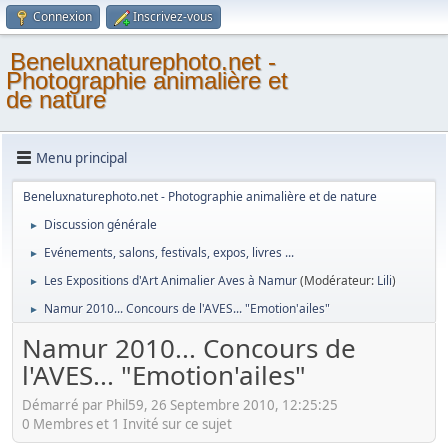
Connexion
Inscrivez-vous
Beneluxnaturephoto.net -
Photographie animalière et
de nature
Menu principal
Beneluxnaturephoto.net - Photographie animalière et de nature
Discussion générale
►
Evénements, salons, festivals, expos, livres ...
►
Les Expositions d'Art Animalier Aves à Namur
(Modérateur:
Lili
)
►
Namur 2010... Concours de l'AVES... "Emotion'ailes"
►
Namur 2010... Concours de
l'AVES... "Emotion'ailes"
Démarré par Phil59, 26 Septembre 2010, 12:25:25
0 Membres et 1 Invité sur ce sujet