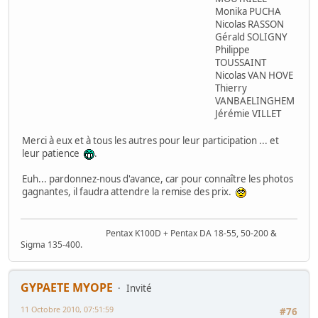
Monika PUCHA
Nicolas RASSON
Gérald SOLIGNY
Philippe
TOUSSAINT
Nicolas VAN HOVE
Thierry
VANBAELINGHEM
Jérémie VILLET
Merci à eux et à tous les autres pour leur participation ... et
leur patience
.
Euh... pardonnez-nous d'avance, car pour connaître les photos
gagnantes, il faudra attendre la remise des prix.
Pentax K100D + Pentax DA 18-55, 50-200 &
Sigma 135-400.
GYPAETE MYOPE
Invité
11 Octobre 2010, 07:51:59
#76