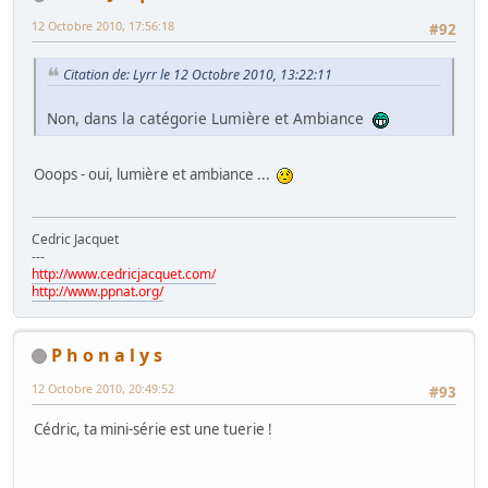
12 Octobre 2010, 17:56:18
#92
Citation de: Lyrr le 12 Octobre 2010, 13:22:11
Non, dans la catégorie Lumière et Ambiance
Ooops - oui, lumière et ambiance ...
Cedric Jacquet
---
http://www.cedricjacquet.com/
http://www.ppnat.org/
P h o n a l y s
12 Octobre 2010, 20:49:52
#93
Cédric, ta mini-série est une tuerie !