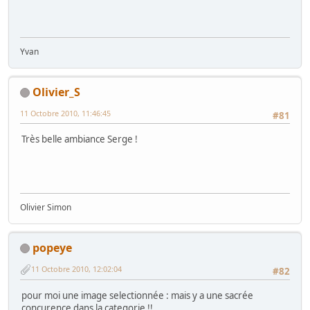
Yvan
Olivier_S
11 Octobre 2010, 11:46:45
#81
Très belle ambiance Serge !
Olivier Simon
popeye
11 Octobre 2010, 12:02:04
#82
pour moi une image selectionnée : mais y a une sacrée
concurence dans la categorie !!