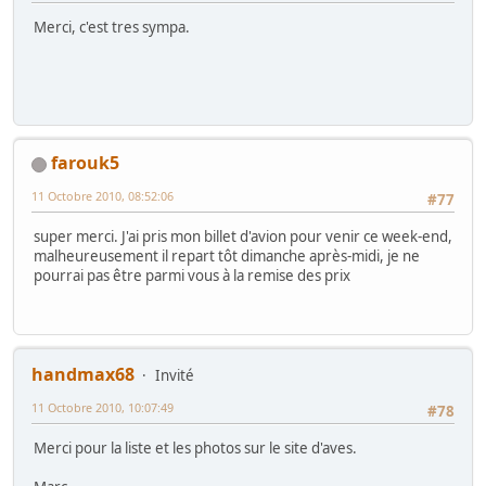
Merci, c'est tres sympa.
farouk5
11 Octobre 2010, 08:52:06
#77
super merci. J'ai pris mon billet d'avion pour venir ce week-end,
malheureusement il repart tôt dimanche après-midi, je ne
pourrai pas être parmi vous à la remise des prix
handmax68
Invité
11 Octobre 2010, 10:07:49
#78
Merci pour la liste et les photos sur le site d'aves.