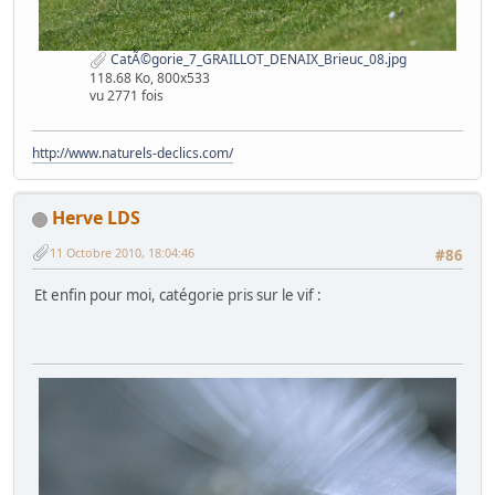
CatÃ©gorie_7_GRAILLOT_DENAIX_Brieuc_08.jpg
118.68 Ko, 800x533
vu 2771 fois
http://www.naturels-declics.com/
Herve LDS
11 Octobre 2010, 18:04:46
#86
Et enfin pour moi, catégorie pris sur le vif :