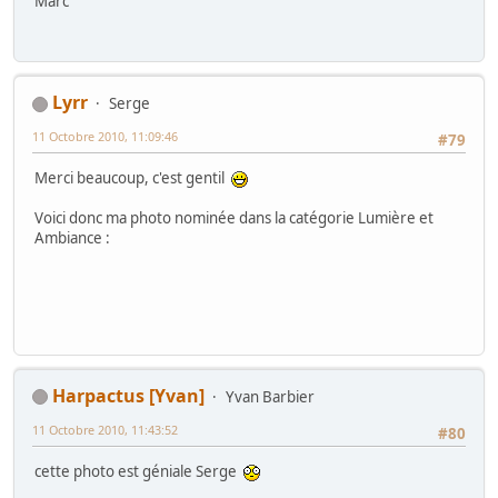
Marc
Lyrr
Serge
11 Octobre 2010, 11:09:46
#79
Merci beaucoup, c'est gentil
Voici donc ma photo nominée dans la catégorie Lumière et
Ambiance :
Harpactus [Yvan]
Yvan Barbier
11 Octobre 2010, 11:43:52
#80
cette photo est géniale Serge