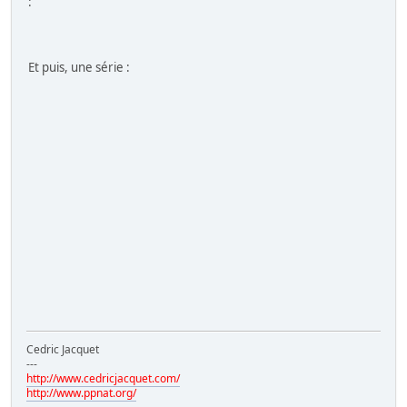
:
Et puis, une série :
Cedric Jacquet
---
http://www.cedricjacquet.com/
http://www.ppnat.org/