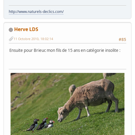
http://www.naturels-declics.com/
Herve LDS
11 Octobre 2010, 18:02:14
#85
Ensuite pour Brieuc mon fils de 15 ans en catégorie insolite :