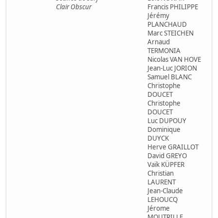
Clair Obscur
Francis PHILIPPE
Jérémy
PLANCHAUD
Marc STEICHEN
Arnaud
TERMONIA
Nicolas VAN HOVE
Jean-Luc JORION
Samuel BLANC
Christophe
DOUCET
Christophe
DOUCET
Luc DUPOUY
Dominique
DUYCK
Herve GRAILLOT
David GREYO
Vaïk KÜPFER
Christian
LAURENT
Jean-Claude
LEHOUCQ
Jérome
MOUTRILLE