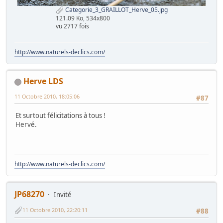
Categorie_3_GRAILLOT_Herve_05.jpg
121.09 Ko, 534x800
vu 2717 fois
http://www.naturels-declics.com/
Herve LDS
11 Octobre 2010, 18:05:06
#87
Et surtout félicitations à tous !
Hervé.
http://www.naturels-declics.com/
JP68270
Invité
11 Octobre 2010, 22:20:11
#88