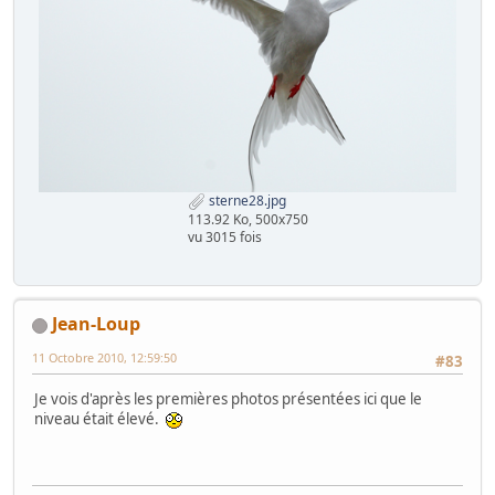
sterne28.jpg
113.92 Ko, 500x750
vu 3015 fois
Jean-Loup
11 Octobre 2010, 12:59:50
#83
Je vois d'après les premières photos présentées ici que le
niveau était élevé.