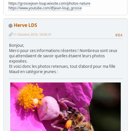
https://grossejean-loup.wixsite.com/photos-nature
https://www.youtube.com/@jean-loup_grosse
Herve LDS
11 Octobre 2010, 18:00:31
#84
Bonjour,
Merci pour ces informations récentes ! Nombreux sont ceux
qui attendaient de savoir quelles étaient leurs photos
exposées.
Et voici donc les photos retenues, tout d'abord pour ma fille
Maud en catégorie jeunes :