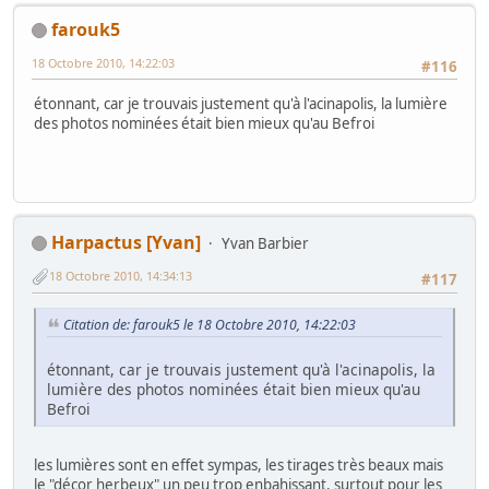
farouk5
18 Octobre 2010, 14:22:03
#116
étonnant, car je trouvais justement qu'à l'acinapolis, la lumière
des photos nominées était bien mieux qu'au Befroi
Harpactus [Yvan]
Yvan Barbier
18 Octobre 2010, 14:34:13
#117
Citation de: farouk5 le 18 Octobre 2010, 14:22:03
étonnant, car je trouvais justement qu'à l'acinapolis, la
lumière des photos nominées était bien mieux qu'au
Befroi
les lumières sont en effet sympas, les tirages très beaux mais
le "décor herbeux" un peu trop enbahissant, surtout pour les