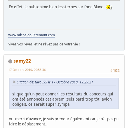
En effet, le public aime bien les sternes sur fond Blanc
www.micheldoultremont.com
Vivez vos rêves, et ne rêvez pas de votre vie !
samy22
17 Octobre 2010, 20:53:36
#102
Citation de: farouk5 le 17 Octobre 2010, 19:29:21
si quelqu'un peut donner les résultats du concours qui
ont été annoncés cet aprem (suis parti trop tôt, avion
oblige!), ce serait super sympa
oui merci d'avance, je suis preneur également car je n'ai pas pu
faire le déplacement...