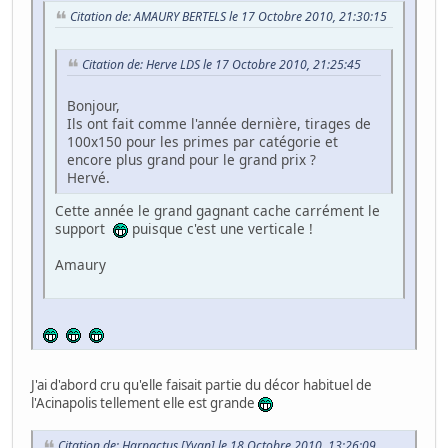
Citation de: AMAURY BERTELS le 17 Octobre 2010, 21:30:15
Citation de: Herve LDS le 17 Octobre 2010, 21:25:45
Bonjour,
Ils ont fait comme l'année dernière, tirages de
100x150 pour les primes par catégorie et
encore plus grand pour le grand prix ?
Hervé.
Cette année le grand gagnant cache carrément le
support
puisque c'est une verticale !
Amaury
J'ai d'abord cru qu'elle faisait partie du décor habituel de
l'Acinapolis tellement elle est grande
Citation de: Harpactus [Yvan] le 18 Octobre 2010, 13:26:09