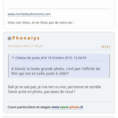
www.micheldoultremont.com
Vivez vos rêves, et ne rêvez pas de votre vie !
P h o n a l y s
18 Octobre 2010, 17:43:29
#121
Citation de: Justin_M le 18 Octobre 2010, 15:36:59
A David; la toute grande photo, c'est pas l'affiche du
film qui est en salle juste à côté?!
Bah je ne sais pas, je n'ai rien vu moi, personne ne semble
l'avoir prise en photo, pas assez de recul ?
Cours particuliers et stages
www.
cours
-
photo
.ch