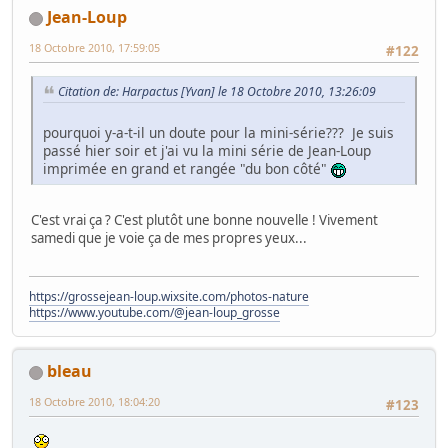
Jean-Loup
18 Octobre 2010, 17:59:05
#122
Citation de: Harpactus [Yvan] le 18 Octobre 2010, 13:26:09
pourquoi y-a-t-il un doute pour la mini-série??? Je suis
passé hier soir et j'ai vu la mini série de Jean-Loup
imprimée en grand et rangée "du bon côté"
C'est vrai ça ? C'est plutôt une bonne nouvelle ! Vivement
samedi que je voie ça de mes propres yeux...
https://grossejean-loup.wixsite.com/photos-nature
https://www.youtube.com/@jean-loup_grosse
bleau
18 Octobre 2010, 18:04:20
#123