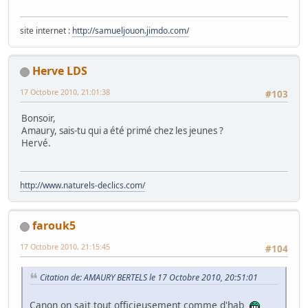
site internet :
http://samueljouon.jimdo.com/
Herve LDS
17 Octobre 2010, 21:01:38
#103
Bonsoir,
Amaury, sais-tu qui a été primé chez les jeunes ?
Hervé.
http://www.naturels-declics.com/
farouk5
17 Octobre 2010, 21:15:45
#104
Citation de: AMAURY BERTELS le 17 Octobre 2010, 20:51:01
Canon on sait tout officieusement comme d'hab