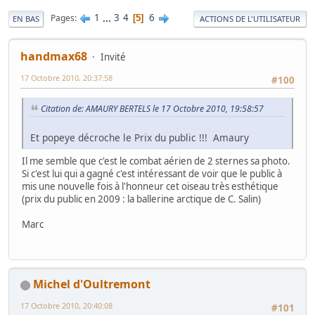
1
...
3
4
6
Pages
5
EN BAS
ACTIONS DE L'UTILISATEUR
handmax68
Invité
17 Octobre 2010, 20:37:58
#100
Citation de: AMAURY BERTELS le 17 Octobre 2010, 19:58:57
Et popeye décroche le Prix du public !!! Amaury
Il me semble que c'est le combat aérien de 2 sternes sa photo.
Si c'est lui qui a gagné c'est intéressant de voir que le public à
mis une nouvelle fois à l'honneur cet oiseau très esthétique
(prix du public en 2009 : la ballerine arctique de C. Salin)
Marc
Michel d'Oultremont
17 Octobre 2010, 20:40:08
#101