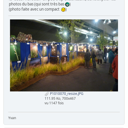
photos du bas (qui sont très bas
)
(photo faite avec un compact
)
P1010070_resize.JPG
111.95 Ko, 700x467
vu 1147 fois
Yvan