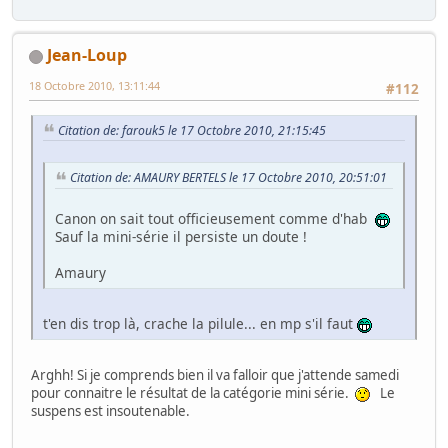
Jean-Loup
18 Octobre 2010, 13:11:44
#112
Citation de: farouk5 le 17 Octobre 2010, 21:15:45
Citation de: AMAURY BERTELS le 17 Octobre 2010, 20:51:01
Canon on sait tout officieusement comme d'hab
Sauf la mini-série il persiste un doute !
Amaury
t'en dis trop là, crache la pilule... en mp s'il faut
Arghh! Si je comprends bien il va falloir que j'attende samedi
pour connaitre le résultat de la catégorie mini série.
Le
suspens est insoutenable.