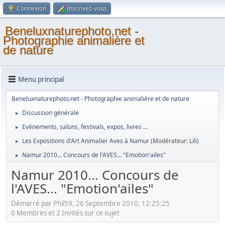
Connexion
Inscrivez-vous
Beneluxnaturephoto.net -
Photographie animalière et
de nature
Menu principal
Beneluxnaturephoto.net - Photographie animalière et de nature
Discussion générale
►
Evénements, salons, festivals, expos, livres ...
►
Les Expositions d'Art Animalier Aves à Namur
(Modérateur:
Lili
)
►
Namur 2010... Concours de l'AVES... "Emotion'ailes"
►
Namur 2010... Concours de
l'AVES... "Emotion'ailes"
Démarré par Phil59, 26 Septembre 2010, 12:25:25
0 Membres et 2 Invités sur ce sujet