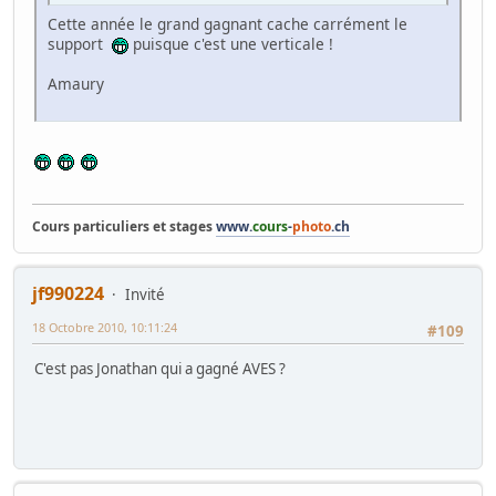
Cette année le grand gagnant cache carrément le
support
puisque c'est une verticale !
Amaury
Cours particuliers et stages
www.
cours
-
photo
.ch
jf990224
Invité
18 Octobre 2010, 10:11:24
#109
C'est pas Jonathan qui a gagné AVES ?