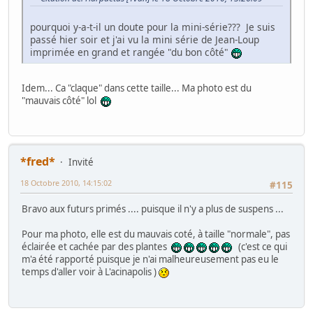
pourquoi y-a-t-il un doute pour la mini-série??? Je suis
passé hier soir et j'ai vu la mini série de Jean-Loup
imprimée en grand et rangée "du bon côté"
Idem... Ca "claque" dans cette taille... Ma photo est du
"mauvais côté" lol
*fred*
Invité
18 Octobre 2010, 14:15:02
#115
Bravo aux futurs primés .... puisque il n'y a plus de suspens ...
Pour ma photo, elle est du mauvais coté, à taille "normale", pas
éclairée et cachée par des plantes
(c'est ce qui
m'a été rapporté puisque je n'ai malheureusement pas eu le
temps d'aller voir à L'acinapolis )