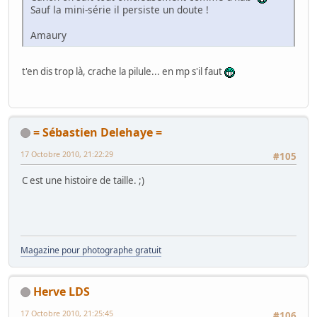
Sauf la mini-série il persiste un doute !
Amaury
t'en dis trop là, crache la pilule... en mp s'il faut
= Sébastien Delehaye =
17 Octobre 2010, 21:22:29
#105
C est une histoire de taille. ;)
Magazine pour photographe gratuit
Herve LDS
17 Octobre 2010, 21:25:45
#106