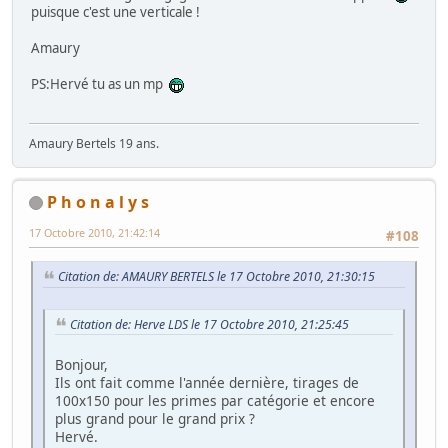
puisque c'est une verticale !
Amaury
PS:Hervé tu as un mp
Amaury Bertels 19 ans.
P h o n a l y s
17 Octobre 2010, 21:42:14
#108
Citation de: AMAURY BERTELS le 17 Octobre 2010, 21:30:15
Citation de: Herve LDS le 17 Octobre 2010, 21:25:45
Bonjour,
Ils ont fait comme l'année dernière, tirages de
100x150 pour les primes par catégorie et encore
plus grand pour le grand prix ?
Hervé.