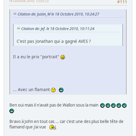
18 Octobre 2010, 13:03:23
#111
Citation de: Justin_M le 18 Octobre 2010, 10:24:27
Citation de: Jef. le 18 Octobre 2010, 10:11:24
C'est pas Jonathan qui a gagné AVES ?
Il a eu le prix "portrait"
... Avec un flamant
Ben oui mais il n'avait pas de Wallon sous la main
Bravo à John en tout cas ... car c'est une des plus belle tête de
flamand que j'ai vue