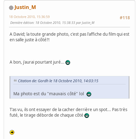
Justin_M
18 Octobre 2010, 15:36:59
#118
Dernière édition
: 18 Octobre 2010, 15:38:33 par Justin_M
A David; la toute grande photo, c'est pas l'affiche du film qui est
en salle juste à côté?!
A bon, j'aurai pourtant juré...
Citation de: Gordh le 18 Octobre 2010, 14:03:15
Ma photo est du "mauvais côté" lol
T'as vu, ils ont essayer de la cacher derrière un spot... Pas très
futé, le tirage déborde de chaque côté