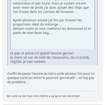
volumineux et pas lourd. mais je voulais encore
avoir moin de poids j'ai donc ajouté des chips que
l'on trouve dans les cartons de livraison ...
Après plusieurs essaie j'ai fini par trouver les
proportions idéal du mélange ...
demain matin je vous metterez les dimension et le
poids de mon bean bag...
et que ce passe-t-il quand l'avoine germe?
le mien: un sac de toile de chaussures, du riz (rond),
1kg500, je suis content.
il suffit de passer l'avoine au micro onde plusieur fois pour en
quelque sorte lui retirer le pourvoir germinatif ... et hop pas
de problème ...
les cons ça ose tout c'est même a ça qu'on les reconnait.