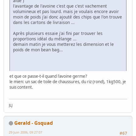
aide )
l'avantage de l'avoine c'est que c'est vachement
volumineux et pas lourd. mais je voulais encore avoir
moin de poids j'ai donc ajouté des chips que l'on trouve
dans les cartons de livraison ...
Après plusieurs essaie j'ai fini par trouver les
proportions idéal du mélange ...
demain matin je vous metterez les dimension et le
poids de mon bean bag...
et que ce passe-t-il quand l'avoine germe?
le mien: un sac de toile de chaussures, du riz (rond), 1kg500, je
suis content.
JLJ
Gerald - Gsquad
29 Juin 2006, 09:27:07
#67