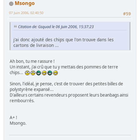
Msongo
07 Juin 2006, 02:40:50
#59
Citation de: Gsquad le 06 Juin 2006, 15:37:23
j'ai donc ajouté des chips que l'on trouve dans les
cartons de livraison ...
Ah bon, tu me rassure !
Un instant, j'ai crû que tu y mettais des pommes de terre
chips...
Sinon, l'idéal, je pense, c'est de trouver des petites billes de
polystyrène expansé...
D'ailleurs certains revendeurs proposent leurs beanbags ainsi
rembourrés.
A+ !
Msongo.