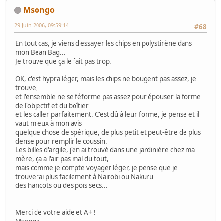
Msongo
29 Juin 2006, 09:59:14
#68
En tout cas, je viens d'essayer les chips en polystirène dans
mon Bean Bag...
Je trouve que ça le fait pas trop.
OK, c'est hypra léger, mais les chips ne bougent pas assez, je
trouve,
et l'ensemble ne se féforme pas assez pour épouser la forme
de l'objectif et du boîtier
et les caller parfaitement. C'est dû à leur forme, je pense et il
vaut mieux à mon avis
quelque chose de spérique, de plus petit et peut-être de plus
dense pour remplir le coussin.
Les billes d'argile, j'en ai trouvé dans une jardinière chez ma
mère, ça a l'air pas mal du tout,
mais comme je compte voyager léger, je pense que je
trouverai plus facilement à Nairobi ou Nakuru
des haricots ou des pois secs...
Merci de votre aide et A+ !