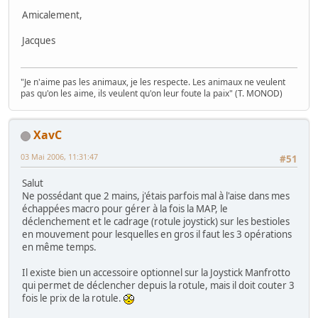
Amicalement,
Jacques
"Je n'aime pas les animaux, je les respecte. Les animaux ne veulent
pas qu'on les aime, ils veulent qu'on leur foute la paix" (T. MONOD)
XavC
03 Mai 2006, 11:31:47
#51
Salut
Ne possédant que 2 mains, j'étais parfois mal à l'aise dans mes
échappées macro pour gérer à la fois la MAP, le
déclenchement et le cadrage (rotule joystick) sur les bestioles
en mouvement pour lesquelles en gros il faut les 3 opérations
en même temps.
Il existe bien un accessoire optionnel sur la Joystick Manfrotto
qui permet de déclencher depuis la rotule, mais il doit couter 3
fois le prix de la rotule.