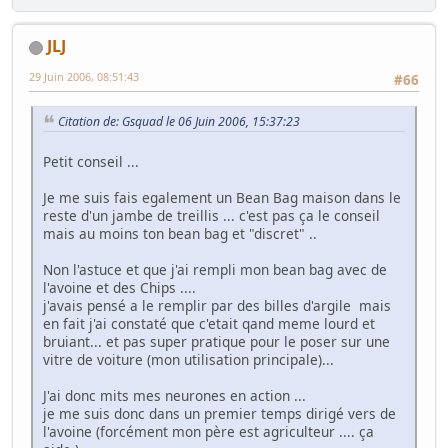
JLJ
29 Juin 2006, 08:51:43
#66
Citation de: Gsquad le 06 Juin 2006, 15:37:23
Petit conseil ...
Je me suis fais egalement un Bean Bag maison dans le
reste d'un jambe de treillis ... c'est pas ça le conseil
mais au moins ton bean bag et "discret" ..
Non l'astuce et que j'ai rempli mon bean bag avec de
l'avoine et des Chips ....
j'avais pensé a le remplir par des billes d'argile mais
en fait j'ai constaté que c'etait qand meme lourd et
bruiant... et pas super pratique pour le poser sur une
vitre de voiture (mon utilisation principale)...
J'ai donc mits mes neurones en action ...
je me suis donc dans un premier temps dirigé vers de
l'avoine (forcément mon père est agriculteur .... ça