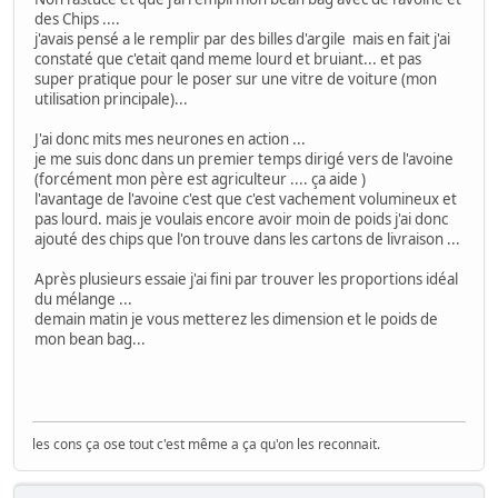
des Chips ....
j'avais pensé a le remplir par des billes d'argile mais en fait j'ai
constaté que c'etait qand meme lourd et bruiant... et pas
super pratique pour le poser sur une vitre de voiture (mon
utilisation principale)...
J'ai donc mits mes neurones en action ...
je me suis donc dans un premier temps dirigé vers de l'avoine
(forcément mon père est agriculteur .... ça aide )
l'avantage de l'avoine c'est que c'est vachement volumineux et
pas lourd. mais je voulais encore avoir moin de poids j'ai donc
ajouté des chips que l'on trouve dans les cartons de livraison ...
Après plusieurs essaie j'ai fini par trouver les proportions idéal
du mélange ...
demain matin je vous metterez les dimension et le poids de
mon bean bag...
les cons ça ose tout c'est même a ça qu'on les reconnait.