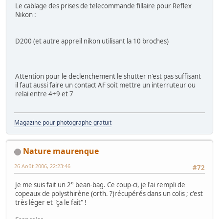
Le cablage des prises de telecommande fillaire pour Reflex
Nikon :
D200 (et autre appreil nikon utilisant la 10 broches)
Attention pour le declenchement le shutter n'est pas suffisant
il faut aussi faire un contact AF soit mettre un interruteur ou
relai entre 4+9 et 7
Magazine pour photographe gratuit
Nature maurenque
26 Août 2006, 22:23:46
#72
Je me suis fait un 2° bean-bag. Ce coup-ci, je l'ai rempli de
copeaux de polysthirène (orth. ?)récupérés dans un colis ; c'est
très léger et "ça le fait" !