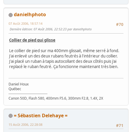
danielhphoto
07 Août 2006, 18:57:14
#70
Dernière édition
: 07 Août 2006, 22:52:23 par danielhphoto
Collier de pied qui glisse
Le collier de pied sur ma 400mm glissait, même serré à fond.
J'ai enlevé un des deux rubans feutrés à l'intérieur du collier.
J'ai placé un ruban à tapis autocollant des deux côtés puis j'ai
replacé le ruban feutré. Ça fonctionne maintenant très bien.
Daniel Houx
Québec
---------------------------------
Canon 50D, Flash 580, 400mm F5.6, 300mm F2.8, 1.4X, 2X
= Sébastien Delehaye =
15 Août 2006, 22:28:08
#71