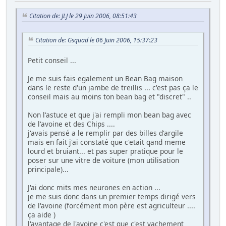
Citation de: JLJ le 29 Juin 2006, 08:51:43
Citation de: Gsquad le 06 Juin 2006, 15:37:23
Petit conseil ...
Je me suis fais egalement un Bean Bag maison
dans le reste d'un jambe de treillis ... c'est pas ça le
conseil mais au moins ton bean bag et "discret" ..
Non l'astuce et que j'ai rempli mon bean bag avec
de l'avoine et des Chips ....
j'avais pensé a le remplir par des billes d'argile
mais en fait j'ai constaté que c'etait qand meme
lourd et bruiant... et pas super pratique pour le
poser sur une vitre de voiture (mon utilisation
principale)...
J'ai donc mits mes neurones en action ...
je me suis donc dans un premier temps dirigé vers
de l'avoine (forcément mon père est agriculteur ....
ça aide )
l'avantage de l'avoine c'est que c'est vachement