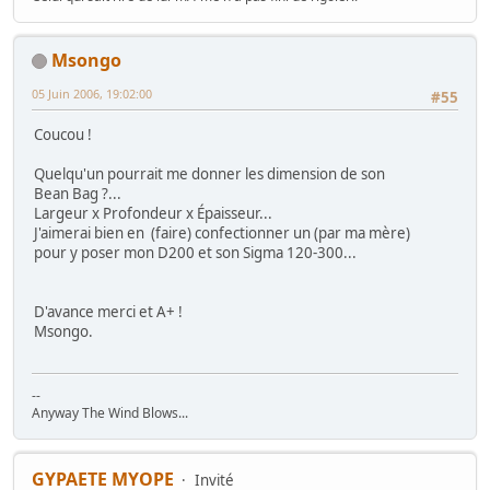
Msongo
05 Juin 2006, 19:02:00
#55
Coucou !
Quelqu'un pourrait me donner les dimension de son
Bean Bag ?...
Largeur x Profondeur x Épaisseur...
J'aimerai bien en (faire) confectionner un (par ma mère)
pour y poser mon D200 et son Sigma 120-300...
D'avance merci et A+ !
Msongo.
--
Anyway The Wind Blows...
GYPAETE MYOPE
Invité