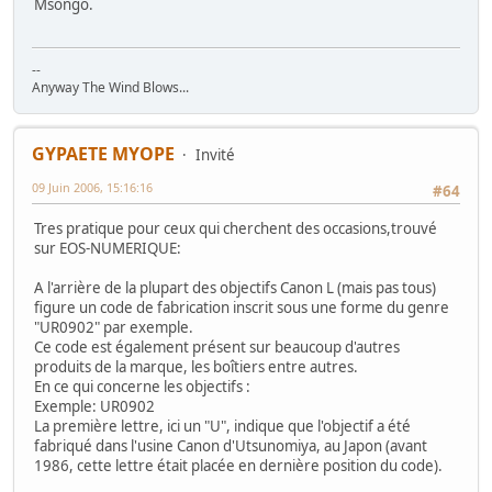
Msongo.
--
Anyway The Wind Blows...
GYPAETE MYOPE
Invité
09 Juin 2006, 15:16:16
#64
Tres pratique pour ceux qui cherchent des occasions,trouvé
sur EOS-NUMERIQUE:
A l'arrière de la plupart des objectifs Canon L (mais pas tous)
figure un code de fabrication inscrit sous une forme du genre
"UR0902" par exemple.
Ce code est également présent sur beaucoup d'autres
produits de la marque, les boîtiers entre autres.
En ce qui concerne les objectifs :
Exemple: UR0902
La première lettre, ici un "U", indique que l'objectif a été
fabriqué dans l'usine Canon d'Utsunomiya, au Japon (avant
1986, cette lettre était placée en dernière position du code).