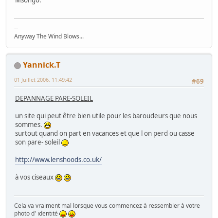
Msongo.
--
Anyway The Wind Blows...
Yannick.T
01 Juillet 2006, 11:49:42
#69
DEPANNAGE PARE-SOLEIL
un site qui peut être bien utile pour les baroudeurs que nous
sommes.
surtout quand on part en vacances et que l on perd ou casse
son pare- soleil
http://www.lenshoods.co.uk/
à vos ciseaux
Cela va vraiment mal lorsque vous commencez à ressembler à votre
photo d' identité