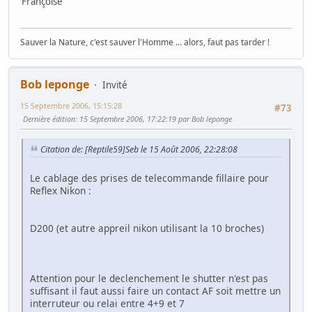
Françoise
Sauver la Nature, c'est sauver l'Homme ... alors, faut pas tarder !
Bob leponge
Invité
15 Septembre 2006, 15:15:28
#73
Dernière édition
: 15 Septembre 2006, 17:22:19 par Bob leponge
Citation de: [Reptile59]Seb le 15 Août 2006, 22:28:08
Le cablage des prises de telecommande fillaire pour
Reflex Nikon :
D200 (et autre appreil nikon utilisant la 10 broches)
Attention pour le declenchement le shutter n'est pas
suffisant il faut aussi faire un contact AF soit mettre un
interruteur ou relai entre 4+9 et 7