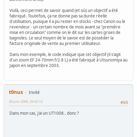
Voilà, ceci permet de savoir quand (et où) un objectif a été
fabriqué. Toutefois, ça ne donne pas sa durée réelle
d'utilisation, puisque il a pu rester en stocks - chez Canon ou le
revendeur - un certain nombre de mois avant sa "première
mise en circulation" comme on le dit sur les cartes grises de
bagnoles. Le seul moyen de le savoir est de posséder la
facture originale de vente au premier utilisateur.
Dans mon exemple, le code indique que cet objectif (il s'agit
d'un zoom EF 24-70mm f/2.8 L) a été fabriqué à Utsunomiya au
Japon en septembre 2003.
t0nus
Invité
28 Juin 2006, 20:42:13
#65
Dans mon cas, j'ai un UT1008.. donc ?