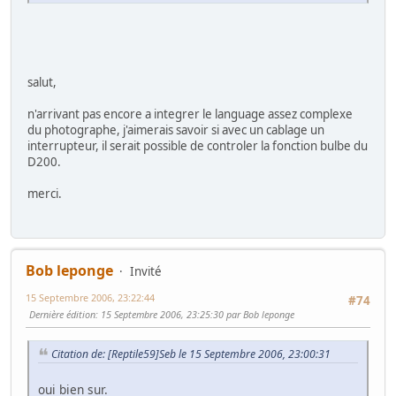
salut,
n'arrivant pas encore a integrer le language assez complexe
du photographe, j'aimerais savoir si avec un cablage un
interrupteur, il serait possible de controler la fonction bulbe du
D200.
merci.
Bob leponge
Invité
15 Septembre 2006, 23:22:44
#74
Dernière édition
: 15 Septembre 2006, 23:25:30 par Bob leponge
Citation de: [Reptile59]Seb le 15 Septembre 2006, 23:00:31
oui bien sur.