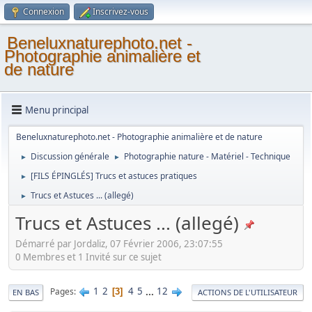
Connexion
Inscrivez-vous
Beneluxnaturephoto.net -
Photographie animalière et
de nature
Menu principal
Beneluxnaturephoto.net - Photographie animalière et de nature
Discussion générale
Photographie nature - Matériel - Technique
►
►
[FILS ÉPINGLÉS] Trucs et astuces pratiques
►
Trucs et Astuces ... (allegé)
►
Trucs et Astuces ... (allegé)
Démarré par Jordaliz, 07 Février 2006, 23:07:55
0 Membres et 1 Invité sur ce sujet
1
2
4
5
...
12
Pages
3
EN BAS
ACTIONS DE L'UTILISATEUR