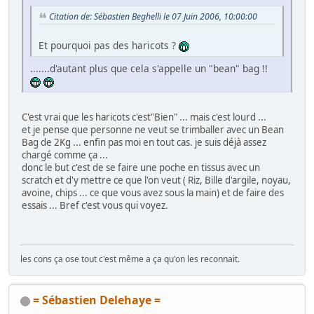
Citation de: Sébastien Beghelli le 07 Juin 2006, 10:00:00
Et pourquoi pas des haricots ?
.......d'autant plus que cela s'appelle un "bean" bag !!
C'est vrai que les haricots c'est"Bien" ... mais c'est lourd ...
et je pense que personne ne veut se trimballer avec un Bean
Bag de 2Kg ... enfin pas moi en tout cas. je suis déjà assez
chargé comme ça ...
donc le but c'est de se faire une poche en tissus avec un
scratch et d'y mettre ce que l'on veut ( Riz, Bille d'argile, noyau,
avoine, chips ... ce que vous avez sous la main) et de faire des
essais ... Bref c'est vous qui voyez.
les cons ça ose tout c'est même a ça qu'on les reconnait.
= Sébastien Delehaye =