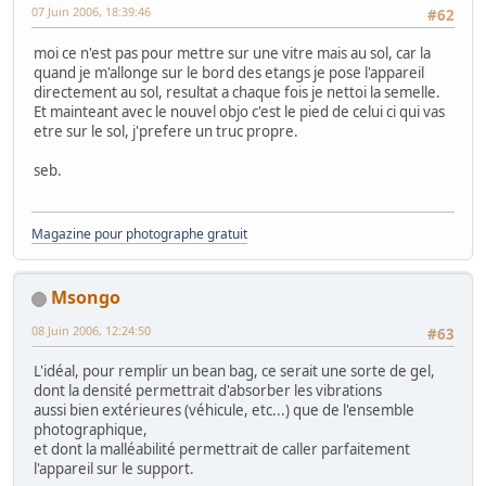
07 Juin 2006, 18:39:46
#62
moi ce n'est pas pour mettre sur une vitre mais au sol, car la
quand je m'allonge sur le bord des etangs je pose l'appareil
directement au sol, resultat a chaque fois je nettoi la semelle.
Et mainteant avec le nouvel objo c'est le pied de celui ci qui vas
etre sur le sol, j'prefere un truc propre.
seb.
Magazine pour photographe gratuit
Msongo
08 Juin 2006, 12:24:50
#63
L'idéal, pour remplir un bean bag, ce serait une sorte de gel,
dont la densité permettrait d'absorber les vibrations
aussi bien extérieures (véhicule, etc...) que de l'ensemble
photographique,
et dont la malléabilité permettrait de caller parfaitement
l'appareil sur le support.