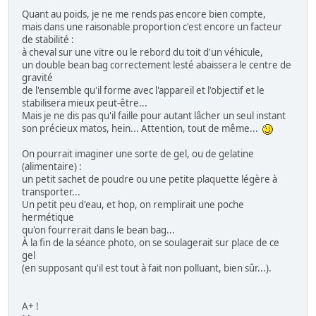
Quant au poids, je ne me rends pas encore bien compte,
mais dans une raisonable proportion c'est encore un facteur
de stabilité :
à cheval sur une vitre ou le rebord du toit d'un véhicule,
un double bean bag correctement lesté abaissera le centre de
gravité
de l'ensemble qu'il forme avec l'appareil et l'objectif et le
stabilisera mieux peut-être...
Mais je ne dis pas qu'il faille pour autant lâcher un seul instant
son précieux matos, hein... Attention, tout de même...
On pourrait imaginer une sorte de gel, ou de gelatine
(alimentaire) :
un petit sachet de poudre ou une petite plaquette légère à
transporter...
Un petit peu d'eau, et hop, on remplirait une poche
hermétique
qu'on fourrerait dans le bean bag...
À la fin de la séance photo, on se soulagerait sur place de ce
gel
(en supposant qu'il est tout à fait non polluant, bien sûr...).
A+ !