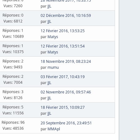
28 Novembre 2017, 10:33:15
Vues: 7260
par
JJL
Réponses: 0
02 Décembre 2016, 10:16:59
Vues: 6812
par
JJL
Réponses: 1
12 Février 2016, 13:53:25
Vues: 10689
par
Matys
Réponses: 1
12 Février 2016, 13:51:54
Vues: 10375
par
Matys
Réponses: 2
18 Novembre 2019, 08:23:24
Vues: 9493
par
mumu
Réponses: 2
03 Février 2017, 10:43:19
Vues: 7004
par
JJL
Réponses: 3
02 Novembre 2016, 09:57:46
Vues: 8126
par
JJL
Réponses: 5
18 Février 2015, 10:09:27
Vues: 11556
par
JJL
Réponses: 96
20 Septembre 2016, 23:49:51
Vues: 48536
par
MMApl