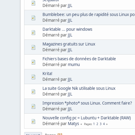
Démarré par
JJL
Bumblebee: un peu plus de rapidité sous Linux po
Démarré par
JJL
Darktable ... pour windows
Démarré par
JJL
Magazines gratuits sur Linux
Démarré par
JJL
Fichiers bases de données de Darktable
Démarré par
mumu
Krita!
Démarré par
JJL
La suite Google Nik utilisable sous Linux
Démarré par
JJL
Impression *photo* sous Linux. Comment faire?
Démarré par
JJL
Nouvelle config pc = Lubuntu + Darktable (RAW)
Démarré par
Matys
1
2
3
4
Pages