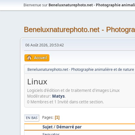
Bienvenue sur
Beneluxnaturephoto.net - Photographie animali
Beneluxnaturephoto.net - Photogra
06 Août 2026, 20:53:42
Accueil
Beneluxnaturephoto.net - Photographie animalière et de nature
Linux
Logiciels d'édition et de traitement d'images Linux
Modérateur:
Matys
.
0 Membres et 1 Invité dans cette section.
Pages
1
EN BAS
Sujet
/
Démarré par
Sequator