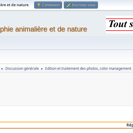
ère et de nature
.
Connexion
Inscrivez-vous
phie animalière et de nature
Discussion générale
Edition et traitement des photos, color management
►
►
Ré