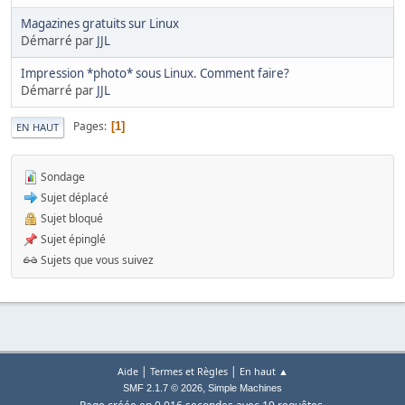
Magazines gratuits sur Linux
Démarré par
JJL
Impression *photo* sous Linux. Comment faire?
Démarré par
JJL
Pages
1
EN HAUT
Sondage
Sujet déplacé
Sujet bloqué
Sujet épinglé
Sujets que vous suivez
|
|
Aide
Termes et Règles
En haut ▲
,
SMF 2.1.7 © 2026
Simple Machines