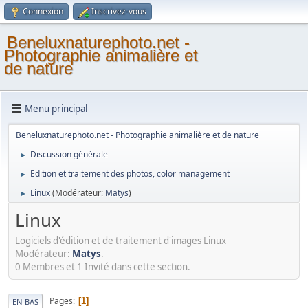
Connexion
Inscrivez-vous
Beneluxnaturephoto.net -
Photographie animalière et
de nature
Menu principal
Beneluxnaturephoto.net - Photographie animalière et de nature
Discussion générale
►
Edition et traitement des photos, color management
►
Linux
(Modérateur:
Matys
)
►
Linux
Logiciels d'édition et de traitement d'images Linux
Modérateur:
Matys
.
0 Membres et 1 Invité dans cette section.
Pages
1
EN BAS