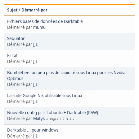
Sujet
/
Démarré par
Fichiers bases de données de Darktable
Démarré par
mumu
Sequator
Démarré par
JJL
Krita!
Démarré par
JJL
Bumblebee: un peu plus de rapidité sous Linux pour les Nvidia
Optimus
Démarré par
JJL
La suite Google Nik utilisable sous Linux
Démarré par
JJL
Nouvelle config pc = Lubuntu + Darktable (RAW)
Démarré par
Matys
1
2
3
4
Pages
Darktable ... pour windows
Démarré par
JJL