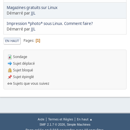
Magazines gratuits sur Linux
Démarré par
JJL
Impression *photo* sous Linux. Comment faire?
Démarré par
JJL
Pages
1
EN HAUT
Sondage
Sujet déplacé
Sujet bloqué
Sujet épinglé
Sujets que vous suivez
|
|
Aide
Termes et Règles
En haut ▲
,
SMF 2.1.7 © 2026
Simple Machines