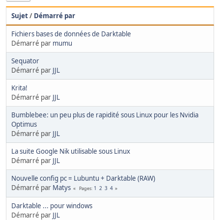
Sujet
/
Démarré par
Fichiers bases de données de Darktable
Démarré par
mumu
Sequator
Démarré par
JJL
Krita!
Démarré par
JJL
Bumblebee: un peu plus de rapidité sous Linux pour les Nvidia
Optimus
Démarré par
JJL
La suite Google Nik utilisable sous Linux
Démarré par
JJL
Nouvelle config pc = Lubuntu + Darktable (RAW)
Démarré par
Matys
1
2
3
4
Pages
Darktable ... pour windows
Démarré par
JJL