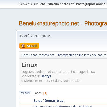
Bienvenue sur
Beneluxnaturephoto.net - Photographie animali
Beneluxnaturephoto.net - Photogra
07 Août 2026, 19:02:45
Accueil
Beneluxnaturephoto.net - Photographie animalière et de nature
Linux
Logiciels d'édition et de traitement d'images Linux
Modérateur:
Matys
.
0 Membres et 1 Invité dans cette section.
Pages
1
EN BAS
Sujet
/
Démarré par
Fichiers bases de données de Darktable