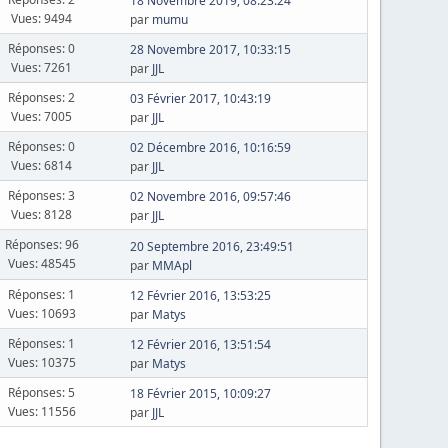
18 Novembre 2019, 08:23:24
Vues: 9494
par
mumu
Réponses: 0
28 Novembre 2017, 10:33:15
Vues: 7261
par
JJL
Réponses: 2
03 Février 2017, 10:43:19
Vues: 7005
par
JJL
Réponses: 0
02 Décembre 2016, 10:16:59
Vues: 6814
par
JJL
Réponses: 3
02 Novembre 2016, 09:57:46
Vues: 8128
par
JJL
Réponses: 96
20 Septembre 2016, 23:49:51
Vues: 48545
par
MMApl
Réponses: 1
12 Février 2016, 13:53:25
Vues: 10693
par
Matys
Réponses: 1
12 Février 2016, 13:51:54
Vues: 10375
par
Matys
Réponses: 5
18 Février 2015, 10:09:27
Vues: 11556
par
JJL