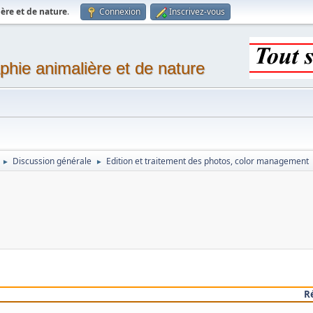
ère et de nature
.
Connexion
Inscrivez-vous
phie animalière et de nature
Discussion générale
Edition et traitement des photos, color management
►
►
R