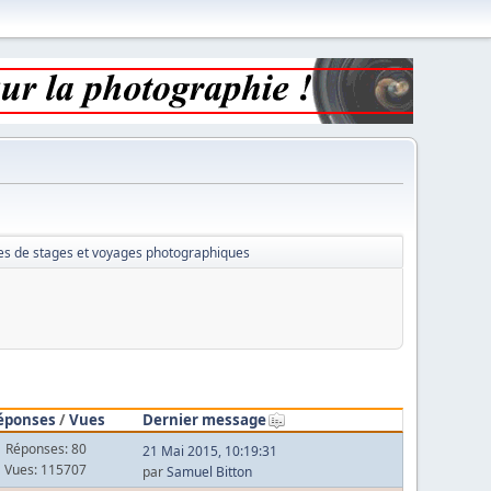
es de stages et voyages photographiques
éponses
/
Vues
Dernier message
Réponses: 80
21 Mai 2015, 10:19:31
Vues: 115707
par
Samuel Bitton