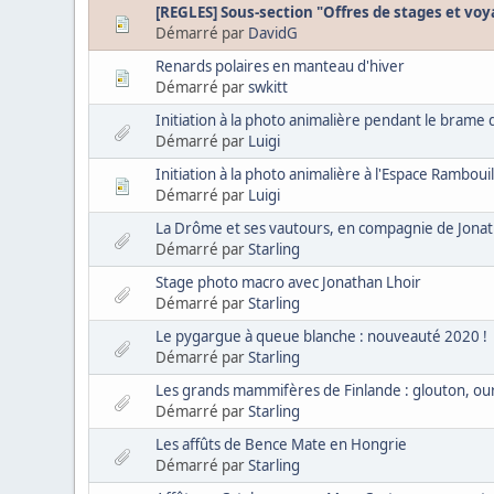
[REGLES] Sous-section "Offres de stages et v
Démarré par
DavidG
Renards polaires en manteau d'hiver
Démarré par
swkitt
Initiation à la photo animalière pendant le brame 
Démarré par
Luigi
Initiation à la photo animalière à l'Espace Rambouil
Démarré par
Luigi
La Drôme et ses vautours, en compagnie de Jonat
Démarré par
Starling
Stage photo macro avec Jonathan Lhoir
Démarré par
Starling
Le pygargue à queue blanche : nouveauté 2020 !
Démarré par
Starling
Les grands mammifères de Finlande : glouton, our
Démarré par
Starling
Les affûts de Bence Mate en Hongrie
Démarré par
Starling