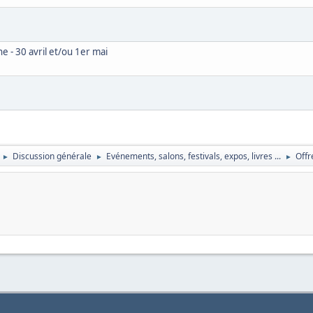
e - 30 avril et/ou 1er mai
Discussion générale
Evénements, salons, festivals, expos, livres ...
Offr
►
►
►