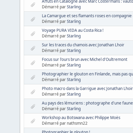
Affûts en Catalogne avec Marc Costermans : vaut
Démarré par
Starling
La Camargue et ses flamants roses en compagnie 
Démarré par
Starling
Voyage PURA VIDA au Costa Rica !
Démarré par
Starling
Sur les traces du chamois avec Jonathan Lhoir
Démarré par
Starling
Focus sur l'ours brun avec Michel d'Oultremont
Démarré par
Starling
Photographier le glouton en Finlande, mais pas qu
Démarré par
Starling
Photo macro dans la Garrigue avec Jonathan Lhoi
Démarré par
Starling
Au pays des lémuriens : photographe d'une faune 
Démarré par
Starling
Workshop au Botswana avec Philippe Moës
Démarré par nathsmn22
Photographier le glouton !