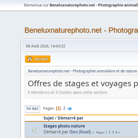
Bienvenue sur
Beneluxnaturephoto.net - Photographie animali
Beneluxnaturephoto.net - Photogra
08 Août 2026, 14:43:32
Accueil
Beneluxnaturephoto.net - Photographie animalière et de nature
Offres de stages et voyages
0 Membres et 3 Invités dans cette section.
2
Pages
1
EN BAS
Sujet
/
Démarré par
Stages photo nature
Démarré par
Ibex (Road)
1
2
3
4
Pages