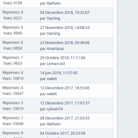
Vues: 9106
par
Rathven
Réponses: 0
04 Décembre 2018, 10:32:07
Vues: 9221
par
Starling
Réponses: 0
27 Novembre 2018, 14:08:33
Vues: 8960
par
Starling
Réponses: 0
23 Novembre 2018, 09:48:06
Vues: 8856
par
Anastasia
Réponses: 1
29 Octobre 2018, 11:11:56
Vues: 9603
par
Lemarcost
Réponses: 4
14 Juin 2018, 11:57:45
Vues: 10810
par
swkitt
Réponses: 4
13 Décembre 2017, 18:53:45
Vues: 10647
par
swkitt
Réponses: 3
12 Décembre 2017, 17:07:37
Vues: 10619
par
sylvain74
Réponses: 1
08 Décembre 2017, 21:03:55
Vues: 10048
par
Rathven
Réponses: 0
04 Octobre 2017, 20:53:58