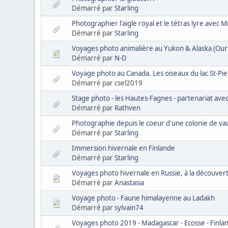
Démarré par
Starling
Photographier l'aigle royal et le tétras lyre avec 
Démarré par
Starling
Voyages photo animalière au Yukon & Alaska (Ours
Démarré par
N-D
Voyage photo au Canada. Les oiseaux du lac St-Pie
Démarré par csel2019
Stage photo - les Hautes-Fagnes - partenariat ave
Démarré par
Rathven
Photographie depuis le coeur d'une colonie de va
Démarré par
Starling
Immersion hivernale en Finlande
Démarré par
Starling
Voyages photo hivernale en Russie, à la découver
Démarré par
Anastasia
Voyage photo - Faune himalayenne au Ladakh
Démarré par
sylvain74
Voyages photo 2019 - Madagascar - Ecosse - Finland