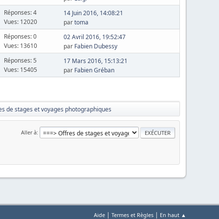
Réponses: 4
14 Juin 2016, 14:08:21
Vues: 12020
par
toma
Réponses: 0
02 Avril 2016, 19:52:47
Vues: 13610
par
Fabien Dubessy
Réponses: 5
17 Mars 2016, 15:13:21
Vues: 15405
par
Fabien Gréban
es de stages et voyages photographiques
Aller à
|
|
Aide
Termes et Règles
En haut ▲