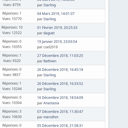
Vues: 8759
par
Starling
Réponses: 1
04 Mars 2019, 14:01:37
Vues: 10770
par
Starling
Réponses: 10
01 Février 2019, 20:25:33
Vues: 12522
par
daguet
Réponses: 0
19 Janvier 2019, 23:03:54
Vues: 10355
par csel2019
Réponses: 1
27 Décembre 2018, 11:03:25
Vues: 9320
par
Rathven
Réponses: 0
26 Décembre 2018, 16:45:18
Vues: 9857
par
Starling
Réponses: 1
26 Décembre 2018, 16:33:52
Vues: 10244
par
Starling
Réponses: 0
16 Décembre 2018, 18:54:09
Vues: 10304
par
Anastasia
Réponses: 3
07 Décembre 2018, 11:30:47
Vues: 10630
par
merothm
Réponses: 0
05 Décembre 2018, 21:58:31