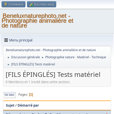
Connexion
Inscrivez-vous
Beneluxnaturephoto.net -
Photographie animalière et
de nature
Menu principal
Beneluxnaturephoto.net - Photographie animalière et de nature
Discussion générale
Photographie nature - Matériel - Technique
►
►
[FILS ÉPINGLÉS] Tests matériel
►
[FILS ÉPINGLÉS] Tests matériel
0 Membres et 1 Invité dans cette section.
Pages
1
EN BAS
Sujet
/
Démarré par