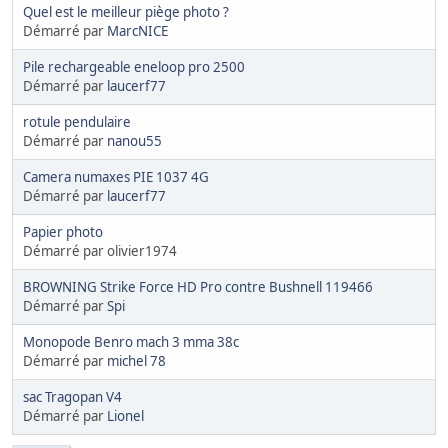
Quel est le meilleur piège photo ?
Démarré par
MarcNICE
Pile rechargeable eneloop pro 2500
Démarré par
laucerf77
rotule pendulaire
Démarré par
nanou55
Camera numaxes PIE 1037 4G
Démarré par
laucerf77
Papier photo
Démarré par olivier1974
BROWNING Strike Force HD Pro contre Bushnell 119466
Démarré par
Spi
Monopode Benro mach 3 mma 38c
Démarré par
michel 78
sac Tragopan V4
Démarré par
Lionel