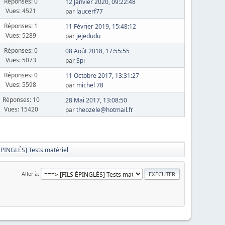
Réponses: 0
12 Janvier 2020, 09:22:48
Vues: 4521
par
laucerf77
Réponses: 1
11 Février 2019, 15:48:12
Vues: 5289
par
jejedudu
Réponses: 0
08 Août 2018, 17:55:55
Vues: 5073
par
Spi
Réponses: 0
11 Octobre 2017, 13:31:27
Vues: 5598
par
michel 78
Réponses: 10
28 Mai 2017, 13:08:50
Vues: 15420
par
theozele@hotmail.fr
ÉPINGLÉS] Tests matériel
Aller à