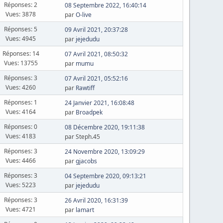
Réponses: 2
08 Septembre 2022, 16:40:14
Vues: 3878
par
O-live
Réponses: 5
09 Avril 2021, 20:37:28
Vues: 4945
par
jejedudu
Réponses: 14
07 Avril 2021, 08:50:32
Vues: 13755
par
mumu
Réponses: 3
07 Avril 2021, 05:52:16
Vues: 4260
par
Rawtiff
Réponses: 1
24 Janvier 2021, 16:08:48
Vues: 4164
par
Broadpek
Réponses: 0
08 Décembre 2020, 19:11:38
Vues: 4183
par Steph.45
Réponses: 3
24 Novembre 2020, 13:09:29
Vues: 4466
par
gjacobs
Réponses: 3
04 Septembre 2020, 09:13:21
Vues: 5223
par
jejedudu
Réponses: 3
26 Avril 2020, 16:31:39
Vues: 4721
par
lamart