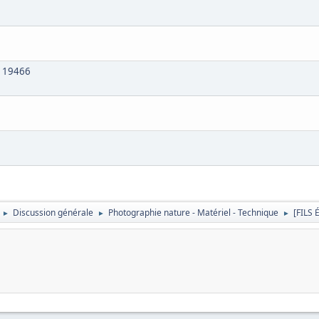
 119466
Discussion générale
Photographie nature - Matériel - Technique
[FILS 
►
►
►