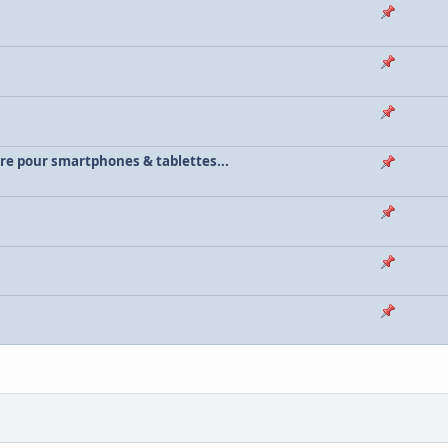
re pour smartphones & tablettes...
s