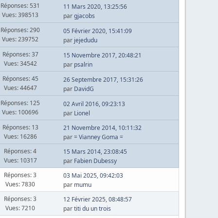
Réponses: 531
11 Mars 2020, 13:25:56
Vues: 398513
par
gjacobs
Réponses: 290
05 Février 2020, 15:41:09
Vues: 239752
par
jejedudu
Réponses: 37
15 Novembre 2017, 20:48:21
Vues: 34542
par
psalrin
Réponses: 45
26 Septembre 2017, 15:31:26
Vues: 44647
par
DavidG
Réponses: 125
02 Avril 2016, 09:23:13
Vues: 100696
par
Lionel
Réponses: 13
21 Novembre 2014, 10:11:32
Vues: 16286
par
= Vianney Goma =
Réponses: 4
15 Mars 2014, 23:08:45
Vues: 10317
par
Fabien Dubessy
Réponses: 3
03 Mai 2025, 09:42:03
Vues: 7830
par
mumu
Réponses: 3
12 Février 2025, 08:48:57
Vues: 7210
par
titi du un trois