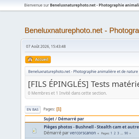
Bienvenue sur
Beneluxnaturephoto.net - Photographie animali
Beneluxnaturephoto.net - Photogra
07 Août 2026, 15:43:48
Accueil
Beneluxnaturephoto.net - Photographie animalière et de nature
[FILS ÉPINGLÉS] Tests matéri
0 Membres et 1 Invité dans cette section.
Pages
1
EN BAS
Sujet
/
Démarré par
Pièges photos - Bushnell - Stealth cam et autre
Démarré par
vercorscanon
1
2
3
...
90
Pages