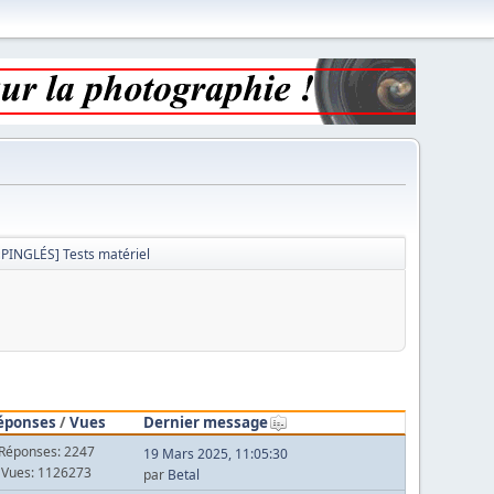
ÉPINGLÉS] Tests matériel
éponses
/
Vues
Dernier message
Réponses: 2247
19 Mars 2025, 11:05:30
Vues: 1126273
par
Betal