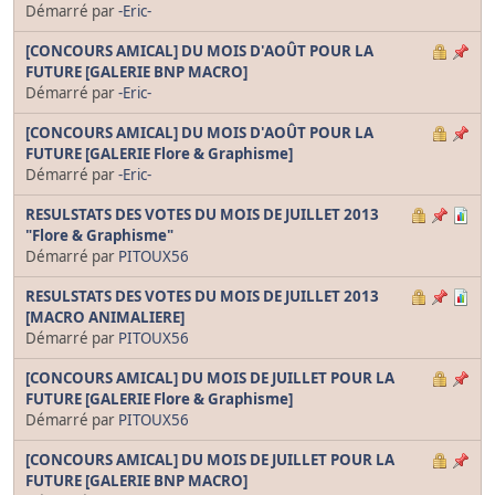
Démarré par
-Eric-
[CONCOURS AMICAL] DU MOIS D'AOÛT POUR LA
FUTURE [GALERIE BNP MACRO]
Démarré par
-Eric-
[CONCOURS AMICAL] DU MOIS D'AOÛT POUR LA
FUTURE [GALERIE Flore & Graphisme]
Démarré par
-Eric-
RESULSTATS DES VOTES DU MOIS DE JUILLET 2013
"Flore & Graphisme"
Démarré par
PITOUX56
RESULSTATS DES VOTES DU MOIS DE JUILLET 2013
[MACRO ANIMALIERE]
Démarré par
PITOUX56
[CONCOURS AMICAL] DU MOIS DE JUILLET POUR LA
FUTURE [GALERIE Flore & Graphisme]
Démarré par
PITOUX56
[CONCOURS AMICAL] DU MOIS DE JUILLET POUR LA
FUTURE [GALERIE BNP MACRO]