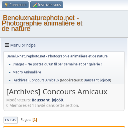
Connexion
Inscrivez-vous
Beneluxnaturephoto.net -
Photographie animalière et
de nature
Menu principal
Beneluxnaturephoto.net - Photographie animalière et de nature
Images - Ne postez qu'un fil par semaine et par galerie !
►
Macro Animalière
►
[Archives] Concours Amicaux
(Modérateurs:
Baussant
,
jojo59
)
►
[Archives] Concours Amicaux
Modérateurs:
Baussant
,
jojo59
.
0 Membres et 1 Invité dans cette section.
Pages
1
EN BAS