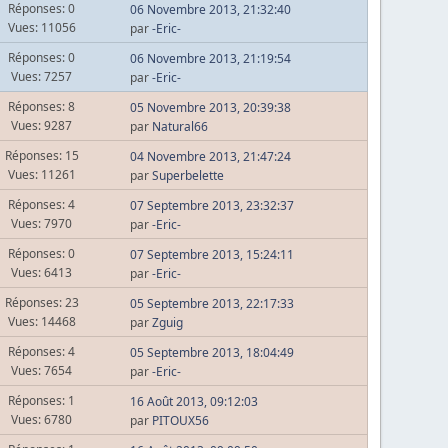
Réponses: 0
06 Novembre 2013, 21:32:40
Vues: 11056
par
-Eric-
Réponses: 0
06 Novembre 2013, 21:19:54
Vues: 7257
par
-Eric-
Réponses: 8
05 Novembre 2013, 20:39:38
Vues: 9287
par
Natural66
Réponses: 15
04 Novembre 2013, 21:47:24
Vues: 11261
par
Superbelette
Réponses: 4
07 Septembre 2013, 23:32:37
Vues: 7970
par
-Eric-
Réponses: 0
07 Septembre 2013, 15:24:11
Vues: 6413
par
-Eric-
Réponses: 23
05 Septembre 2013, 22:17:33
Vues: 14468
par
Zguig
Réponses: 4
05 Septembre 2013, 18:04:49
Vues: 7654
par
-Eric-
Réponses: 1
16 Août 2013, 09:12:03
Vues: 6780
par
PITOUX56