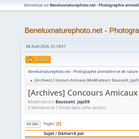
Bienvenue sur
Beneluxnaturephoto.net - Photographie animali
Beneluxnaturephoto.net - Photogra
08 Août 2026, 01:18:51
Accueil
Beneluxnaturephoto.net - Photographie animalière et de nature
[Archives] Concours Amicaux
(Modérateurs:
Baussant
,
jojo5
►
[Archives] Concours Amicaux
Modérateurs:
Baussant
,
jojo59
.
0 Membres et 1 Invité dans cette section.
Pages
1
EN BAS
Sujet
/
Démarré par