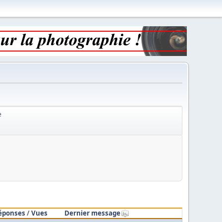
e
éponses
/
Vues
Dernier message