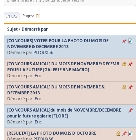
0 Membres et 1 Invité dans cette section.
Pages
1
EN BAS
Sujet
/
Démarré par
[CONCOURS] VOTER POUR LA PHOTO DU MOIS DE
NOVEMBRE & DECEMBRE 2013
Démarré par
PITOUX56
[CONCOURS AMICAL] DU MOIS DE NOVEMBRE/DECEMB
POUR LA FUTURE [GALERIE BNP MACRO]
Démarré par
-Eric-
[CONCOURS AMICAL] DU MOIS DE NOVEMBRE &
DECEMBRE 2013
Démarré par
-Eric-
[CONCOURS AMICAL]du mois de NOVEMBRE/DECEMBRE
pour la future galerie [FLORE]
Démarré par
-Eric-
[RESULTAT] LA PHOTO DU MOIS D'OCTOBRE
Démarré par
PITOUX56