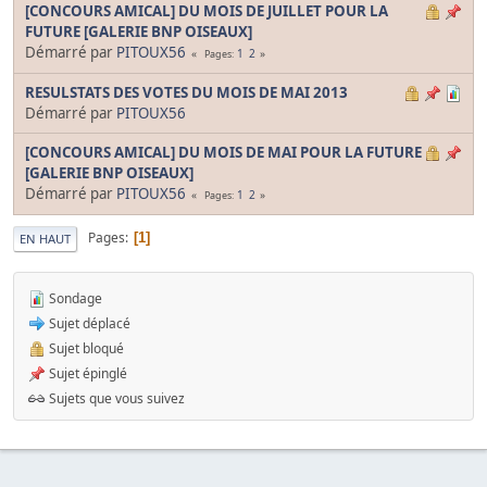
[CONCOURS AMICAL] DU MOIS DE JUILLET POUR LA
FUTURE [GALERIE BNP OISEAUX]
Démarré par
PITOUX56
1
2
Pages
RESULSTATS DES VOTES DU MOIS DE MAI 2013
Démarré par
PITOUX56
[CONCOURS AMICAL] DU MOIS DE MAI POUR LA FUTURE
[GALERIE BNP OISEAUX]
Démarré par
PITOUX56
1
2
Pages
Pages
1
EN HAUT
Sondage
Sujet déplacé
Sujet bloqué
Sujet épinglé
Sujets que vous suivez