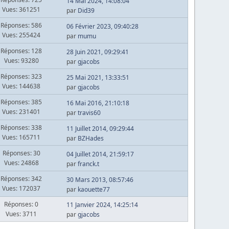
14 Mai 2024, 14:08:04
Vues: 361251
par
Did39
Réponses: 586
06 Février 2023, 09:40:28
Vues: 255424
par
mumu
Réponses: 128
28 Juin 2021, 09:29:41
Vues: 93280
par
gjacobs
Réponses: 323
25 Mai 2021, 13:33:51
Vues: 144638
par
gjacobs
Réponses: 385
16 Mai 2016, 21:10:18
Vues: 231401
par
travis60
Réponses: 338
11 Juillet 2014, 09:29:44
Vues: 165711
par
BZHades
Réponses: 30
04 Juillet 2014, 21:59:17
Vues: 24868
par
franck.t
Réponses: 342
30 Mars 2013, 08:57:46
Vues: 172037
par
kaouette77
Réponses: 0
11 Janvier 2024, 14:25:14
Vues: 3711
par
gjacobs