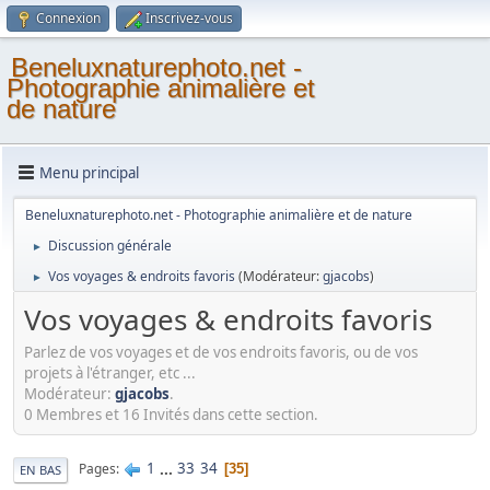
Connexion
Inscrivez-vous
Beneluxnaturephoto.net -
Photographie animalière et
de nature
Menu principal
Beneluxnaturephoto.net - Photographie animalière et de nature
Discussion générale
►
Vos voyages & endroits favoris
(Modérateur:
gjacobs
)
►
Vos voyages & endroits favoris
Parlez de vos voyages et de vos endroits favoris, ou de vos
projets à l'étranger, etc ...
Modérateur:
gjacobs
.
0 Membres et 16 Invités dans cette section.
1
...
33
34
Pages
35
EN BAS