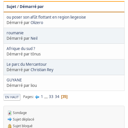
Sujet
/
Démarré par
ou poser son afût flottant en region liegeoise
Démarré par
Olizero
roumanie
Démarré par
Neil
Afrique du sud ?
Démarré par t0nus
Le parc du Mercantour
Démarré par
Christian Rey
GUYANE
Démarré par liou
1
...
33
34
Pages
35
EN HAUT
Sondage
Sujet déplacé
Sujet bloqué