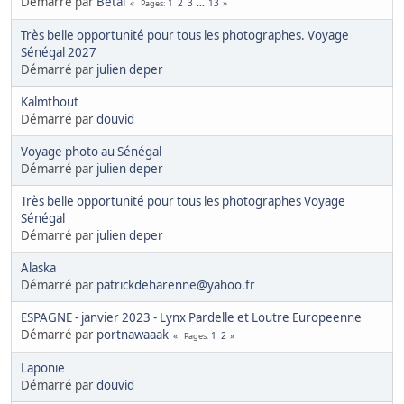
Démarré par
Betal
1
2
3
...
13
Pages
Très belle opportunité pour tous les photographes. Voyage
Sénégal 2027
Démarré par
julien deper
Kalmthout
Démarré par
douvid
Voyage photo au Sénégal
Démarré par
julien deper
Très belle opportunité pour tous les photographes Voyage
Sénégal
Démarré par
julien deper
Alaska
Démarré par
patrickdeharenne@yahoo.fr
ESPAGNE - janvier 2023 - Lynx Pardelle et Loutre Europeenne
Démarré par
portnawaaak
1
2
Pages
Laponie
Démarré par
douvid