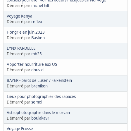
Démarré par
michel hilt
Voyage Kenya
Démarré par
reflex
Hongrie en juin 2023
Démarré par
Bastien
LYNX PARDELLE
Démarré par
mb25
Apporter nourriture aux US
Démarré par
douvid
BAYER - parcs de Lusen / Falkenstein
Démarré par
brenikon
Lieux pour photographier des rapaces
Démarré par
semoi
Astrophotographie dans le morvan
Démarré par
boulaka91
Voyage Ecosse