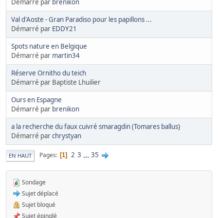
Démarré par
brenikon
Val d'Aoste - Gran Paradiso pour les papillons ...
Démarré par
EDDY21
Spots nature en Belgique
Démarré par
martin34
Réserve Ornitho du teich
Démarré par Baptiste Lhuilier
Ours en Espagne
Démarré par
brenikon
a la recherche du faux cuivré smaragdin (Tomares ballus)
Démarré par
chrystyan
2
3
...
35
Pages
1
EN HAUT
Sondage
Sujet déplacé
Sujet bloqué
Sujet épinglé