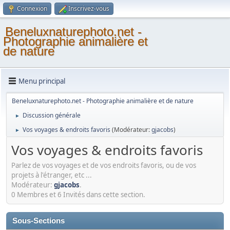
Connexion
Inscrivez-vous
Beneluxnaturephoto.net -
Photographie animalière et
de nature
Menu principal
Beneluxnaturephoto.net - Photographie animalière et de nature
Discussion générale
►
Vos voyages & endroits favoris
(Modérateur:
gjacobs
)
►
Vos voyages & endroits favoris
Parlez de vos voyages et de vos endroits favoris, ou de vos
projets à l'étranger, etc ...
Modérateur:
gjacobs
.
0 Membres et 6 Invités dans cette section.
Sous-Sections