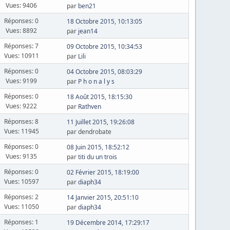
Vues: 9406
par
ben21
Réponses: 0
18 Octobre 2015, 10:13:05
Vues: 8892
par
jean14
Réponses: 7
09 Octobre 2015, 10:34:53
Vues: 10911
par
Lili
Réponses: 0
04 Octobre 2015, 08:03:29
Vues: 9199
par
P h o n a l y s
Réponses: 0
18 Août 2015, 18:15:30
Vues: 9222
par
Rathven
Réponses: 8
11 Juillet 2015, 19:26:08
Vues: 11945
par dendrobate
Réponses: 0
08 Juin 2015, 18:52:12
Vues: 9135
par
titi du un trois
Réponses: 0
02 Février 2015, 18:19:00
Vues: 10597
par
diaph34
Réponses: 2
14 Janvier 2015, 20:51:10
Vues: 11050
par
diaph34
Réponses: 1
19 Décembre 2014, 17:29:17