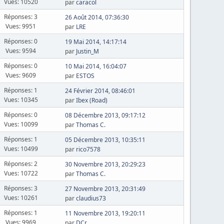
Vues: 10520
par
caracol
Réponses: 3
26 Août 2014, 07:36:30
Vues: 9951
par
LRE
Réponses: 0
19 Mai 2014, 14:17:14
Vues: 9594
par
Justin_M
Réponses: 0
10 Mai 2014, 16:04:07
Vues: 9609
par
ESTOS
Réponses: 1
24 Février 2014, 08:46:01
Vues: 10345
par
Ibex (Road)
Réponses: 0
08 Décembre 2013, 09:17:12
Vues: 10099
par
Thomas C.
Réponses: 1
05 Décembre 2013, 10:35:11
Vues: 10499
par
rico7578
Réponses: 2
30 Novembre 2013, 20:29:23
Vues: 10722
par
Thomas C.
Réponses: 3
27 Novembre 2013, 20:31:49
Vues: 10261
par
claudius73
Réponses: 1
11 Novembre 2013, 19:20:11
Vues: 9969
par
DCr