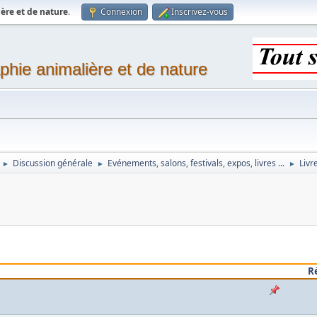
ère et de nature
.
Connexion
Inscrivez-vous
phie animalière et de nature
Discussion générale
Evénements, salons, festivals, expos, livres ...
Livr
►
►
►
R