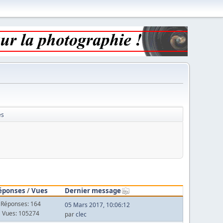
es
éponses
/
Vues
Dernier message
Réponses: 164
05 Mars 2017, 10:06:12
Vues: 105274
par
clec