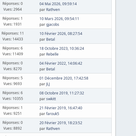
Réponses: 0
04 Mai 2026, 09:59:14
Vues: 2964
par
Rathven
Réponses: 1
10 Mars 2026, 09:54:11
Vues: 1931
par
gjacobs
Réponses: 11
10 Février 2026, 08:27:54
Vues: 14433
par
Betal
Réponses: 6
18 Octobre 2023, 10:36:24
Vues: 11409
par
Rebelle
Réponses: 0
04 Février 2022, 14:06:42
Vues: 8270
par
Betal
Réponses: 5
01 Décembre 2020, 17:42:58
Vues: 9693
par
JLJ
Réponses: 6
08 Octobre 2019, 11:27:32
Vues: 10355
par
swkitt
Réponses: 1
21 Février 2019, 16:47:40
Vues: 9251
par
farouk5
Réponses: 0
20 Février 2019, 18:23:52
Vues: 8892
par
Rathven