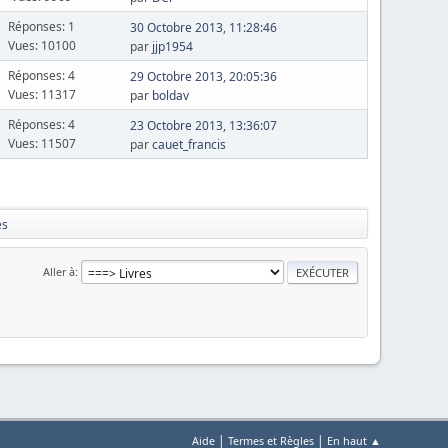
Réponses: 1
30 Octobre 2013, 11:28:46
Vues: 10100
par
jjp1954
Réponses: 4
29 Octobre 2013, 20:05:36
Vues: 11317
par
boldav
Réponses: 4
23 Octobre 2013, 13:36:07
Vues: 11507
par
cauet_francis
es
Aller à
|
|
Aide
Termes et Règles
En haut ▲