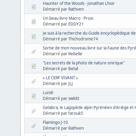
Haunter of the Woods - Jonathan Lhoir
Démarré par
Rathven
Un beau livre Macro - Proxi
Démarré par
EDDY21
Je suis à la recherche du Guide encyclopédique de
Démarré par Thichodrome74
Sortie de mon nouveau livre sur la Faune des Pyr
Démarré par
Rebelle
"Les secrets de la photo de nature onirique"
Démarré par
Betal
« LE CERF VIVANT »
Démarré par
JLJ
Lundi
Démarré par
swkitt
Gelabra, le Lagopède alpin Pyrénéen d'Ariège e
Démarré par
farouk5
Flamingo J-10
Démarré par
Rathven