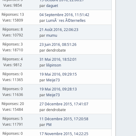
Vues: 9854
par
daguet
Réponses: 13
04 Septembre 2016, 11:51:42
Vues: 15809
par
LumiÃ¨res Ã©ternelles
Réponses: 8
21 Août 2016, 22:06:23
Vues: 10792
par
mumu
Réponses: 3
23 Juin 2016, 08:51:26
Vues: 18710
par dendrobate
Réponses: 4
31 Mai 2016, 18:52:01
Vues: 9812
par
lilipinson
Réponses: 0
19 Mai 2016, 09:29:15
Vues: 11365
par
Meije73
Réponses: 0
19 Mai 2016, 09:28:13
Vues: 11636
par
Meije73
Réponses: 20
27 Décembre 2015, 17:41:07
Vues: 15484
par dendrobate
Réponses: 5
11 Décembre 2015, 17:20:58
Vues: 11791
par
PM
Réponses: 0
17 Novembre 2015, 14:22:25