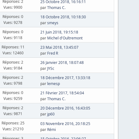
Réponses: 2
25 Octobre 2018, 16:16:11
Vues: 9900
par
Thomas C.
Réponses: 0
18 Octobre 2018, 10:18:30
Vues: 9278
par
smeys
Réponses: 0
21 Juin 2018, 19:15:18
Vues: 9118
par
Michel d'Oultremont
Réponses: 11
23 Mai 2018, 13:45:07
Vues: 12460
par
Fred R
Réponses: 2
26 Janvier 2018, 18:07:48
Vues: 9184
par
JYSc
Réponses: 2
18 Décembre 2017, 13:33:18
Vues: 9798
par
lemesp
Réponses: 0
21 Février 2017, 18:54:04
Vues: 9259
par
Thomas C.
Réponses: 2
20 Décembre 2016, 16:43:05
Vues: 9871
par
jp60
Réponses: 25
03 Novembre 2016, 20:18:25
Vues: 21210
par
Rémi
Réponses: 3
15 Octobre 2016, 22:06:27