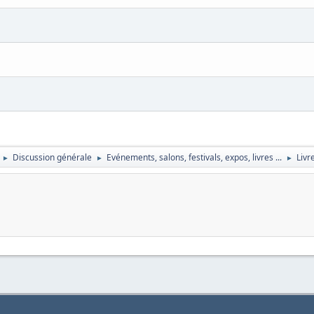
Discussion générale
Evénements, salons, festivals, expos, livres ...
Livr
►
►
►