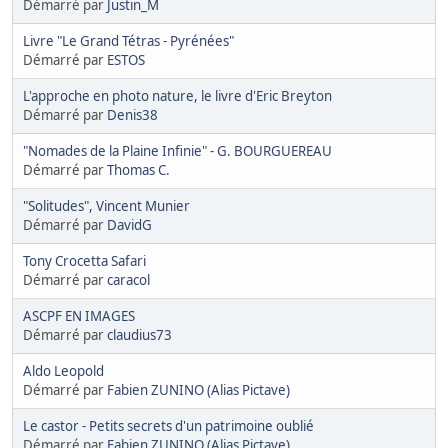
Démarré par
Justin_M
Livre "Le Grand Tétras - Pyrénées"
Démarré par
ESTOS
L'approche en photo nature, le livre d'Eric Breyton
Démarré par
Denis38
"Nomades de la Plaine Infinie" - G. BOURGUEREAU
Démarré par
Thomas C.
"Solitudes", Vincent Munier
Démarré par
DavidG
Tony Crocetta Safari
Démarré par
caracol
ASCPF EN IMAGES
Démarré par
claudius73
Aldo Leopold
Démarré par
Fabien ZUNINO (Alias Pictave)
Le castor - Petits secrets d'un patrimoine oublié
Démarré par
Fabien ZUNINO (Alias Pictave)