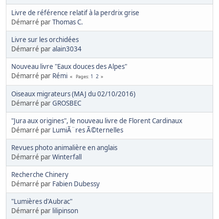
Livre de référence relatif à la perdrix grise
Démarré par
Thomas C.
Livre sur les orchidées
Démarré par
alain3034
Nouveau livre "Eaux douces des Alpes"
Démarré par
Rémi
1
2
Pages
Oiseaux migrateurs (MAJ du 02/10/2016)
Démarré par
GROSBEC
"Jura aux origines", le nouveau livre de Florent Cardinaux
Démarré par
LumiÃ¨res Ã©ternelles
Revues photo animalière en anglais
Démarré par
Winterfall
Recherche Chinery
Démarré par
Fabien Dubessy
"Lumières d'Aubrac"
Démarré par
lilipinson