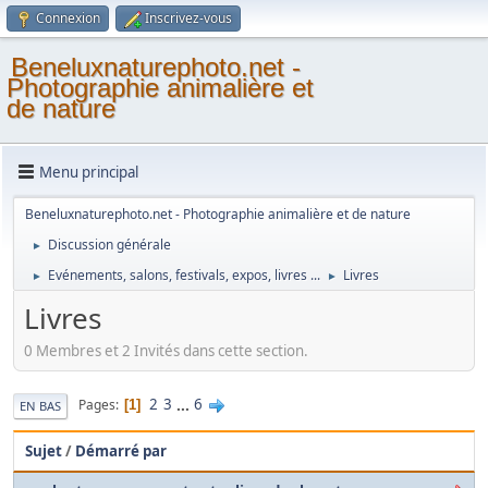
Connexion
Inscrivez-vous
Beneluxnaturephoto.net -
Photographie animalière et
de nature
Menu principal
Beneluxnaturephoto.net - Photographie animalière et de nature
Discussion générale
►
Evénements, salons, festivals, expos, livres ...
Livres
►
►
Livres
0 Membres et 2 Invités dans cette section.
2
3
...
6
Pages
1
EN BAS
Sujet
/
Démarré par