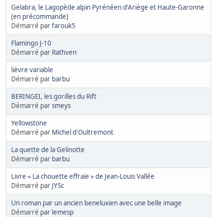
Gelabra, le Lagopède alpin Pyrénéen d'Ariège et Haute-Garonne
(en précommande)
Démarré par
farouk5
Flamingo J-10
Démarré par
Rathven
lièvre variable
Démarré par
barbu
BERINGEI, les gorilles du Rift
Démarré par
smeys
Yellowstone
Démarré par
Michel d'Oultremont
La quette de la Gelinotte
Démarré par
barbu
Livre « La chouette effraie » de Jean-Louis Vallée
Démarré par
JYSc
Un roman par un ancien beneluxien avec une belle image
Démarré par
lemesp