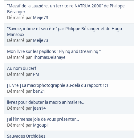
"Massif de la Lauzière, un territoire NATRUA 2000" de Philippe
Béranger
Démarré par
Meije73
"Savoie, intime et secrète" par Philippe Béranger et de Hugo
Mansoux
Démarré par
Meije73
Mon livre sur les papillons " Flying and Dreaming "
Démarré par
ThomasDelahaye
Au nom du cerf
Démarré par
PM
[ Livre ] La macrophotographie au-delà du rapport 1:1
Démarré par
ben21
livres pour debuter la macro animaliere...
Démarré par
jean14
J'ai l'immense joie de vous présenter...
Démarré par
Mgoupil
Sauvages Orchidées