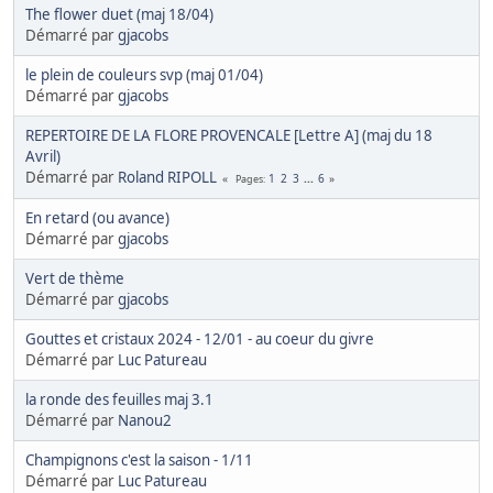
The flower duet (maj 18/04)
Démarré par
gjacobs
le plein de couleurs svp (maj 01/04)
Démarré par
gjacobs
REPERTOIRE DE LA FLORE PROVENCALE [Lettre A] (maj du 18
Avril)
Démarré par
Roland RIPOLL
1
2
3
...
6
Pages
En retard (ou avance)
Démarré par
gjacobs
Vert de thème
Démarré par
gjacobs
Gouttes et cristaux 2024 - 12/01 - au coeur du givre
Démarré par
Luc Patureau
la ronde des feuilles maj 3.1
Démarré par
Nanou2
Champignons c'est la saison - 1/11
Démarré par
Luc Patureau