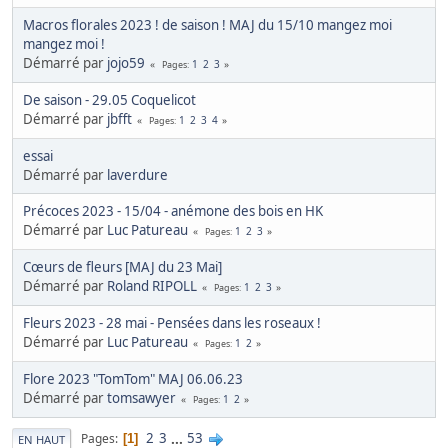
Macros florales 2023 ! de saison ! MAJ du 15/10 mangez moi
mangez moi !
Démarré par
jojo59
1
2
3
Pages
De saison - 29.05 Coquelicot
Démarré par
jbfft
1
2
3
4
Pages
essai
Démarré par
laverdure
Précoces 2023 - 15/04 - anémone des bois en HK
Démarré par
Luc Patureau
1
2
3
Pages
Cœurs de fleurs [MAJ du 23 Mai]
Démarré par
Roland RIPOLL
1
2
3
Pages
Fleurs 2023 - 28 mai - Pensées dans les roseaux !
Démarré par
Luc Patureau
1
2
Pages
Flore 2023 "TomTom" MAJ 06.06.23
Démarré par
tomsawyer
1
2
Pages
2
3
...
53
Pages
1
EN HAUT