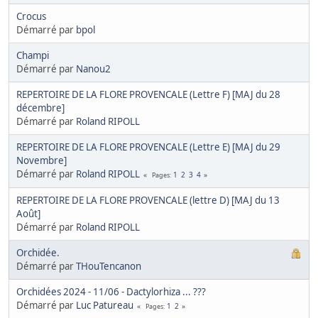
Crocus
Démarré par
bpol
Champi
Démarré par
Nanou2
REPERTOIRE DE LA FLORE PROVENCALE (Lettre F) [MAJ du 28
décembre]
Démarré par
Roland RIPOLL
REPERTOIRE DE LA FLORE PROVENCALE (Lettre E) [MAJ du 29
Novembre]
Démarré par
Roland RIPOLL
1
2
3
4
Pages
REPERTOIRE DE LA FLORE PROVENCALE (lettre D) [MAJ du 13
Août]
Démarré par
Roland RIPOLL
Orchidée.
Démarré par
THouTencanon
Orchidées 2024 - 11/06 - Dactylorhiza ... ???
Démarré par
Luc Patureau
1
2
Pages