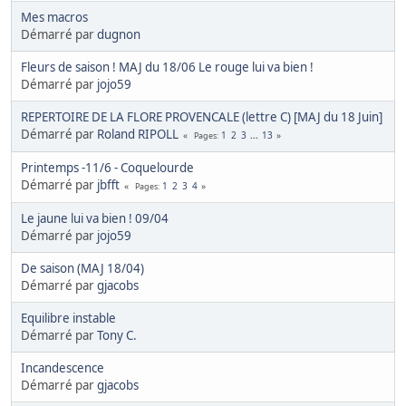
Mes macros
Démarré par
dugnon
Fleurs de saison ! MAJ du 18/06 Le rouge lui va bien !
Démarré par
jojo59
REPERTOIRE DE LA FLORE PROVENCALE (lettre C) [MAJ du 18 Juin]
Démarré par
Roland RIPOLL
1
2
3
...
13
Pages
Printemps -11/6 - Coquelourde
Démarré par
jbfft
1
2
3
4
Pages
Le jaune lui va bien ! 09/04
Démarré par
jojo59
De saison (MAJ 18/04)
Démarré par
gjacobs
Equilibre instable
Démarré par
Tony C.
Incandescence
Démarré par
gjacobs