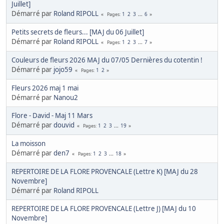
Juillet]
Démarré par
Roland RIPOLL
1
2
3
...
6
Pages
Petits secrets de fleurs... [MAJ du 06 Juillet]
Démarré par
Roland RIPOLL
1
2
3
...
7
Pages
Couleurs de fleurs 2026 MAJ du 07/05 Dernières du cotentin !
Démarré par
jojo59
1
2
Pages
Fleurs 2026 maj 1 mai
Démarré par
Nanou2
Flore - David - Maj 11 Mars
Démarré par
douvid
1
2
3
...
19
Pages
La moisson
Démarré par
den7
1
2
3
...
18
Pages
REPERTOIRE DE LA FLORE PROVENCALE (Lettre K) [MAJ du 28
Novembre]
Démarré par
Roland RIPOLL
REPERTOIRE DE LA FLORE PROVENCALE (Lettre J) [MAJ du 10
Novembre]