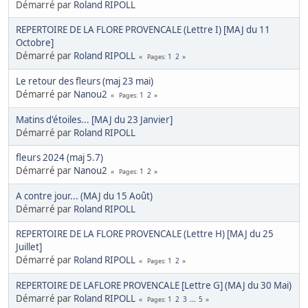
Démarré par
Roland RIPOLL
REPERTOIRE DE LA FLORE PROVENCALE (Lettre I) [MAJ du 11
Octobre]
Démarré par
Roland RIPOLL
1
2
Pages
Le retour des fleurs (maj 23 mai)
Démarré par
Nanou2
1
2
Pages
Matins d'étoiles... [MAJ du 23 Janvier]
Démarré par
Roland RIPOLL
fleurs 2024 (maj 5.7)
Démarré par
Nanou2
1
2
Pages
A contre jour... (MAJ du 15 Août)
Démarré par
Roland RIPOLL
REPERTOIRE DE LA FLORE PROVENCALE (Lettre H) [MAJ du 25
Juillet]
Démarré par
Roland RIPOLL
1
2
Pages
REPERTOIRE DE LAFLORE PROVENCALE [Lettre G] (MAJ du 30 Mai)
Démarré par
Roland RIPOLL
1
2
3
...
5
Pages