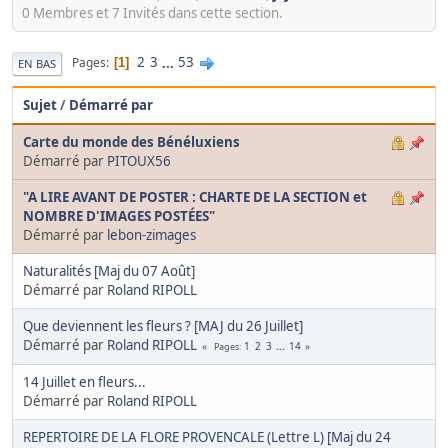
0 Membres et 7 Invités dans cette section.
2
3
...
53
Pages
1
EN BAS
Sujet
/
Démarré par
Carte du monde des Bénéluxiens
Démarré par
PITOUX56
"A LIRE AVANT DE POSTER : CHARTE DE LA SECTION et
NOMBRE D'IMAGES POSTÉES"
Démarré par
lebon-zimages
Naturalités [Maj du 07 Août]
Démarré par
Roland RIPOLL
Que deviennent les fleurs ? [MAJ du 26 Juillet]
Démarré par
Roland RIPOLL
1
2
3
...
14
Pages
14 Juillet en fleurs...
Démarré par
Roland RIPOLL
REPERTOIRE DE LA FLORE PROVENCALE (Lettre L) [Maj du 24