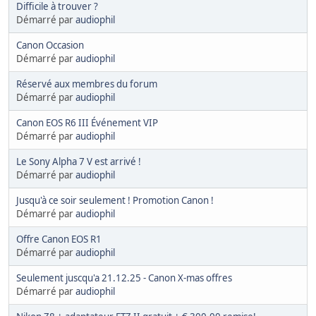
Difficile à trouver ?
Démarré par
audiophil
Canon Occasion
Démarré par
audiophil
Réservé aux membres du forum
Démarré par
audiophil
Canon EOS R6 III Événement VIP
Démarré par
audiophil
Le Sony Alpha 7 V est arrivé !
Démarré par
audiophil
Jusqu'à ce soir seulement ! Promotion Canon !
Démarré par
audiophil
Offre Canon EOS R1
Démarré par
audiophil
Seulement juscqu'a 21.12.25 - Canon X-mas offres
Démarré par
audiophil