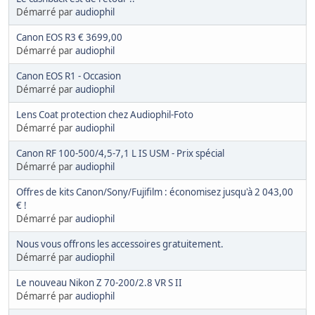
Démarré par
audiophil
Canon EOS R3 € 3699,00
Démarré par
audiophil
Canon EOS R1 - Occasion
Démarré par
audiophil
Lens Coat protection chez Audiophil-Foto
Démarré par
audiophil
Canon RF 100-500/4,5-7,1 L IS USM - Prix spécial
Démarré par
audiophil
Offres de kits Canon/Sony/Fujifilm : économisez jusqu'à 2 043,00
€ !
Démarré par
audiophil
Nous vous offrons les accessoires gratuitement.
Démarré par
audiophil
Le nouveau Nikon Z 70-200/2.8 VR S II
Démarré par
audiophil