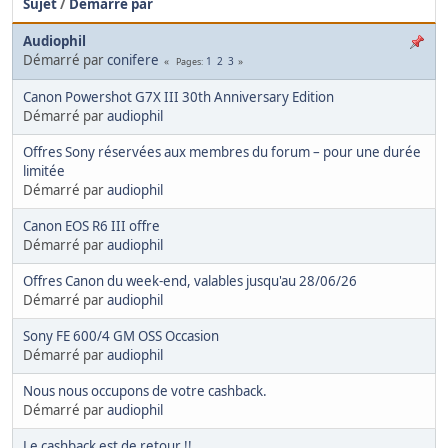
Sujet
/
Démarré par
Audiophil
Démarré par
conifere
1
2
3
Pages
Canon Powershot G7X III 30th Anniversary Edition
Démarré par
audiophil
Offres Sony réservées aux membres du forum – pour une durée
limitée
Démarré par
audiophil
Canon EOS R6 III offre
Démarré par
audiophil
Offres Canon du week-end, valables jusqu'au 28/06/26
Démarré par
audiophil
Sony FE 600/4 GM OSS Occasion
Démarré par
audiophil
Nous nous occupons de votre cashback.
Démarré par
audiophil
Le cashback est de retour !!