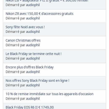
Nikon Z8 + adaptateur FTZ II gratuit + € 300,00 remise!
Démarré par
audiophil
Nikon ZR avec 150,00 € d'accessoires gratuits
Démarré par
audiophil
Sony fête Noël avec vous !
Démarré par
audiophil
Canon Christmas offres
Démarré par
audiophil
Le Black Friday se termine cette nuit !
Démarré par
audiophil
Encore plus d'offres Black Friday
Démarré par
audiophil
Nos offres Sony Black Friday sont en ligne !
Démarré par
audiophil
10 % de remise immédiate sur tous les appareils d'occasion
Démarré par
audiophil
Black Friday EOS R6 II € 1749,00