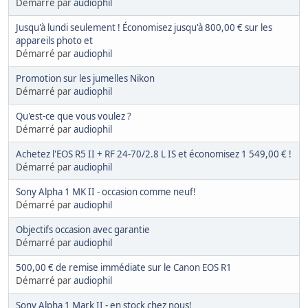
Démarré par
audiophil
Jusqu'à lundi seulement ! Économisez jusqu'à 800,00 € sur les
appareils photo et
Démarré par
audiophil
Promotion sur les jumelles Nikon
Démarré par
audiophil
Qu'est-ce que vous voulez ?
Démarré par
audiophil
Achetez l'EOS R5 II + RF 24-70/2.8 L IS et économisez 1 549,00 € !
Démarré par
audiophil
Sony Alpha 1 MK II - occasion comme neuf!
Démarré par
audiophil
Objectifs occasion avec garantie
Démarré par
audiophil
500,00 € de remise immédiate sur le Canon EOS R1
Démarré par
audiophil
Sony Alpha 1 Mark II - en stock chez nous!