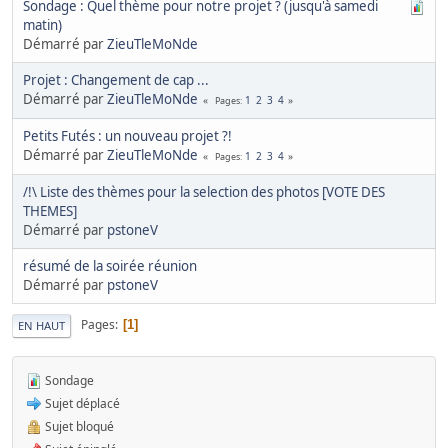
Sondage : Quel thème pour notre projet ? (jusqu'à samedi
matin)
Démarré par
ZieuTleMoNde
Projet : Changement de cap ...
Démarré par
ZieuTleMoNde
1
2
3
4
Pages
Petits Futés : un nouveau projet ?!
Démarré par
ZieuTleMoNde
1
2
3
4
Pages
/!\ Liste des thèmes pour la selection des photos [VOTE DES
THEMES]
Démarré par
pstoneV
résumé de la soirée réunion
Démarré par
pstoneV
Pages
1
EN HAUT
Sondage
Sujet déplacé
Sujet bloqué