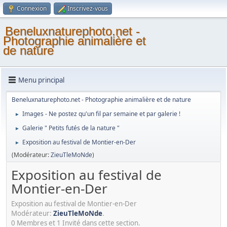
Connexion
Inscrivez-vous
Beneluxnaturephoto.net -
Photographie animalière et
de nature
Menu principal
Beneluxnaturephoto.net - Photographie animalière et de nature
Images - Ne postez qu'un fil par semaine et par galerie !
►
Galerie " Petits futés de la nature "
►
Exposition au festival de Montier-en-Der
►
(Modérateur:
ZieuTleMoNde
)
Exposition au festival de
Montier-en-Der
Exposition au festival de Montier-en-Der
Modérateur:
ZieuTleMoNde
.
0 Membres et 1 Invité dans cette section.