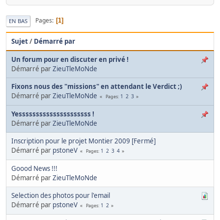
Pages
1
EN BAS
Sujet
/
Démarré par
Un forum pour en discuter en privé !
Démarré par
ZieuTleMoNde
Fixons nous des "missions" en attendant le Verdict ;)
Démarré par
ZieuTleMoNde
1
2
3
Pages
Yesssssssssssssssssssss !
Démarré par
ZieuTleMoNde
Inscription pour le projet Montier 2009 [Fermé]
Démarré par
pstoneV
1
2
3
4
Pages
Goood News !!!
Démarré par
ZieuTleMoNde
Selection des photos pour l'email
Démarré par
pstoneV
1
2
Pages