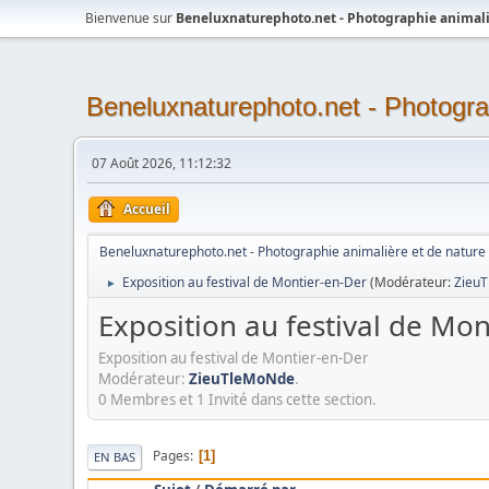
Bienvenue sur
Beneluxnaturephoto.net - Photographie animali
Beneluxnaturephoto.net - Photogra
07 Août 2026, 11:12:32
Accueil
Beneluxnaturephoto.net - Photographie animalière et de nature
Exposition au festival de Montier-en-Der
(Modérateur:
Zieu
►
Exposition au festival de Mo
Exposition au festival de Montier-en-Der
Modérateur:
ZieuTleMoNde
.
0 Membres et 1 Invité dans cette section.
Pages
1
EN BAS