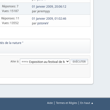
Réponses: 7
01 Janvier 2009, 20:06:12
Vues: 15187
par jeremyyy
Réponses: 11
01 Janvier 2009, 01:02:46
Vues: 13552
par
pstoneV
utés de la nature "
Aller à
|
|
Aide
Termes et Règles
En haut ▲