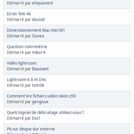
Démarré par
ehquionest
Ecran Tele 4k
Démarré par
douvid
Dimensionnement Mac mini M1
Démarré par
Ouvea
Question colorimétrie
Démarré par
mika14
Vidéo lightroom
Démarré par
Baussant
Lightroom 6.8 et D4s
Démarré par
tom38
Comment lire fichiers vidéo nikon z50
Démarré par
gengoux
Quels logiciel de débruitage utilisez-vous ?
Démarré par
Eos1
Pb sur disque dur externe