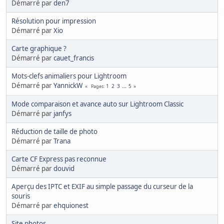
Démarré par
den7
Résolution pour impression
Démarré par
Xio
Carte graphique ?
Démarré par
cauet_francis
Mots-clefs animaliers pour Lightroom
Démarré par
YannickW
1
2
3
...
5
Pages
Mode comparaison et avance auto sur Lightroom Classic
Démarré par
janfys
Réduction de taille de photo
Démarré par
Trana
Carte CF Express pas reconnue
Démarré par
douvid
Aperçu des IPTC et EXIF au simple passage du curseur de la
souris
Démarré par
ehquionest
Site photos