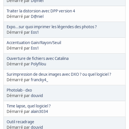
Démarré par
D@niel
Traiter la distorsion avec DPP version 4
Démarré par
D@niel
Expo...sur quoi imprimer les légendes des photos ?
Démarré par
Eos1
Accentuation Gain/Rayon/Seuil
Démarré par
Eos1
Ouverture de fichiers avec Catalina
Démarré par
Polyfilou
Surimpression de deux images avec DXO ? ou quel logiciel ?
Démarré par
francky4_
Photolab - dxo
Démarré par
douvid
Time lapse, quel logiciel ?
Démarré par
alain3034
Outil recadrage
Démarré par
douvid