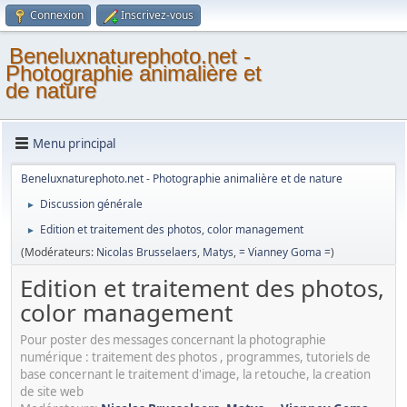
Connexion
Inscrivez-vous
Beneluxnaturephoto.net -
Photographie animalière et
de nature
Menu principal
Beneluxnaturephoto.net - Photographie animalière et de nature
Discussion générale
►
Edition et traitement des photos, color management
►
(Modérateurs:
Nicolas Brusselaers
,
Matys
,
= Vianney Goma =
)
Edition et traitement des photos,
color management
Pour poster des messages concernant la photographie
numérique : traitement des photos , programmes, tutoriels de
base concernant le traitement d'image, la retouche, la creation
de site web