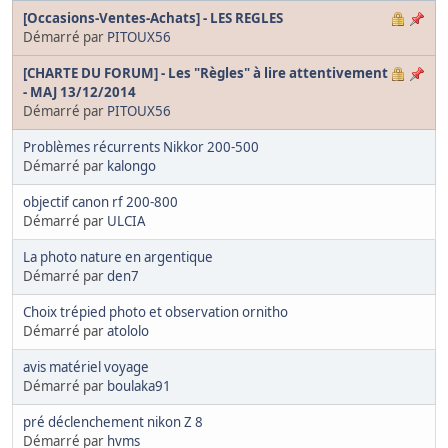
[Occasions-Ventes-Achats] - LES REGLES
Démarré par
PITOUX56
[CHARTE DU FORUM] - Les "Règles" à lire attentivement
- MAJ 13/12/2014
Démarré par
PITOUX56
Problèmes récurrents Nikkor 200-500
Démarré par
kalongo
objectif canon rf 200-800
Démarré par
ULCIA
La photo nature en argentique
Démarré par
den7
Choix trépied photo et observation ornitho
Démarré par
atololo
avis matériel voyage
Démarré par
boulaka91
pré déclenchement nikon Z 8
Démarré par
hvms