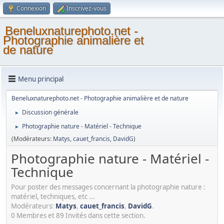
Connexion
Inscrivez-vous
Beneluxnaturephoto.net -
Photographie animalière et
de nature
Menu principal
Beneluxnaturephoto.net - Photographie animalière et de nature
Discussion générale
►
Photographie nature - Matériel - Technique
►
(Modérateurs:
Matys
,
cauet_francis
,
DavidG
)
Photographie nature - Matériel -
Technique
Pour poster des messages concernant la photographie nature :
matériel, techniques, etc ...
Modérateurs:
Matys
,
cauet_francis
,
DavidG
.
0 Membres et 89 Invités dans cette section.