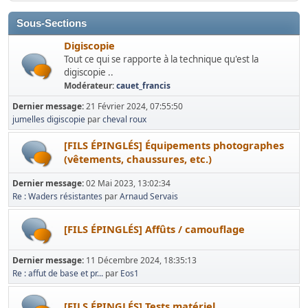
Sous-Sections
Digiscopie
Tout ce qui se rapporte à la technique qu'est la
digiscopie ..
Modérateur:
cauet_francis
Dernier message:
21 Février 2024, 07:55:50
jumelles digiscopie
par
cheval roux
[FILS ÉPINGLÉS] Équipements photographes
(vêtements, chaussures, etc.)
Dernier message:
02 Mai 2023, 13:02:34
Re : Waders résistantes
par
Arnaud Servais
[FILS ÉPINGLÉS] Affûts / camouflage
Dernier message:
11 Décembre 2024, 18:35:13
Re : affut de base et pr...
par
Eos1
[FILS ÉPINGLÉS] Tests matériel