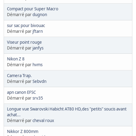
Compact pour Super Macro
Démarré par
dugnon
sur sac pour bivouac
Démarré par
jftarn
Viseur point rouge
Démarré par
janfys
Nikon Z 8
Démarré par
hvms
Camera Trap.
Démarré par
Sebvdn
apn canon EFSC
Démarré par
srv35
Longue vue Swarovski Habicht AT80 HD,des "petits" soucis avant
achat...
Démarré par
cheval roux
Nikkor Z 800mm