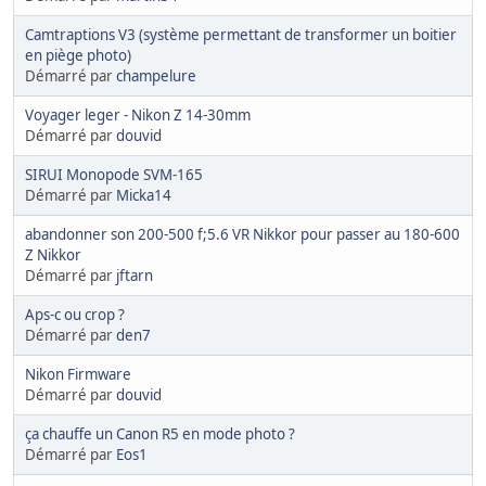
Camtraptions V3 (système permettant de transformer un boitier
en piège photo)
Démarré par
champelure
Voyager leger - Nikon Z 14-30mm
Démarré par
douvid
SIRUI Monopode SVM-165
Démarré par
Micka14
abandonner son 200-500 f;5.6 VR Nikkor pour passer au 180-600
Z Nikkor
Démarré par
jftarn
Aps-c ou crop ?
Démarré par
den7
Nikon Firmware
Démarré par
douvid
ça chauffe un Canon R5 en mode photo ?
Démarré par
Eos1