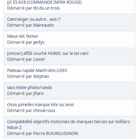
JJC ES-628 (COMMANDE INFRA ROUGE)
Démarré par
titi du un trois
Camranger ou autre.. avis !?
Démarré par
blaireautin
Nikon NX Tether
Démarré par
janfys
[retour] affût couché HOKKI: sur le terrain!
Démarré par
Lionel
Plateau rapide Manfrotto U393
Démarré par
Stéphan
sacs mixte photo/rando
Démarré par
jftarn
choix jumelles marque kite ou zeiss
Démarré par
cheval roux
Compatibilité objectifs motorisés de marques tierces sur boîtiers
Nikon Z
Démarré par
Pierre BOURGUIGNON