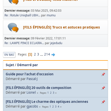
Dernier message:
03 Mai 2025, 09:42:03
Re : Rotule Uniqball UBH...
par
mumu
[FILS ÉPINGLÉS] Trucs et astuces pratiques
Dernier message:
09 Février 2022, 17:01:11
Re : LAMPE PINCE ECLAIRA...
par
jejedudu
2
3
...
214
Pages
1
EN BAS
Sujet
/
Démarré par
Guide pour l'achat d'occasion
Démarré par
Pascal-J
[FILS ÉPINGLÉS] 20 outils de composition
Démarré par
Lionel
1
2
3
Pages
[FILS ÉPINGLÉS] Le charme des optiques anciennes
Démarré par
gjacobs
1
2
3
4
Pages