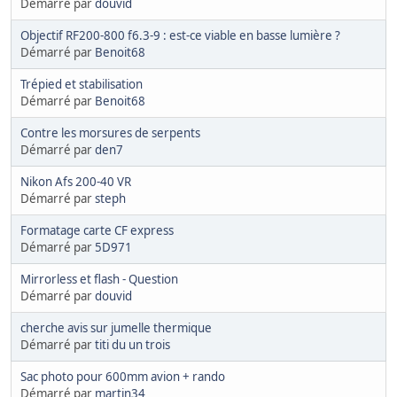
Démarré par
douvid
Objectif RF200-800 f6.3-9 : est-ce viable en basse lumière ?
Démarré par
Benoit68
Trépied et stabilisation
Démarré par
Benoit68
Contre les morsures de serpents
Démarré par
den7
Nikon Afs 200-40 VR
Démarré par
steph
Formatage carte CF express
Démarré par
5D971
Mirrorless et flash - Question
Démarré par
douvid
cherche avis sur jumelle thermique
Démarré par
titi du un trois
Sac photo pour 600mm avion + rando
Démarré par
martin34