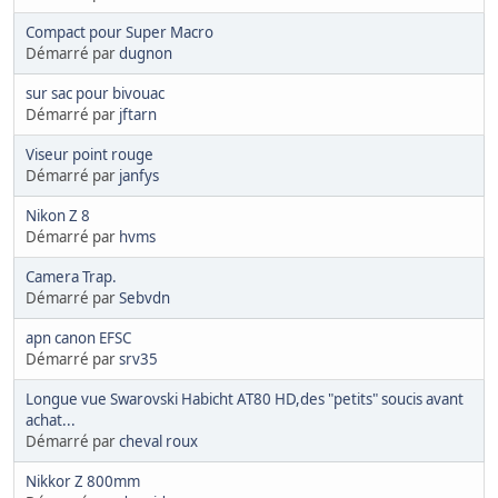
Compact pour Super Macro
Démarré par
dugnon
sur sac pour bivouac
Démarré par
jftarn
Viseur point rouge
Démarré par
janfys
Nikon Z 8
Démarré par
hvms
Camera Trap.
Démarré par
Sebvdn
apn canon EFSC
Démarré par
srv35
Longue vue Swarovski Habicht AT80 HD,des "petits" soucis avant
achat...
Démarré par
cheval roux
Nikkor Z 800mm