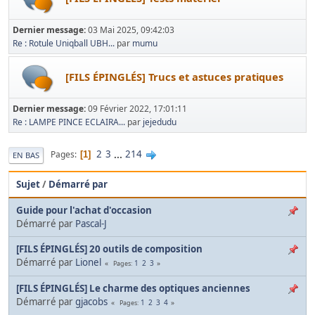
Dernier message:
03 Mai 2025, 09:42:03
Re : Rotule Uniqball UBH...
par
mumu
[FILS ÉPINGLÉS] Trucs et astuces pratiques
Dernier message:
09 Février 2022, 17:01:11
Re : LAMPE PINCE ECLAIRA...
par
jejedudu
2
3
...
214
Pages
1
EN BAS
Sujet
/
Démarré par
Guide pour l'achat d'occasion
Démarré par
Pascal-J
[FILS ÉPINGLÉS] 20 outils de composition
Démarré par
Lionel
1
2
3
Pages
[FILS ÉPINGLÉS] Le charme des optiques anciennes
Démarré par
gjacobs
1
2
3
4
Pages