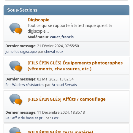
Sous-Sections
Digiscopie
Tout ce qui se rapporte à la technique qu'est la
digiscopie ..
Modérateur:
cauet_francis
Dernier message:
21 Février 2024, 07:55:50
jumelles digiscopie
par
cheval roux
[FILS ÉPINGLÉS] Équipements photographes
(vêtements, chaussures, etc.)
Dernier message:
02 Mai 2023, 13:02:34
Re : Waders résistantes
par
Arnaud Servais
[FILS ÉPINGLÉS] Affûts / camouflage
Dernier message:
11 Décembre 2024, 18:35:13
Re : affut de base et pr...
par
Eos1
[FILS ÉPINGLÉS] Tests matériel