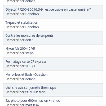
Démarré par
douvid
Objectif RF200-800 f6.3-9 : est-ce viable en basse lumière ?
Démarré par
Benoit68
Trépied et stabilisation
Démarré par
Benoit68
Contre les morsures de serpents
Démarré par
den7
Nikon Afs 200-40 VR
Démarré par
steph
Formatage carte CF express
Démarré par
5D971
Mirrorless et flash - Question
Démarré par
douvid
cherche avis sur jumelle thermique
Démarré par
titi du un trois
Sac photo pour 600mm avion + rando
Démarré par
martin34