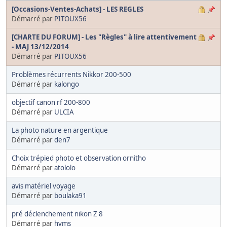
[Occasions-Ventes-Achats] - LES REGLES
Démarré par
PITOUX56
[CHARTE DU FORUM] - Les "Règles" à lire attentivement
- MAJ 13/12/2014
Démarré par
PITOUX56
Problèmes récurrents Nikkor 200-500
Démarré par
kalongo
objectif canon rf 200-800
Démarré par
ULCIA
La photo nature en argentique
Démarré par
den7
Choix trépied photo et observation ornitho
Démarré par
atololo
avis matériel voyage
Démarré par
boulaka91
pré déclenchement nikon Z 8
Démarré par
hvms