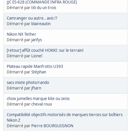
JJC ES-628 (COMMANDE INFRA ROUGE)
Démarré par
titi du un trois
Camranger ou autre.. avis !?
Démarré par
blaireautin
Nikon NX Tether
Démarré par
janfys
[retour] affût couché HOKKI: sur le terrain!
Démarré par
Lionel
Plateau rapide Manfrotto U393
Démarré par
Stéphan
sacs mixte photo/rando
Démarré par
jftarn
choix jumelles marque kite ou zeiss
Démarré par
cheval roux
Compatibilité objectifs motorisés de marques tierces sur boîtiers
Nikon Z
Démarré par
Pierre BOURGUIGNON