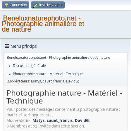
Connexion
Inscrivez-vous
Beneluxnaturephoto.net -
Photographie animalière et
de nature
Menu principal
Beneluxnaturephoto.net - Photographie animalière et de nature
Discussion générale
►
Photographie nature - Matériel - Technique
►
(Modérateurs:
Matys
,
cauet_francis
,
DavidG
)
Photographie nature - Matériel -
Technique
Pour poster des messages concernant la photographie nature :
matériel, techniques, etc ...
Modérateurs:
Matys
,
cauet_francis
,
DavidG
.
0 Membres et 62 Invités dans cette section.