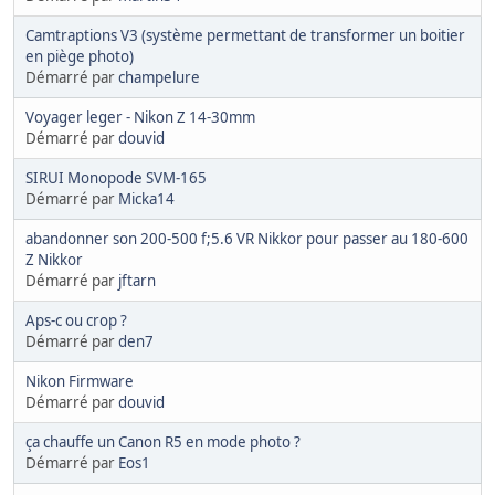
Camtraptions V3 (système permettant de transformer un boitier
en piège photo)
Démarré par
champelure
Voyager leger - Nikon Z 14-30mm
Démarré par
douvid
SIRUI Monopode SVM-165
Démarré par
Micka14
abandonner son 200-500 f;5.6 VR Nikkor pour passer au 180-600
Z Nikkor
Démarré par
jftarn
Aps-c ou crop ?
Démarré par
den7
Nikon Firmware
Démarré par
douvid
ça chauffe un Canon R5 en mode photo ?
Démarré par
Eos1