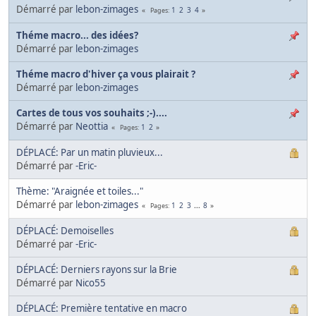
Démarré par
lebon-zimages
1
2
3
4
Pages
Théme macro... des idées?
Démarré par
lebon-zimages
Théme macro d'hiver ça vous plairait ?
Démarré par
lebon-zimages
Cartes de tous vos souhaits ;-)....
Démarré par
Neottia
1
2
Pages
DÉPLACÉ: Par un matin pluvieux...
Démarré par
-Eric-
Thème: "Araignée et toiles..."
Démarré par
lebon-zimages
1
2
3
...
8
Pages
DÉPLACÉ: Demoiselles
Démarré par
-Eric-
DÉPLACÉ: Derniers rayons sur la Brie
Démarré par
Nico55
DÉPLACÉ: Première tentative en macro