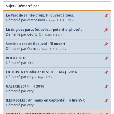
Sujet
/
Démarré par
Le Parc de Sainte-Croix. Fil ouvert à tous.
Démarré par
cestpasmoi
1
2
3
...
34
Pages
Listing des parcs (et de leur potentiel photo) :
Démarré par
Cédric_C
1
2
3
Pages
Sortie au zoo de Beauval - Fil ouvert
Démarré par
Cornio
1
2
3
...
18
Pages
VOEUX 2016
Démarré par
-Eric-
FIL OUVERT :Galerie : BEST OF ...MAJ ..2014
Démarré par
caty
1
2
Pages
GALERIE 2014 ... à 2016
Démarré par
caty
[LES REGLES : Animaux en Captivité]... à lire SVP.
Démarré par
caty