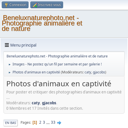
Connexion
Inscrivez-vous
Beneluxnaturephoto.net -
Photographie animalière et
de nature
Menu principal
Beneluxnaturephoto.net - Photographie animalière et de nature
Images - Ne postez qu'un fil par semaine et par galerie !
►
Photos d'animaux en captivité
(Modérateurs:
caty
,
gjacobs
)
►
Photos d'animaux en captivité
Pour poster et critiquer des photographies d'animaux en captivité
...
Modérateurs:
caty
,
gjacobs
.
0 Membres et 17 Invités dans cette section.
2
3
...
33
Pages
1
EN BAS