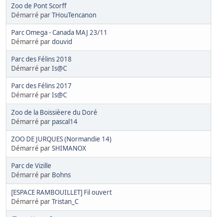
Zoo de Pont Scorff
Démarré par
THouTencanon
Parc Omega - Canada MAJ 23/11
Démarré par
douvid
Parc des Félins 2018
Démarré par
Is@C
Parc des Félins 2017
Démarré par
Is@C
Zoo de la Boissièere du Doré
Démarré par
pascal14
ZOO DE JURQUES (Normandie 14)
Démarré par
SHIMANOX
Parc de Vizille
Démarré par
Bohns
[ESPACE RAMBOUILLET] Fil ouvert
Démarré par
Tristan_C