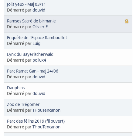
Jolis yeux - Maj 03/11
Démarré par
douvid
Ramses Sacré de birmanie
Démarré par
Olivier E
Enquête de l'Espace Rambouillet
Démarré par
Luigi
Lynx du Bayerischerwald
Démarré par
pollux4
Parc Ramat Gan - maj 24/06
Démarré par
douvid
Dauphins
Démarré par
douvid
Zoo de Trégomer
Démarré par
THouTencanon
Parc des félins 2019 (fil ouvert)
Démarré par
THouTencanon