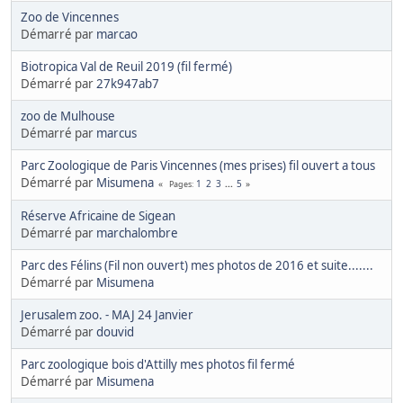
Zoo de Vincennes
Démarré par
marcao
Biotropica Val de Reuil 2019 (fil fermé)
Démarré par
27k947ab7
zoo de Mulhouse
Démarré par
marcus
Parc Zoologique de Paris Vincennes (mes prises) fil ouvert a tous
Démarré par
Misumena
1
2
3
...
5
Pages
Réserve Africaine de Sigean
Démarré par
marchalombre
Parc des Félins (Fil non ouvert) mes photos de 2016 et suite.......
Démarré par
Misumena
Jerusalem zoo. - MAJ 24 Janvier
Démarré par
douvid
Parc zoologique bois d'Attilly mes photos fil fermé
Démarré par
Misumena