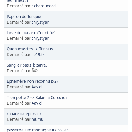
leur mets ??
Démarré par
richardunord
Papillon de Turquie
Démarré par
chrystyan
larve de punaise (Identifié)
Démarré par
chrystyan
Quels insectes --> Trichius
Démarré par
jjp1954
Sanglier pas si bizarre.
Démarré par Ã©s
Éphémère non reconnu (x2)
Démarré par
Äavid
Trompette ? => Balanin (Curculio)
Démarré par
Äavid
rapace => épervier
Démarré par
mumu
passereau en montagne => rollier