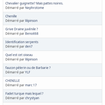
Chevalier guignette? Mais pattes noires.
Démarré par
Nephrotome
Chenille
Démarré par
lilipinson
Grive Draine juvénile ?
Démarré par
Benoit68
Identification serpents
Démarré par
den7
Quel est cet oiseau
Démarré par
lilipinson
faucon pèlerin ou de Barbarie ?
Démarré par
YLF
CHENILLE
Démarré par
marc 17
Fadet turque mais lequel ?
Démarré par
chrystyan