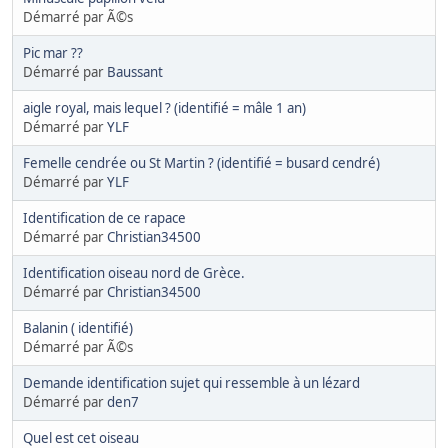
Démarré par Ã©s
Pic mar ??
Démarré par
Baussant
aigle royal, mais lequel ? (identifié = mâle 1 an)
Démarré par
YLF
Femelle cendrée ou St Martin ? (identifié = busard cendré)
Démarré par
YLF
Identification de ce rapace
Démarré par
Christian34500
Identification oiseau nord de Grèce.
Démarré par
Christian34500
Balanin ( identifié)
Démarré par Ã©s
Demande identification sujet qui ressemble à un lézard
Démarré par
den7
Quel est cet oiseau