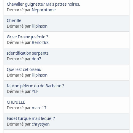
Chevalier guignette? Mais pattes noires.
Démarré par
Nephrotome
Chenille
Démarré par
lilipinson
Grive Draine juvénile ?
Démarré par
Benoit68
Identification serpents
Démarré par
den7
Quel est cet oiseau
Démarré par
lilipinson
faucon pèlerin ou de Barbarie ?
Démarré par
YLF
CHENILLE
Démarré par
marc 17
Fadet turque mais lequel ?
Démarré par
chrystyan