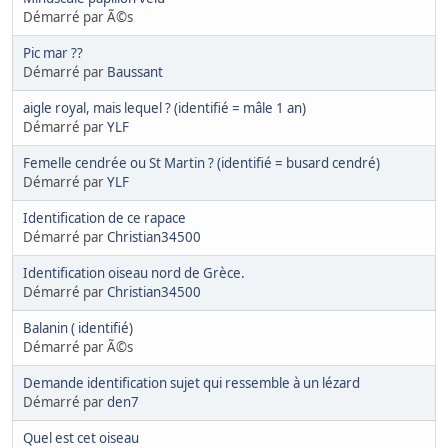
Démarré par Ã©s
Pic mar ??
Démarré par
Baussant
aigle royal, mais lequel ? (identifié = mâle 1 an)
Démarré par
YLF
Femelle cendrée ou St Martin ? (identifié = busard cendré)
Démarré par
YLF
Identification de ce rapace
Démarré par
Christian34500
Identification oiseau nord de Grèce.
Démarré par
Christian34500
Balanin ( identifié)
Démarré par Ã©s
Demande identification sujet qui ressemble à un lézard
Démarré par
den7
Quel est cet oiseau