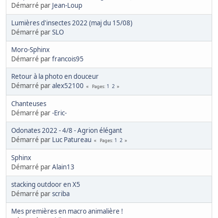
Démarré par
Jean-Loup
Lumières d'insectes 2022 (maj du 15/08)
Démarré par
SLO
Moro-Sphinx
Démarré par
francois95
Retour à la photo en douceur
Démarré par
alex52100
1
2
Pages
Chanteuses
Démarré par
-Eric-
Odonates 2022 - 4/8 - Agrion élégant
Démarré par
Luc Patureau
1
2
Pages
Sphinx
Démarré par
Alain13
stacking outdoor en X5
Démarré par
scriba
Mes premières en macro animalière !