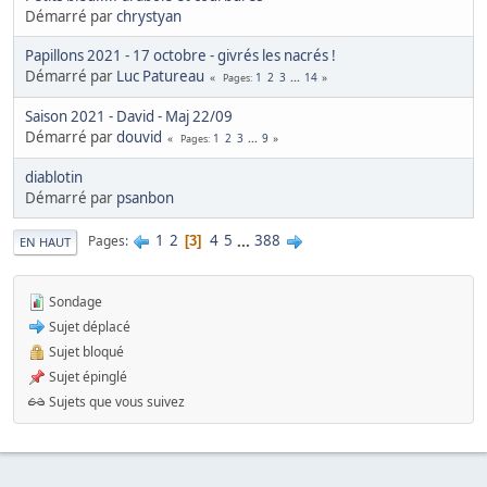
Démarré par
chrystyan
Papillons 2021 - 17 octobre - givrés les nacrés !
Démarré par
Luc Patureau
1
2
3
...
14
Pages
Saison 2021 - David - Maj 22/09
Démarré par
douvid
1
2
3
...
9
Pages
diablotin
Démarré par
psanbon
1
2
4
5
...
388
Pages
3
EN HAUT
Sondage
Sujet déplacé
Sujet bloqué
Sujet épinglé
Sujets que vous suivez