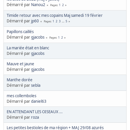
Démarré par
Nanou2
1
2
Pages
Timide retour avec mes copains Maj samedi 19 février
Démarré par
jp60
1
2
3
...
5
Pages
Papillons caillés
Démarré par
gjacobs
1
2
Pages
La mariée était en blanc
Démarré par
gjacobs
Mauve et jaune
Démarré par
gjacobs
Manthe dorée
Démarré par
sebla
mes collemboles
Démarré par
daniel63
EN ATTENDANT LES OISEAUX ...
Démarré par
roza
Les petites bestioles de ma région + MAJ 29/08 azurés