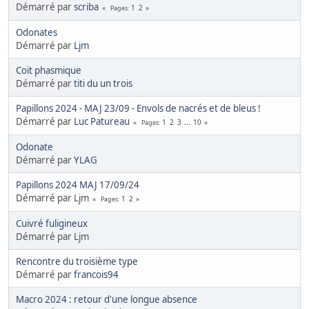
Démarré par
scriba
1
2
Pages
Odonates
Démarré par
Ljm
Coït phasmique
Démarré par
titi du un trois
Papillons 2024 - MAJ 23/09 - Envols de nacrés et de bleus !
Démarré par
Luc Patureau
1
2
3
...
10
Pages
Odonate
Démarré par
YLAG
Papillons 2024 MAJ 17/09/24
Démarré par Ljm
1
2
Pages
Cuivré fuligineux
Démarré par Ljm
Rencontre du troisième type
Démarré par
francois94
Macro 2024 : retour d'une longue absence