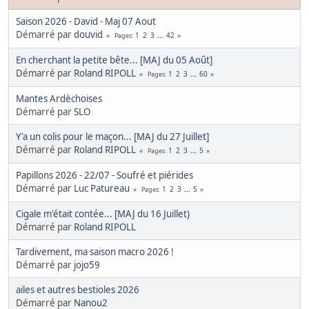
Saison 2026 - David - Maj 07 Aout
Démarré par
douvid
1
2
3
...
42
Pages
En cherchant la petite bête... [MAJ du 05 Août]
Démarré par
Roland RIPOLL
1
2
3
...
60
Pages
Mantes Ardèchoises
Démarré par
SLO
Y'a un colis pour le maçon... [MAJ du 27 Juillet]
Démarré par
Roland RIPOLL
1
2
3
...
5
Pages
Papillons 2026 - 22/07 - Soufré et piérides
Démarré par
Luc Patureau
1
2
3
...
5
Pages
Cigale m'était contée... [MAJ du 16 Juillet)
Démarré par
Roland RIPOLL
Tardivement, ma saison macro 2026 !
Démarré par
jojo59
ailes et autres bestioles 2026
Démarré par
Nanou2