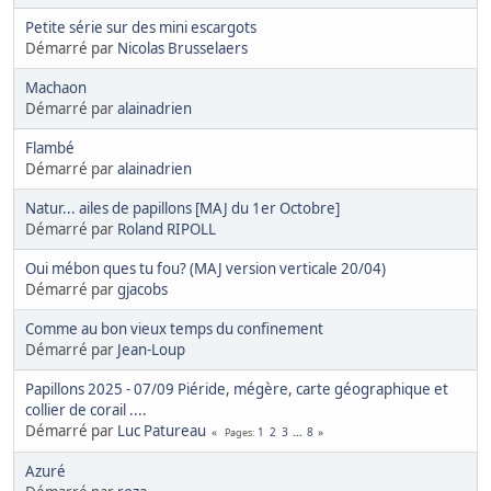
Petite série sur des mini escargots
Démarré par
Nicolas Brusselaers
Machaon
Démarré par
alainadrien
Flambé
Démarré par
alainadrien
Natur... ailes de papillons [MAJ du 1er Octobre]
Démarré par
Roland RIPOLL
Oui mébon ques tu fou? (MAJ version verticale 20/04)
Démarré par
gjacobs
Comme au bon vieux temps du confinement
Démarré par
Jean-Loup
Papillons 2025 - 07/09 Piéride, mégère, carte géographique et
collier de corail ....
Démarré par
Luc Patureau
1
2
3
...
8
Pages
Azuré