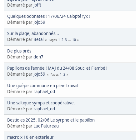
Démarré par
jbfft
Quelques odonates ! 17/06/24 Caloptéryx !
Démarré par
jojo59
Sur la plage, abandonnés...
Démarré par
Betal
1
2
3
...
10
Pages
De plus près
Démarré par
den7
Papillons de l'année ! MAJ du 24/08 Souci et Flambé !
Démarré par
jojo59
1
2
Pages
Une guêpe commune en plein travail
Démarré par
raphael_od
Une saltique sympa et coopérative.
Démarré par
raphael_od
Bestioles 2025. 02/06 Le syrphe et le papillon
Démarré par
Luc Patureau
macro x 10 en exterieur