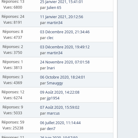
Réponses: 13
25 Janvier 2021, 15:41:01
Vues: 6800
par
Julien 65
Réponses: 24
11 Janvier 2021, 20:12:56
Vues: 8191
par
martin34
Réponses: 8
03 Décembre 2020, 21:34:46
Vues: 4737
par
clec
Réponses: 2
03 Décembre 2020, 19:49:12
Vues: 3750
par
martin34
Réponses: 1
24 Novembre 2020, 07:01:58
Vues: 3813
par
Inari
Réponses: 3
06 Octobre 2020, 18:24:01
Vues: 4369
par
Smauggy
Réponses: 12
09 Août 2020, 14:22:08
Vues: 6274
par
jjp1954
Réponses: 9
07 Août 2020, 15:59:02
Vues: 5033
par
marcus
Réponses: 59
06 Juillet 2020, 11:14:44
Vues: 25238
par
den7
Réponses: 11
26 Juin 2020, 10:57:50