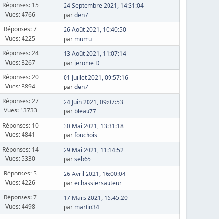
Réponses: 15
24 Septembre 2021, 14:31:04
Vues: 4766
par
den7
Réponses: 7
26 Août 2021, 10:40:50
Vues: 4225
par
mumu
Réponses: 24
13 Août 2021, 11:07:14
Vues: 8267
par
jerome D
Réponses: 20
01 Juillet 2021, 09:57:16
Vues: 8894
par
den7
Réponses: 27
24 Juin 2021, 09:07:53
Vues: 13733
par
bleau77
Réponses: 10
30 Mai 2021, 13:31:18
Vues: 4841
par
fouchois
Réponses: 14
29 Mai 2021, 11:14:52
Vues: 5330
par
seb65
Réponses: 5
26 Avril 2021, 16:00:04
Vues: 4226
par
echassiersauteur
Réponses: 7
17 Mars 2021, 15:45:20
Vues: 4498
par
martin34