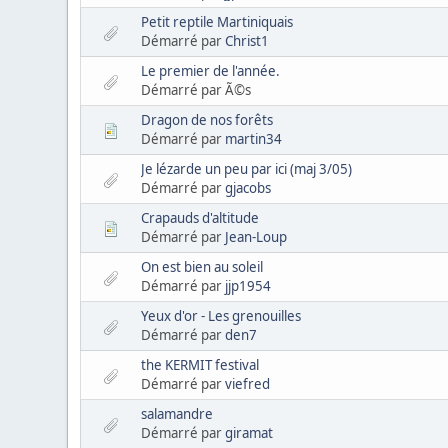
Petit reptile Martiniquais
Démarré par
Christ1
Le premier de l'année.
Démarré par Ã©s
Dragon de nos forêts
Démarré par
martin34
Je lézarde un peu par ici (maj 3/05)
Démarré par
gjacobs
Crapauds d'altitude
Démarré par
Jean-Loup
On est bien au soleil
Démarré par
jjp1954
Yeux d'or - Les grenouilles
Démarré par
den7
the KERMIT festival
Démarré par
viefred
salamandre
Démarré par
giramat