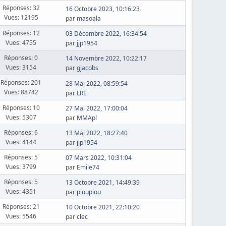
Réponses: 32
16 Octobre 2023, 10:16:23
Vues: 12195
par
masoala
Réponses: 12
03 Décembre 2022, 16:34:54
Vues: 4755
par
jjp1954
Réponses: 0
14 Novembre 2022, 10:22:17
Vues: 3154
par
gjacobs
Réponses: 201
28 Mai 2022, 08:59:54
Vues: 88742
par
LRE
Réponses: 10
27 Mai 2022, 17:00:04
Vues: 5307
par
MMApl
Réponses: 6
13 Mai 2022, 18:27:40
Vues: 4144
par
jjp1954
Réponses: 5
07 Mars 2022, 10:31:04
Vues: 3799
par
Emile74
Réponses: 5
13 Octobre 2021, 14:49:39
Vues: 4351
par
pioupiou
Réponses: 21
10 Octobre 2021, 22:10:20
Vues: 5546
par
clec