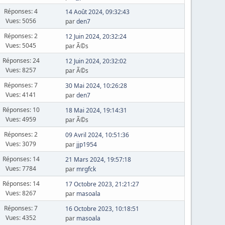
Réponses: 4
14 Août 2024, 09:32:43
Vues: 5056
par
den7
Réponses: 2
12 Juin 2024, 20:32:24
Vues: 5045
par Ã©s
Réponses: 24
12 Juin 2024, 20:32:02
Vues: 8257
par Ã©s
Réponses: 7
30 Mai 2024, 10:26:28
Vues: 4141
par
den7
Réponses: 10
18 Mai 2024, 19:14:31
Vues: 4959
par Ã©s
Réponses: 2
09 Avril 2024, 10:51:36
Vues: 3079
par
jjp1954
Réponses: 14
21 Mars 2024, 19:57:18
Vues: 7784
par
mrgfck
Réponses: 14
17 Octobre 2023, 21:21:27
Vues: 8267
par
masoala
Réponses: 7
16 Octobre 2023, 10:18:51
Vues: 4352
par
masoala