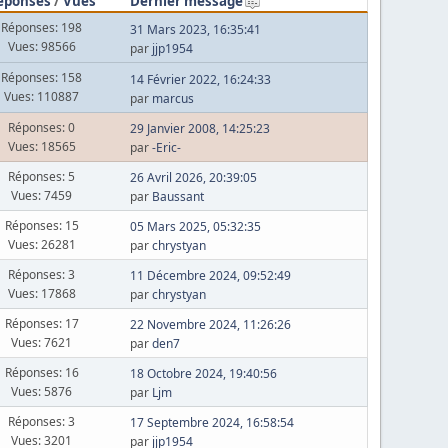
éponses
/
Vues
Dernier message
Réponses: 198
31 Mars 2023, 16:35:41
Vues: 98566
par
jjp1954
Réponses: 158
14 Février 2022, 16:24:33
Vues: 110887
par
marcus
Réponses: 0
29 Janvier 2008, 14:25:23
Vues: 18565
par
-Eric-
Réponses: 5
26 Avril 2026, 20:39:05
Vues: 7459
par
Baussant
Réponses: 15
05 Mars 2025, 05:32:35
Vues: 26281
par
chrystyan
Réponses: 3
11 Décembre 2024, 09:52:49
Vues: 17868
par
chrystyan
Réponses: 17
22 Novembre 2024, 11:26:26
Vues: 7621
par
den7
Réponses: 16
18 Octobre 2024, 19:40:56
Vues: 5876
par
Ljm
Réponses: 3
17 Septembre 2024, 16:58:54
Vues: 3201
par
jjp1954