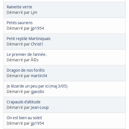
Rainette verte
Démarré par Ljm
Petits sauriens
Démarré par
jjp1954
Petit reptile Martiniquais
Démarré par
Christ1
Le premier de l'année.
Démarré par Ã©s
Dragon de nos forêts
Démarré par
martin34
Je lézarde un peu par ici (maj 3/05)
Démarré par
gjacobs
Crapauds d'altitude
Démarré par
Jean-Loup
On est bien au soleil
Démarré par
jjp1954