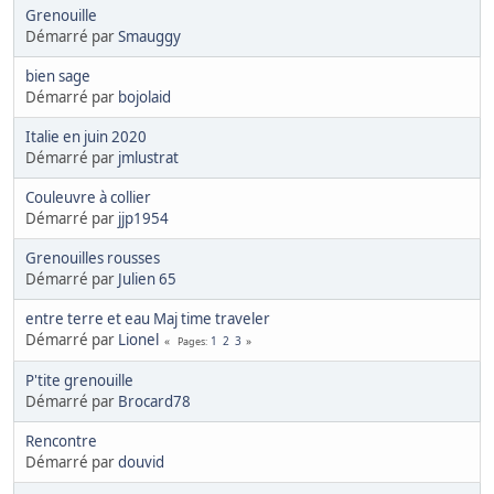
Grenouille
Démarré par
Smauggy
bien sage
Démarré par
bojolaid
Italie en juin 2020
Démarré par
jmlustrat
Couleuvre à collier
Démarré par
jjp1954
Grenouilles rousses
Démarré par
Julien 65
entre terre et eau Maj time traveler
Démarré par
Lionel
1
2
3
Pages
P'tite grenouille
Démarré par
Brocard78
Rencontre
Démarré par
douvid