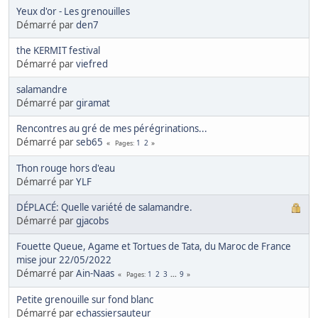
Yeux d'or - Les grenouilles
Démarré par
den7
the KERMIT festival
Démarré par
viefred
salamandre
Démarré par
giramat
Rencontres au gré de mes pérégrinations...
Démarré par
seb65
1
2
Pages
Thon rouge hors d'eau
Démarré par
YLF
DÉPLACÉ: Quelle variété de salamandre.
Démarré par
gjacobs
Fouette Queue, Agame et Tortues de Tata, du Maroc de France
mise jour 22/05/2022
Démarré par
Ain-Naas
1
2
3
...
9
Pages
Petite grenouille sur fond blanc
Démarré par
echassiersauteur