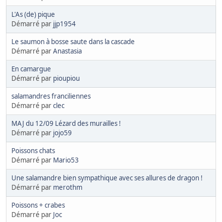
L'As (de) pique
Démarré par
jjp1954
Le saumon à bosse saute dans la cascade
Démarré par
Anastasia
En camargue
Démarré par
pioupiou
salamandres franciliennes
Démarré par
clec
MAJ du 12/09 Lézard des murailles !
Démarré par
jojo59
Poissons chats
Démarré par
Mario53
Une salamandre bien sympathique avec ses allures de dragon !
Démarré par
merothm
Poissons + crabes
Démarré par
Joc