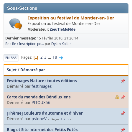
Sous-Sections
Exposition au festival de Montier-en-Der
Exposition au festival de Montier-en-Der
Modérateur:
ZieuTleMoNde
Dernier message:
15 Février 2010, 21:26:14
Re : Re : Inscription po...
par
Dylan Koller
2
3
...
18
Pages
1
EN BAS
Sujet
/
Démarré par
Festimages Nature : toutes éditions
Démarré par
festimages
Carte du monde des Bénéluxiens
Démarré par
PITOUX56
[Thème] Couleurs d'automne et d'hiver
Démarré par
pstoneV
1
2
3
Pages
Blog et Site internet des Petits Futés