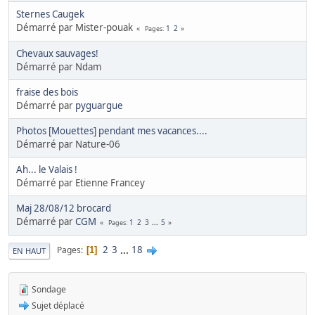
Sternes Caugek
Démarré par Mister-pouak
1
2
Pages
Chevaux sauvages!
Démarré par Ndam
fraise des bois
Démarré par
pyguargue
Photos [Mouettes] pendant mes vacances....
Démarré par Nature-06
Ah... le Valais !
Démarré par Etienne Francey
Maj 28/08/12 brocard
Démarré par
CGM
1
2
3
...
5
Pages
2
3
...
18
Pages
1
EN HAUT
Sondage
Sujet déplacé