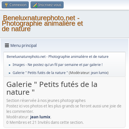
Connexion
Inscrivez-vous
Beneluxnaturephoto.net -
Photographie animalière et
de nature
Menu principal
Beneluxnaturephoto.net - Photographie animalière et de nature
Images - Ne postez qu'un fil par semaine et par galerie !
►
Galerie " Petits futés de la nature "
(Modérateur:
jean lumix
)
►
Galerie " Petits futés de la
nature "
Section réservée à nos jeunes photographes
Postez ici vos photos et les plus grands se feront aussi une joie de
les commenter.
Modérateur:
jean lumix
.
0 Membres et 21 Invités dans cette section.