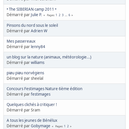
• The SIBERIAN camp 2011 •
Démarré par
Julie P.
1
2
3
...
6
Pages
Pinsons du nord sous le soleil
Démarré par
Adrien W
Mes passereaux
Démarré par
lenny84
un blog sur la nature (animaux, météorologie...)
Démarré par
williams
piøu piøu norvégiens
Démarré par sheelal
Concours Festimages Nature 6ème édition
Démarré par
festimages
Quelques clichés à critiquer !
Démarré par Sram
A tous les jeunes de Bénélux
Démarré par
Gobymage
1
2
Pages