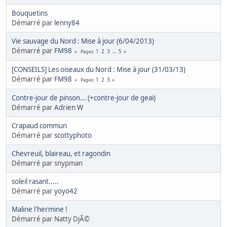
Bouquetins
Démarré par
lenny84
Vie sauvage du Nord : Mise à jour (6/04/2013)
Démarré par
FM98
1
2
3
...
5
Pages
[CONSEILS] Les oiseaux du Nord : Mise à jour (31/03/13)
Démarré par
FM98
1
2
3
Pages
Contre-jour de pinson... (+contre-jour de geai)
Démarré par
Adrien W
Crapaud commun
Démarré par
scottyphoto
Chevreuil, blaireau, et ragondin
Démarré par snypman
soleil rasant.....
Démarré par
yoyo42
Maline l'hermine !
Démarré par Natty DjÃ©