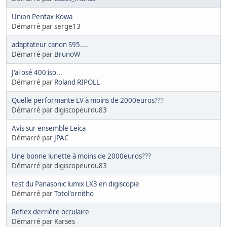
Union Pentax-Kowa
Démarré par serge13
adaptateur canon S95....
Démarré par
BrunoW
J'ai osé 400 iso...
Démarré par
Roland RIPOLL
Quelle performante LV à moins de 2000euros???
Démarré par digiscopeurdu83
Avis sur ensemble Leica
Démarré par
JPAC
Une bonne lunette à moins de 2000euros???
Démarré par digiscopeurdu83
test du Panasonic lumix LX3 en digiscopie
Démarré par
Totol'ornitho
Reflex derrière occulaire
Démarré par Karses