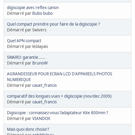
digiscopie avec reflex canon
Démarré par
Bubo bubo
Quel compact prendre pour faire de la digiscopie ?
Démarré par Swivers
Quel APN compact
Démarré par leblayais
SWARO: garantie......
Démarré par
BrunoW
AGRANDISSEUR POUR ECRAN LCD D'APPAREILS PHOTOS
NUMERIQUE
Démarré par
cauet_francis
comparatif des longues vues + digiscopie (nov/dec 2009)
Démarré par
cauet_francis
Digiscopie : connaissez-vous l'adaptateur Kite 800mm ?
Démarré par
VIANDOX
Mais quoi donc choisir?
Démarré par
ophildeleau