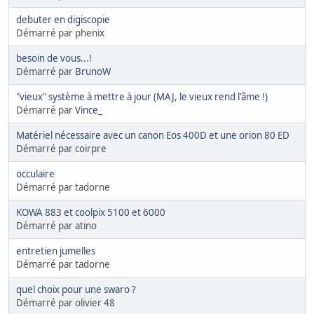
debuter en digiscopie
Démarré par phenix
besoin de vous...!
Démarré par
BrunoW
"vieux" système à mettre à jour (MAJ, le vieux rend l'âme !)
Démarré par
Vince_
Matériel nécessaire avec un canon Eos 400D et une orion 80 ED
Démarré par coirpre
occulaire
Démarré par tadorne
KOWA 883 et coolpix 5100 et 6000
Démarré par atino
entretien jumelles
Démarré par tadorne
quel choix pour une swaro ?
Démarré par olivier 48