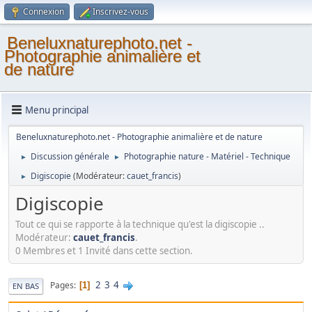
Connexion
Inscrivez-vous
Beneluxnaturephoto.net -
Photographie animalière et
de nature
Menu principal
Beneluxnaturephoto.net - Photographie animalière et de nature
Discussion générale
Photographie nature - Matériel - Technique
►
►
Digiscopie
(Modérateur:
cauet_francis
)
►
Digiscopie
Tout ce qui se rapporte à la technique qu'est la digiscopie ..
Modérateur:
cauet_francis
.
0 Membres et 1 Invité dans cette section.
2
3
4
Pages
1
EN BAS