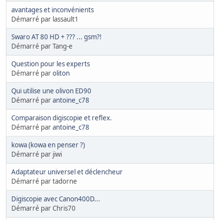
avantages et inconvénients
Démarré par lassault1
Swaro AT 80 HD + ??? ... gsm?!
Démarré par Tang-e
Question pour les experts
Démarré par
oliton
Qui utilise une olivon ED90
Démarré par
antoine_c78
Comparaison digiscopie et reflex.
Démarré par
antoine_c78
kowa (kowa en penser ?)
Démarré par jiwi
Adaptateur universel et déclencheur
Démarré par tadorne
Digiscopie avec Canon400D...
Démarré par Chris70