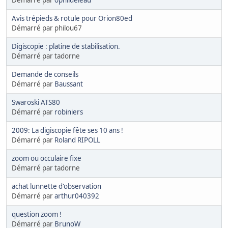
Avis trépieds & rotule pour Orion80ed
Démarré par philou67
Digiscopie : platine de stabilisation.
Démarré par tadorne
Demande de conseils
Démarré par
Baussant
Swaroski ATS80
Démarré par
robiniers
2009: La digiscopie fête ses 10 ans !
Démarré par
Roland RIPOLL
zoom ou occulaire fixe
Démarré par tadorne
achat lunnette d'observation
Démarré par
arthur040392
question zoom !
Démarré par
BrunoW