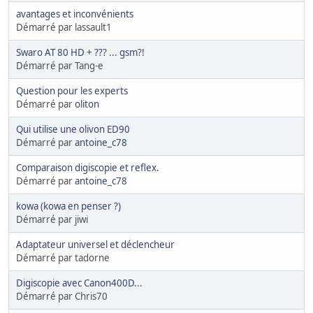
avantages et inconvénients
Démarré par lassault1
Swaro AT 80 HD + ??? ... gsm?!
Démarré par Tang-e
Question pour les experts
Démarré par
oliton
Qui utilise une olivon ED90
Démarré par
antoine_c78
Comparaison digiscopie et reflex.
Démarré par
antoine_c78
kowa (kowa en penser ?)
Démarré par jiwi
Adaptateur universel et déclencheur
Démarré par tadorne
Digiscopie avec Canon400D...
Démarré par Chris70