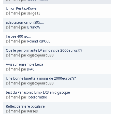
Union Pentax-Kowa
Démarré par serge13
adaptateur canon S95....
Démarré par
BrunoW
J'ai osé 400 iso...
Démarré par
Roland RIPOLL
Quelle performante LV à moins de 2000euros???
Démarré par digiscopeurdu83
Avis sur ensemble Leica
Démarré par
JPAC
Une bonne lunette à moins de 2000euros???
Démarré par digiscopeurdu83
test du Panasonic lumix LX3 en digiscopie
Démarré par
Totol'ornitho
Reflex derrière occulaire
Démarré par Karses