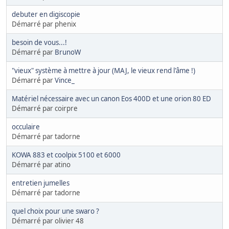
debuter en digiscopie
Démarré par phenix
besoin de vous...!
Démarré par
BrunoW
"vieux" système à mettre à jour (MAJ, le vieux rend l'âme !)
Démarré par
Vince_
Matériel nécessaire avec un canon Eos 400D et une orion 80 ED
Démarré par coirpre
occulaire
Démarré par tadorne
KOWA 883 et coolpix 5100 et 6000
Démarré par atino
entretien jumelles
Démarré par tadorne
quel choix pour une swaro ?
Démarré par olivier 48