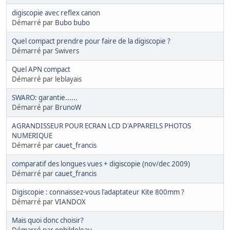
digiscopie avec reflex canon
Démarré par
Bubo bubo
Quel compact prendre pour faire de la digiscopie ?
Démarré par Swivers
Quel APN compact
Démarré par leblayais
SWARO: garantie......
Démarré par
BrunoW
AGRANDISSEUR POUR ECRAN LCD D'APPAREILS PHOTOS
NUMERIQUE
Démarré par
cauet_francis
comparatif des longues vues + digiscopie (nov/dec 2009)
Démarré par
cauet_francis
Digiscopie : connaissez-vous l'adaptateur Kite 800mm ?
Démarré par
VIANDOX
Mais quoi donc choisir?
Démarré par
ophildeleau