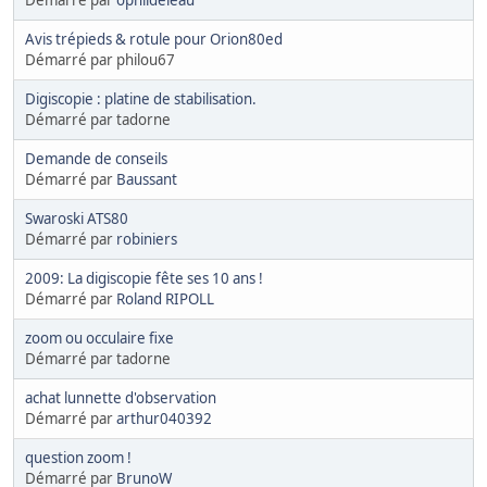
Avis trépieds & rotule pour Orion80ed
Démarré par philou67
Digiscopie : platine de stabilisation.
Démarré par tadorne
Demande de conseils
Démarré par
Baussant
Swaroski ATS80
Démarré par
robiniers
2009: La digiscopie fête ses 10 ans !
Démarré par
Roland RIPOLL
zoom ou occulaire fixe
Démarré par tadorne
achat lunnette d'observation
Démarré par
arthur040392
question zoom !
Démarré par
BrunoW