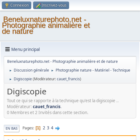
Connexion
Inscrivez-vous
Beneluxnaturephoto.net -
Photographie animalière et
de nature
Menu principal
Beneluxnaturephoto.net - Photographie animalière et de nature
Discussion générale
Photographie nature - Matériel - Technique
►
►
Digiscopie
(Modérateur:
cauet_francis
)
►
Digiscopie
Tout ce qui se rapporte à la technique qu'est la digiscopie ..
Modérateur:
cauet_francis
.
0 Membres et 2 Invités dans cette section.
2
3
4
Pages
1
EN BAS