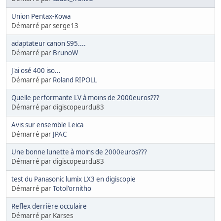
Union Pentax-Kowa
Démarré par serge13
adaptateur canon S95....
Démarré par
BrunoW
J'ai osé 400 iso...
Démarré par
Roland RIPOLL
Quelle performante LV à moins de 2000euros???
Démarré par digiscopeurdu83
Avis sur ensemble Leica
Démarré par
JPAC
Une bonne lunette à moins de 2000euros???
Démarré par digiscopeurdu83
test du Panasonic lumix LX3 en digiscopie
Démarré par
Totol'ornitho
Reflex derrière occulaire
Démarré par Karses