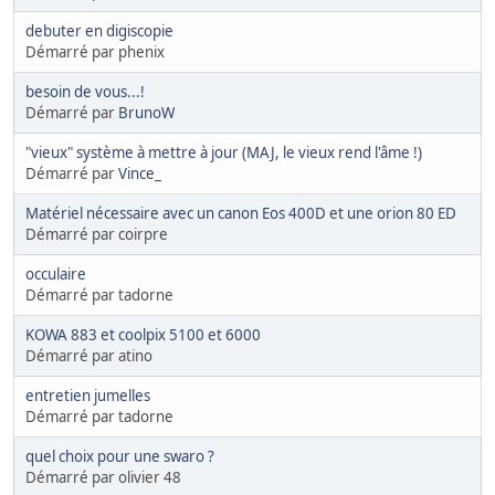
debuter en digiscopie
Démarré par phenix
besoin de vous...!
Démarré par
BrunoW
"vieux" système à mettre à jour (MAJ, le vieux rend l'âme !)
Démarré par
Vince_
Matériel nécessaire avec un canon Eos 400D et une orion 80 ED
Démarré par coirpre
occulaire
Démarré par tadorne
KOWA 883 et coolpix 5100 et 6000
Démarré par atino
entretien jumelles
Démarré par tadorne
quel choix pour une swaro ?
Démarré par olivier 48