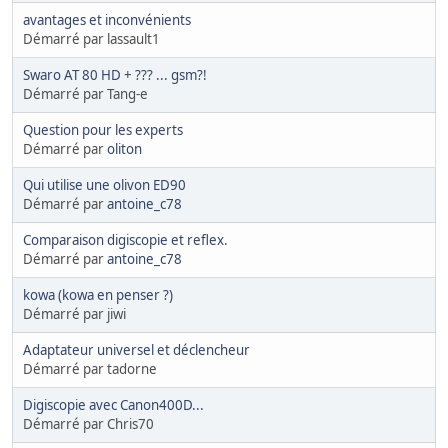
avantages et inconvénients
Démarré par lassault1
Swaro AT 80 HD + ??? ... gsm?!
Démarré par Tang-e
Question pour les experts
Démarré par
oliton
Qui utilise une olivon ED90
Démarré par
antoine_c78
Comparaison digiscopie et reflex.
Démarré par
antoine_c78
kowa (kowa en penser ?)
Démarré par jiwi
Adaptateur universel et déclencheur
Démarré par tadorne
Digiscopie avec Canon400D...
Démarré par Chris70