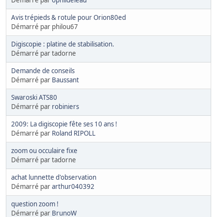
Avis trépieds & rotule pour Orion80ed
Démarré par philou67
Digiscopie : platine de stabilisation.
Démarré par tadorne
Demande de conseils
Démarré par
Baussant
Swaroski ATS80
Démarré par
robiniers
2009: La digiscopie fête ses 10 ans !
Démarré par
Roland RIPOLL
zoom ou occulaire fixe
Démarré par tadorne
achat lunnette d'observation
Démarré par
arthur040392
question zoom !
Démarré par
BrunoW