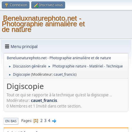
Connexion
Inscrivez-vous
Beneluxnaturephoto.net -
Photographie animalière et
de nature
Menu principal
Beneluxnaturephoto.net - Photographie animalière et de nature
Discussion générale
Photographie nature - Matériel - Technique
►
►
Digiscopie
(Modérateur:
cauet_francis
)
►
Digiscopie
Tout ce qui se rapporte à la technique qu'est la digiscopie ..
Modérateur:
cauet_francis
.
0 Membres et 1 Invité dans cette section.
2
3
4
Pages
1
EN BAS