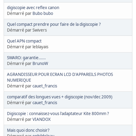
digiscopie avec reflex canon
Démarré par
Bubo bubo
Quel compact prendre pour faire de la digiscopie ?
Démarré par Swivers
Quel APN compact
Démarré par leblayais
SWARO: garantie......
Démarré par
BrunoW
AGRANDISSEUR POUR ECRAN LCD D'APPAREILS PHOTOS
NUMERIQUE
Démarré par
cauet_francis
comparatif des longues vues + digiscopie (nov/dec 2009)
Démarré par
cauet_francis
Digiscopie : connaissez-vous l'adaptateur Kite 800mm ?
Démarré par
VIANDOX
Mais quoi donc choisir?
Démarré par
ophildeleau