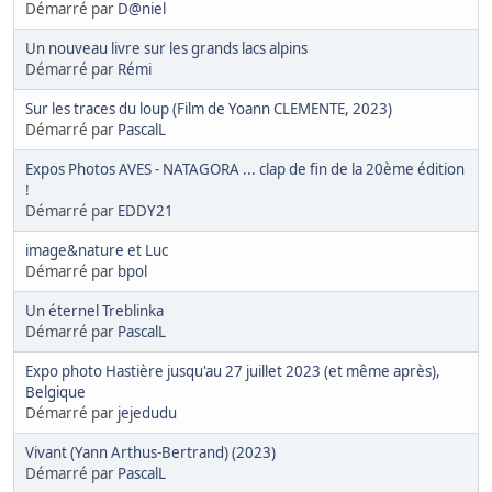
Démarré par
D@niel
Un nouveau livre sur les grands lacs alpins
Démarré par
Rémi
Sur les traces du loup (Film de Yoann CLEMENTE, 2023)
Démarré par
PascalL
Expos Photos AVES - NATAGORA ... clap de fin de la 20ème édition
!
Démarré par
EDDY21
image&nature et Luc
Démarré par
bpol
Un éternel Treblinka
Démarré par
PascalL
Expo photo Hastière jusqu'au 27 juillet 2023 (et même après),
Belgique
Démarré par
jejedudu
Vivant (Yann Arthus-Bertrand) (2023)
Démarré par
PascalL