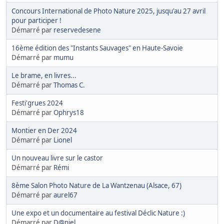
Concours International de Photo Nature 2025, jusqu'au 27 avril
pour participer !
Démarré par
reservedesene
16ème édition des "Instants Sauvages" en Haute-Savoie
Démarré par
mumu
Le brame, en livres...
Démarré par
Thomas C.
Festi'grues 2024
Démarré par
Ophrys18
Montier en Der 2024
Démarré par
Lionel
Un nouveau livre sur le castor
Démarré par
Rémi
8ème Salon Photo Nature de La Wantzenau (Alsace, 67)
Démarré par
aurel67
Une expo et un documentaire au festival Déclic Nature :)
Démarré par
D@niel