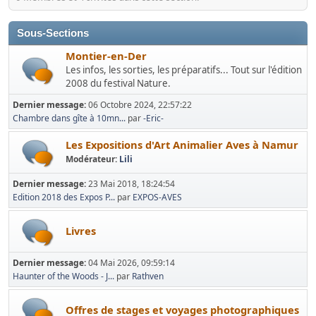
Sous-Sections
Montier-en-Der
Les infos, les sorties, les préparatifs... Tout sur l'édition
2008 du festival Nature.
Dernier message:
06 Octobre 2024, 22:57:22
Chambre dans gîte à 10mn...
par
-Eric-
Les Expositions d'Art Animalier Aves à Namur
Modérateur:
Lili
Dernier message:
23 Mai 2018, 18:24:54
Edition 2018 des Expos P...
par
EXPOS-AVES
Livres
Dernier message:
04 Mai 2026, 09:59:14
Haunter of the Woods - J...
par
Rathven
Offres de stages et voyages photographiques