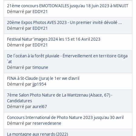
21ème concours EMOTION'AILES jusqu'au 18 Juin 2023 à MINUIT
Démarré par
EDDY21
20ème Expos Photos AVES 2023 - Un premier invité dévoilé ...
Démarré par
EDDY21
Festival Natur'images 2024 les 15 et 16 Avril 2023
Démarré par
EDDY21
De l´océan à la forêt pluviale - Émerveillement en territoire Gitga
´at
Démarré par
timoune
FINA à St-Claude (Jura) le 1er we d'avril
Démarré par
jjp1954
7ème Salon Photo Nature de La Wantzenau (Alsace, 67) -
Candidatures
Démarré par
aurel67
Concours International de Photo Nature 2023 jusqu'au 30 avril
Démarré par
reservedesene
La montagne aux renards (2022)