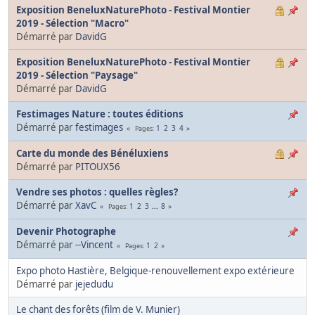
Exposition BeneluxNaturePhoto - Festival Montier
2019 - Sélection "Macro"
Démarré par
DavidG
Exposition BeneluxNaturePhoto - Festival Montier
2019 - Sélection "Paysage"
Démarré par
DavidG
Festimages Nature : toutes éditions
Démarré par
festimages
1
2
3
4
Pages
Carte du monde des Bénéluxiens
Démarré par
PITOUX56
Vendre ses photos : quelles règles?
Démarré par
XavC
1
2
3
...
8
Pages
Devenir Photographe
Démarré par
--Vincent
1
2
Pages
Expo photo Hastière, Belgique-renouvellement expo extérieure
Démarré par
jejedudu
Le chant des forêts (film de V. Munier)