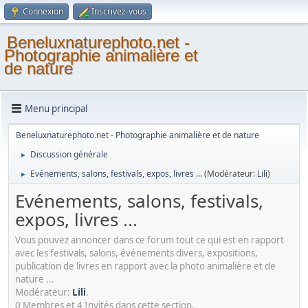
Connexion
Inscrivez-vous
Beneluxnaturephoto.net -
Photographie animalière et
de nature
Menu principal
Beneluxnaturephoto.net - Photographie animalière et de nature
Discussion générale
►
Evénements, salons, festivals, expos, livres ...
(Modérateur:
Lili
)
►
Evénements, salons, festivals,
expos, livres ...
Vous pouvez annoncer dans ce forum tout ce qui est en rapport
avec les festivals, salons, événements divers, expositions,
publication de livres en rapport avec la photo animalière et de
nature ...
Modérateur:
Lili
.
0 Membres et 4 Invités dans cette section.