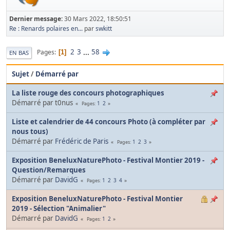
Dernier message:
30 Mars 2022, 18:50:51
Re : Renards polaires en...
par
swkitt
2
3
...
58
Pages
1
EN BAS
Sujet
/
Démarré par
La liste rouge des concours photographiques
Démarré par t0nus
1
2
Pages
Liste et calendrier de 44 concours Photo (à compléter par
nous tous)
Démarré par
Frédéric de Paris
1
2
3
Pages
Exposition BeneluxNaturePhoto - Festival Montier 2019 -
Question/Remarques
Démarré par
DavidG
1
2
3
4
Pages
Exposition BeneluxNaturePhoto - Festival Montier
2019 - Sélection "Animalier"
Démarré par
DavidG
1
2
Pages