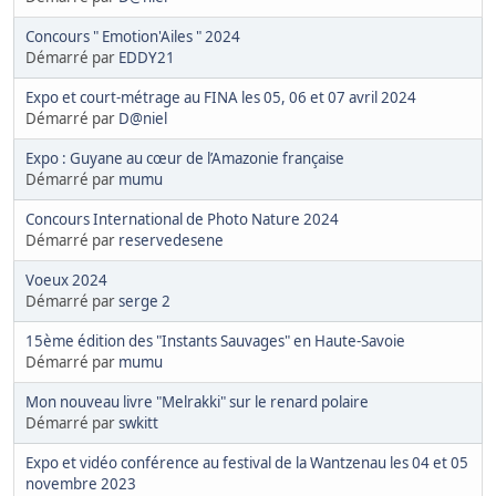
Concours " Emotion'Ailes " 2024
Démarré par
EDDY21
Expo et court-métrage au FINA les 05, 06 et 07 avril 2024
Démarré par
D@niel
Expo : Guyane au cœur de l’Amazonie française
Démarré par
mumu
Concours International de Photo Nature 2024
Démarré par
reservedesene
Voeux 2024
Démarré par
serge 2
15ème édition des "Instants Sauvages" en Haute-Savoie
Démarré par
mumu
Mon nouveau livre "Melrakki" sur le renard polaire
Démarré par
swkitt
Expo et vidéo conférence au festival de la Wantzenau les 04 et 05
novembre 2023