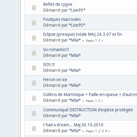
Reflet de cygne
Démarré par
*Lise95*
Foulques macroules
Démarré par
*Lise95*
Eclipse (presque) totale MAJ 24.3.07 et fin
Démarré par
*Mila*
1
2
Pages
So romantic!!!
Démarré par
*Mila*
SOS !!!
Démarré par
*Mila*
Heron on ice
Démarré par
*Mila*
Colibris de Martinique + Paille-en-queue + d'autr
Démarré par
*Mila*
1
2
Pages
Communiqué DESTRUCTION d'espèce protégée
Démarré par
*Mila*
I had a dream... Maj 30.10.2010
Démarré par
*Mila*
1
2
3
4
Pages