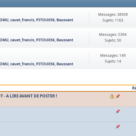
Messages: 38509
OMU
,
cauet_francis
,
PITOUX56
,
Baussant
Sujets: 1163
Messages: 5394
OMU
,
cauet_francis
,
PITOUX56
,
Baussant
Sujets: 50
Messages: 149
Sujets: 14
OMU
,
cauet_francis
,
PITOUX56
,
Baussant
R
- A LIRE AVANT DE POSTER !