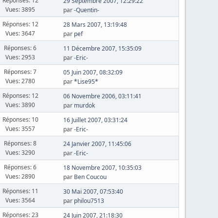
Réponses: 12
29 Septembre 2007, 12:29:22
Vues: 3895
par
-Quentin-
Réponses: 12
28 Mars 2007, 13:19:48
Vues: 3647
par
pef
Réponses: 6
11 Décembre 2007, 15:35:09
Vues: 2953
par
-Eric-
Réponses: 7
05 Juin 2007, 08:32:09
Vues: 2780
par
*Lise95*
Réponses: 12
06 Novembre 2006, 03:11:41
Vues: 3890
par
murdok
Réponses: 10
16 Juillet 2007, 03:31:24
Vues: 3557
par
-Eric-
Réponses: 8
24 Janvier 2007, 11:45:06
Vues: 3290
par
-Eric-
Réponses: 6
18 Novembre 2007, 10:35:03
Vues: 2890
par
Ben Coucou
Réponses: 11
30 Mai 2007, 07:53:40
Vues: 3564
par
philou7513
Réponses: 23
24 Juin 2007, 21:18:30