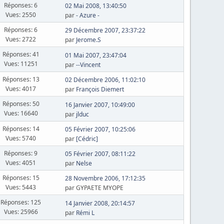
Réponses: 6
02 Mai 2008, 13:40:50
Vues: 2550
par
- Azure -
Réponses: 6
29 Décembre 2007, 23:37:22
Vues: 2722
par
Jerome.S
Réponses: 41
01 Mai 2007, 23:47:04
Vues: 11251
par
--Vincent
Réponses: 13
02 Décembre 2006, 11:02:10
Vues: 4017
par
François Diemert
Réponses: 50
16 Janvier 2007, 10:49:00
Vues: 16640
par
jlduc
Réponses: 14
05 Février 2007, 10:25:06
Vues: 5740
par
[Cédric]
Réponses: 9
05 Février 2007, 08:11:22
Vues: 4051
par
Nelse
Réponses: 15
28 Novembre 2006, 17:12:35
Vues: 5443
par GYPAETE MYOPE
Réponses: 125
14 Janvier 2008, 20:14:57
Vues: 25966
par
Rémi L