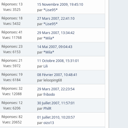
Réponses: 13
15 Novembre 2009, 19:45:10
Vues: 3525
par
*Lise95*
Réponses: 18
27 Mars 2007, 22:41:10
Vues: 5432
par
*Lise95*
Réponses: 41
29 Mars 2007, 13:34:42
Vues: 11768
par
*Mila*
Réponses: 23
14 Mai 2007, 09:04:43
Vues: 6153
par
*Mila*
Réponses: 21
11 Octobre 2008, 15:31:01
Vues: 5972
par
Lili
Réponses: 19
08 Février 2007, 10:48:41
Vues: 6184
par lelooping68
Réponses: 32
29 Mars 2007, 22:23:54
Vues: 12088
par
fribodo
Réponses: 12
30 Juillet 2007, 11:57:01
Vues: 6206
par
PhilR
Réponses: 82
01 Juillet 2010, 10:20:57
Vues: 20652
par
oizo13