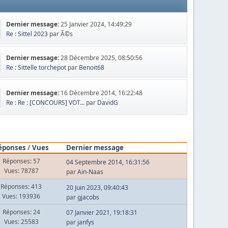
Dernier message:
25 Janvier 2024, 14:49:29
Re : Sittel 2023
par Ã©s
Dernier message:
28 Décembre 2025, 08:50:56
Re : Sittelle torchepot
par
Benoit68
Dernier message:
16 Décembre 2014, 16:22:48
Re : Re : [CONCOURS] VOT...
par
DavidG
éponses
/
Vues
Dernier message
Réponses: 57
04 Septembre 2014, 16:31:56
Vues: 78787
par
Ain-Naas
Réponses: 413
20 Juin 2023, 09:40:43
Vues: 193936
par
gjacobs
Réponses: 24
07 Janvier 2021, 19:18:31
Vues: 25583
par
janfys