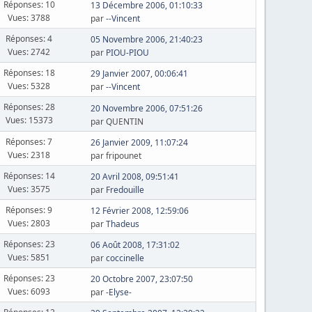
Réponses: 10
13 Décembre 2006, 01:10:33
Vues: 3788
par
--Vincent
Réponses: 4
05 Novembre 2006, 21:40:23
Vues: 2742
par
PIOU-PIOU
Réponses: 18
29 Janvier 2007, 00:06:41
Vues: 5328
par
--Vincent
Réponses: 28
20 Novembre 2006, 07:51:26
Vues: 15373
par QUENTIN
Réponses: 7
26 Janvier 2009, 11:07:24
Vues: 2318
par fripounet
Réponses: 14
20 Avril 2008, 09:51:41
Vues: 3575
par
Fredouille
Réponses: 9
12 Février 2008, 12:59:06
Vues: 2803
par
Thadeus
Réponses: 23
06 Août 2008, 17:31:02
Vues: 5851
par
coccinelle
Réponses: 23
20 Octobre 2007, 23:07:50
Vues: 6093
par
-Elyse-