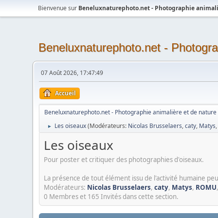
Bienvenue sur
Beneluxnaturephoto.net - Photographie animali
Beneluxnaturephoto.net - Photogra
07 Août 2026, 17:47:49
Accueil
Beneluxnaturephoto.net - Photographie animalière et de nature
Les oiseaux
(Modérateurs:
Nicolas Brusselaers
,
caty
,
Matys
►
Les oiseaux
Pour poster et critiquer des photographies d'oiseaux.
La présence de tout élément issu de l'activité humaine peu
Modérateurs:
Nicolas Brusselaers
,
caty
,
Matys
,
ROMU
0 Membres et 165 Invités dans cette section.