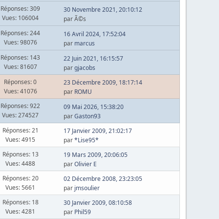
Réponses: 309
30 Novembre 2021, 20:10:12
Vues: 106004
par Ã©s
Réponses: 244
16 Avril 2024, 17:52:04
Vues: 98076
par
marcus
Réponses: 143
22 Juin 2021, 16:15:57
Vues: 81607
par
gjacobs
Réponses: 0
23 Décembre 2009, 18:17:14
Vues: 41076
par
ROMU
Réponses: 922
09 Mai 2026, 15:38:20
Vues: 274527
par
Gaston93
Réponses: 21
17 Janvier 2009, 21:02:17
Vues: 4915
par
*Lise95*
Réponses: 13
19 Mars 2009, 20:06:05
Vues: 4488
par
Olivier E
Réponses: 20
02 Décembre 2008, 23:23:05
Vues: 5661
par
jmsoulier
Réponses: 18
30 Janvier 2009, 08:10:58
Vues: 4281
par
Phil59