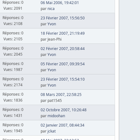
Réponses: 0
06 Mai 2006, 19:42:01
Vues: 2091
par
nica
Réponses: 0
23 Février 2007, 15:56:50
Vues: 2108
par
Yvon
Réponses: 0
18 Février 2007, 21:19:49
Vues: 2105
par Jean-Phi
Réponses: 0
02 Février 2007, 20:58:44
Vues: 2045
par
Yvon
Réponses: 0
05 Février 2007, 09:39:54
Vues: 1987
par
Yvon
Réponses: 0
23 Février 2007, 15:54:10
Vues: 2174
par
Yvon
Réponses: 0
08 Mars 2007, 22:58:25
Vues: 1836
par pat1545
Réponses: 0
02 Octobre 2007, 10:26:48
Vues: 1431
par
midoohan
Réponses: 0
02 Janvier 2007, 08:44:34
Vues: 1945
par
jckat