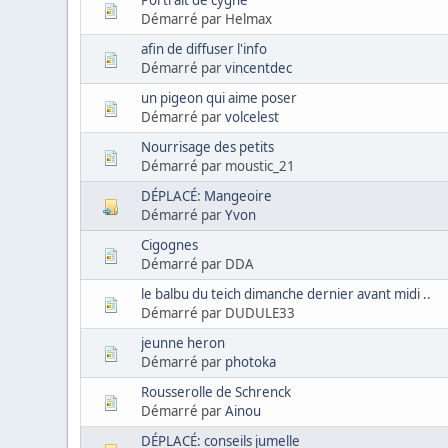
Démarré par Helmax
afin de diffuser l'info
Démarré par
vincentdec
un pigeon qui aime poser
Démarré par
volcelest
Nourrisage des petits
Démarré par moustic_21
DÉPLACÉ: Mangeoire
Démarré par
Yvon
Cigognes
Démarré par DDA
le balbu du teich dimanche dernier avant midi ..
Démarré par DUDULE33
jeunne heron
Démarré par
photoka
Rousserolle de Schrenck
Démarré par
Ainou
DÉPLACÉ: conseils jumelle