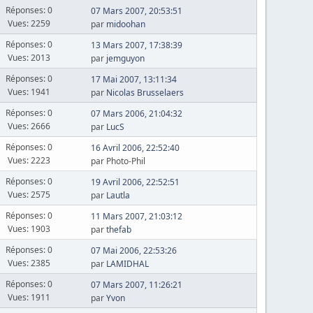
Réponses: 0
07 Mars 2007, 20:53:51
Vues: 2259
par
midoohan
Réponses: 0
13 Mars 2007, 17:38:39
Vues: 2013
par
jemguyon
Réponses: 0
17 Mai 2007, 13:11:34
Vues: 1941
par
Nicolas Brusselaers
Réponses: 0
07 Mars 2006, 21:04:32
Vues: 2666
par
LucS
Réponses: 0
16 Avril 2006, 22:52:40
Vues: 2223
par Photo-Phil
Réponses: 0
19 Avril 2006, 22:52:51
Vues: 2575
par
Lautla
Réponses: 0
11 Mars 2007, 21:03:12
Vues: 1903
par
thefab
Réponses: 0
07 Mai 2006, 22:53:26
Vues: 2385
par
LAMIDHAL
Réponses: 0
07 Mars 2007, 11:26:21
Vues: 1911
par
Yvon