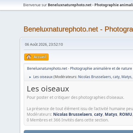
Bienvenue sur
Beneluxnaturephoto.net - Photographie animali
Beneluxnaturephoto.net - Photogra
06 Août 2026, 23:52:10
Accueil
Beneluxnaturephoto.net - Photographie animalière et de nature
Les oiseaux
(Modérateurs:
Nicolas Brusselaers
,
caty
,
Matys
►
Les oiseaux
Pour poster et critiquer des photographies d'oiseaux.
La présence de tout élément issu de l'activité humaine peu
Modérateurs:
Nicolas Brusselaers
,
caty
,
Matys
,
ROMU
0 Membres et 366 Invités dans cette section.