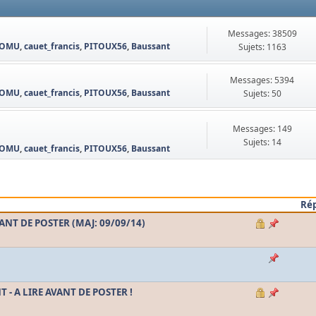
Messages: 38509
OMU
,
cauet_francis
,
PITOUX56
,
Baussant
Sujets: 1163
Messages: 5394
OMU
,
cauet_francis
,
PITOUX56
,
Baussant
Sujets: 50
Messages: 149
Sujets: 14
OMU
,
cauet_francis
,
PITOUX56
,
Baussant
Ré
VANT DE POSTER (MAJ: 09/09/14)
- A LIRE AVANT DE POSTER !