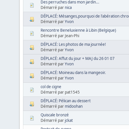
Des perruches dans mon jardin...
Démarré par
nica
DÉPLACÉ: Mésanges,pourquoi de l'abération chro
Démarré par
Yvon
Rencontre Beneluxienne à Libin (Belgique)
Démarré par Jean-Phi
DÉPLACÉ: Les photos de ma journée!
Démarré par
Yvon
DÉPLACÉ: Affut du jour + MAJ du 26 01 07
Démarré par
Yvon
DÉPLACÉ: Moineau dans la mangeoir.
Démarré par
Yvon
col de cigne
Démarré par pat1545
DÉPLACÉ: Pélican au dessert
Démarré par
midoohan
Quiscale bronzé
Démarré par
jckat
Portrait de cygne