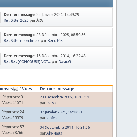
Dernier message:
25 Janvier 2024, 14:49:29
Re : Sittel 2023
par Ã©s
Dernier message:
28 Décembre 2025, 08:50:56
Re : Sittelle torchepot
par
Benoit68
Dernier message:
16 Décembre 2014, 16:22:48
Re : Re : [CONCOURS] VOT...
par
DavidG
ponses
/
Vues
Dernier message
Réponses: 0
23 Décembre 2009, 18:17:14
Vues: 41071
par
ROMU
Réponses: 24
07 Janvier 2021, 19:18:31
Vues: 25579
par
janfys
Réponses: 57
04 Septembre 2014, 16:31:56
Vues: 78766
par
Ain-Naas