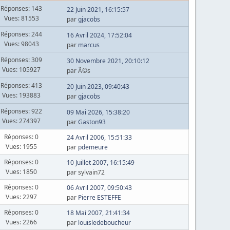
Réponses: 143
22 Juin 2021, 16:15:57
Vues: 81553
par
gjacobs
Réponses: 244
16 Avril 2024, 17:52:04
Vues: 98043
par
marcus
Réponses: 309
30 Novembre 2021, 20:10:12
Vues: 105927
par Ã©s
Réponses: 413
20 Juin 2023, 09:40:43
Vues: 193883
par
gjacobs
Réponses: 922
09 Mai 2026, 15:38:20
Vues: 274397
par
Gaston93
Réponses: 0
24 Avril 2006, 15:51:33
Vues: 1955
par
pdemeure
Réponses: 0
10 Juillet 2007, 16:15:49
Vues: 1850
par sylvain72
Réponses: 0
06 Avril 2007, 09:50:43
Vues: 2297
par
Pierre ESTEFFE
Réponses: 0
18 Mai 2007, 21:41:34
Vues: 2266
par
louisledeboucheur