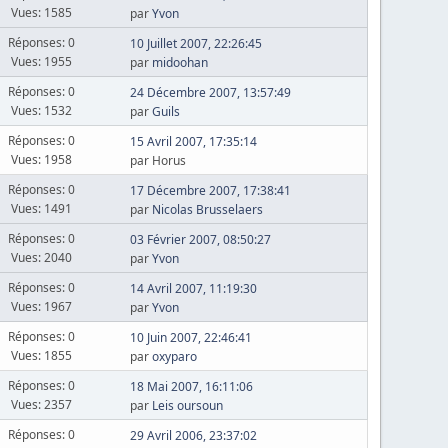
Vues: 1585
par
Yvon
Réponses: 0
10 Juillet 2007, 22:26:45
Vues: 1955
par
midoohan
Réponses: 0
24 Décembre 2007, 13:57:49
Vues: 1532
par
Guils
Réponses: 0
15 Avril 2007, 17:35:14
Vues: 1958
par Horus
Réponses: 0
17 Décembre 2007, 17:38:41
Vues: 1491
par
Nicolas Brusselaers
Réponses: 0
03 Février 2007, 08:50:27
Vues: 2040
par
Yvon
Réponses: 0
14 Avril 2007, 11:19:30
Vues: 1967
par
Yvon
Réponses: 0
10 Juin 2007, 22:46:41
Vues: 1855
par
oxyparo
Réponses: 0
18 Mai 2007, 16:11:06
Vues: 2357
par
Leis oursoun
Réponses: 0
29 Avril 2006, 23:37:02