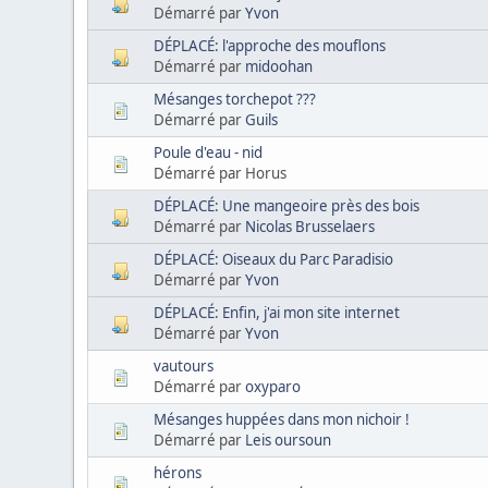
Démarré par
Yvon
DÉPLACÉ: l'approche des mouflons
Démarré par
midoohan
Mésanges torchepot ???
Démarré par
Guils
Poule d'eau - nid
Démarré par Horus
DÉPLACÉ: Une mangeoire près des bois
Démarré par
Nicolas Brusselaers
DÉPLACÉ: Oiseaux du Parc Paradisio
Démarré par
Yvon
DÉPLACÉ: Enfin, j'ai mon site internet
Démarré par
Yvon
vautours
Démarré par
oxyparo
Mésanges huppées dans mon nichoir !
Démarré par
Leis oursoun
hérons