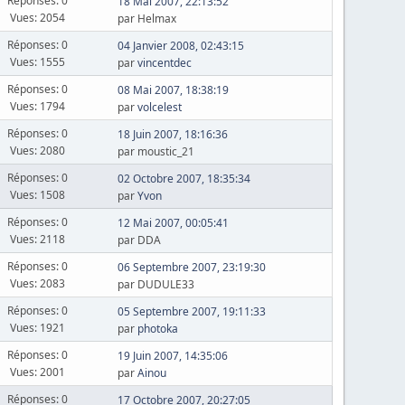
Réponses: 0
18 Mai 2007, 22:13:52
Vues: 2054
par Helmax
Réponses: 0
04 Janvier 2008, 02:43:15
Vues: 1555
par
vincentdec
Réponses: 0
08 Mai 2007, 18:38:19
Vues: 1794
par
volcelest
Réponses: 0
18 Juin 2007, 18:16:36
Vues: 2080
par moustic_21
Réponses: 0
02 Octobre 2007, 18:35:34
Vues: 1508
par
Yvon
Réponses: 0
12 Mai 2007, 00:05:41
Vues: 2118
par DDA
Réponses: 0
06 Septembre 2007, 23:19:30
Vues: 2083
par DUDULE33
Réponses: 0
05 Septembre 2007, 19:11:33
Vues: 1921
par
photoka
Réponses: 0
19 Juin 2007, 14:35:06
Vues: 2001
par
Ainou
Réponses: 0
17 Octobre 2007, 20:27:05