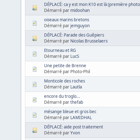
DÉPLACÉ: ca y est mon K10 est là (première photo
Démarré par
midoohan
oiseaux marins bretons
Démarré par
jemguyon
DÉPLACÉ: Parade des Guêpiers
Démarré par
Nicolas Brusselaers
Etourneau et RG
Démarré par
LucS
Une petite de Brenne
Démarré par Photo-Phil
Monticole des roches
Démarré par
Lautla
encore du troglo...
Démarré par
thefab
mésange bleue et gros bec
Démarré par
LAMIDHAL
DÉPLACÉ: aide post traitement
Démarré par
Yvon